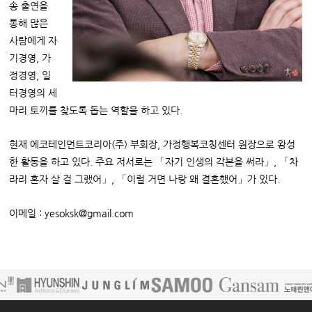
송 출연을
통해 많은
사람에게 자
기경영, 가
정경영, 일
터경영의 세
마리 토끼를 찾도록 돕는 역할을 하고 있다.
현재 에코테인먼트코리아(주) 부회장, 가정행복코칭센터 원장으로 왕성
한 활동을 하고 있다. 주요 저서로는 「자기 인생의 각본을 써라」, 「차
라리 혼자 살 걸 그랬어」, 「이럴 거면 나랑 왜 결혼했어」가 있다.
이메일 : yesoksk@gmail.com