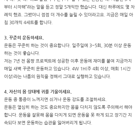
부터 시작해”라는 말을 듣고 정말 5개씩만 했습니다. 대신 하루에도 몇 차
례씩 했죠. 그랬더니 점점 더 개수를 늘릴 수 있더라고요. 지금은 매일 아
침 30개씩 4세트를 합니다.
3. 꾸준히 운동하세요.
운동은 꾸준히 하는 것이 중요합니다. 일주일에 3~5회, 30분 이상 운동
하는 것이 좋습니다.
저는 7년 전 몸짱 프로젝트에 성공한 이후 운동에 재미를 붙여 지금까지
매일 새벽 꾸준히 운동하고 있습니다. 4W 1H(주 4회 이상, 매회 1시간
이상)라는 나름의 원칙을 정해서 그대로 실행하고 있습니다.
4. 자신의 몸 상태에 귀를 기울이세요.
운동 중 통증이 느껴지면 쉬거나 운동 강도를 조절하세요.
운동은 열심히 하는 것도 중요하지만 몸을 다치지 않도록 주의해서 해야
합니다. 운동을 잘못해 몸을 다치게 되면 운동을 못 하게 되고 장기간 지
속되다 보면 운동하는 습관을 잃어버리게 됩니다.