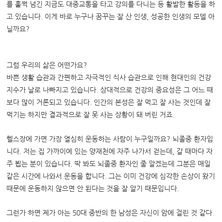
를 훌쩍 넘긴 지금도 대중교통을 타고 강의를 다니는 등 활발한 활동을 하
고 있습니다. 이게 바로 누구나 꿈꾸는 잘 산 인생, 성공한 인생의 모델 아
닐까요?
그럼 우리의 삶은 어떤가요?
바쁜 생활 습관과 간편하고 자극적인 식사 습관으로 인해 현대인의 건강
지수가 날로 나빠지고 있습니다. 상대적으로 건강의 중요성은 그 어느 때
보다 많이 거론되고 있습니다. 인간의 본성은 잘 먹고 잘 사는 것인데 잘
먹기는 하지만 결과적으로 잘 못 사는 상황이 돼 버린 거죠.
헬스장에 가면 가장 열심히 운동하는 사람이 누구일까요? 뇌졸중 환자입
니다. 저는 집 가까이에 있는 양재천에 자주 나가서 걷는데, 갈 때마다 자
주 뵙는 분이 있습니다. 딱 봐도 뇌졸중 환자인 줄 알겠는데 그분은 매일
같은 시간에 나와서 운동을 합니다. 그는 이미 건강에 심각한 손상이 왔기
때문에 운동하지 않으면 안 된다는 것을 잘 알기 때문입니다.
그런가 하면 제가 아는 50대 중반의 한 남성은 자신이 암에 걸린 것 같다