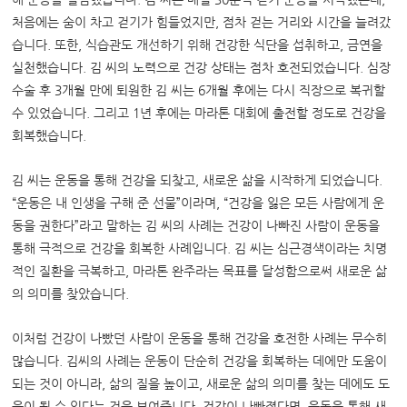
처음에는 숨이 차고 걷기가 힘들었지만, 점차 걷는 거리와 시간을 늘려갔
습니다. 또한, 식습관도 개선하기 위해 건강한 식단을 섭취하고, 금연을
실천했습니다.
김 씨의 노력으로 건강 상태는 점차 호전되었습니다. 심장
수술 후 3개월 만에 퇴원한 김 씨는 6개월 후에는 다시 직장으로 복귀할
수 있었습니다. 그리고 1년 후에는 마라톤 대회에 출전할 정도로 건강을
회복했습니다.
김 씨는 운동을 통해 건강을 되찾고, 새로운 삶을 시작하게 되었습니다.
“운동은 내 인생을 구해 준 선물”이라며, “건강을 잃은 모든 사람에게 운
동을 권한다”라고 말하는
김 씨의 사례는 건강이 나빠진 사람이 운동을
통해 극적으로 건강을 회복한 사례입니다.
김 씨는 심근경색이라는 치명
적인 질환을 극복하고, 마라톤 완주라는 목표를 달성함으로써 새로운 삶
의 의미를 찾았습니다.
이처럼 건강이 나빴던 사람이 운동을 통해 건강을 호전한 사례는 무수히
많습니다. 김씨의 사례는 운동이 단순히 건강을 회복하는 데에만 도움이
되는 것이 아니라, 삶의 질을 높이고, 새로운 삶의 의미를 찾는 데에도 도
움이 될 수 있다는 것을 보여줍니다. 건강이 나빠졌다면, 운동을 통해 새