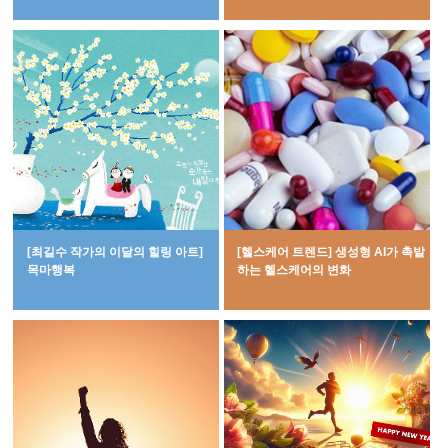
[최길수 작가의 이달의 힐링 아트]
[헬스케어 트렌드] 생성형 AI가 촉발
목마행복
하는 헬스케어의 변화