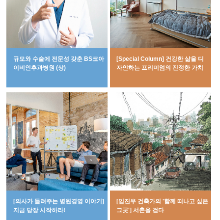
규모와 수술에 전문성 갖춘 BS코아
​[Special Column] 건강한 삶을 디
이비인후과병원 (상)
자인하는 프리미엄의 진정한 가치
[의사가 들려주는 병원경영 이야기]
[임진우 건축가의 '함께 떠나고 싶은
지금 당장 시작하라!
그곳'] 서촌을 걷다