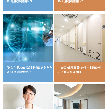
과 의료정책방향 - 3
과 의료정책방향 - 2
[편집장 Focus] 2024년도 병원경영
수술로 삶의 질을 높이는 BS코아이
과 의료정책방향 - 1
비인후과병원 (하)