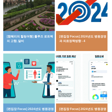
[함혜리의 힐링여행] 툴루즈 로트렉
[편집장 Focus] 2024년도 병원경영
의 고향, 알비
과 의료정책방향 - 4
[편집장 Focus] 2024년도 병원경영
[편집장 Focus] 2024년도 병원경영