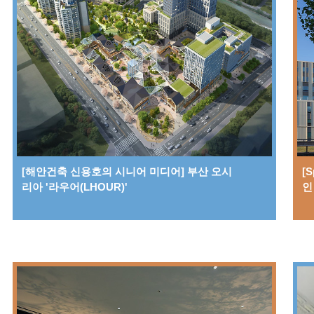
[해안건축 신용호의 시니어 미디어] 부산 오시
[Spe
리아 '라우어(LHOUR)'
인