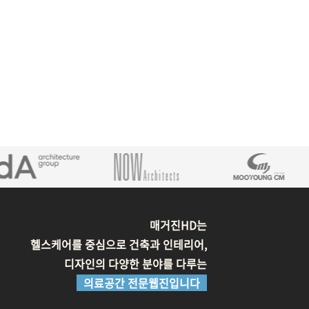
매거진HD는
헬스케어를 중심으로 건축과 인테리어,
디자인의 다양한 분야를 다루는
의료공간 전문웹진입니다