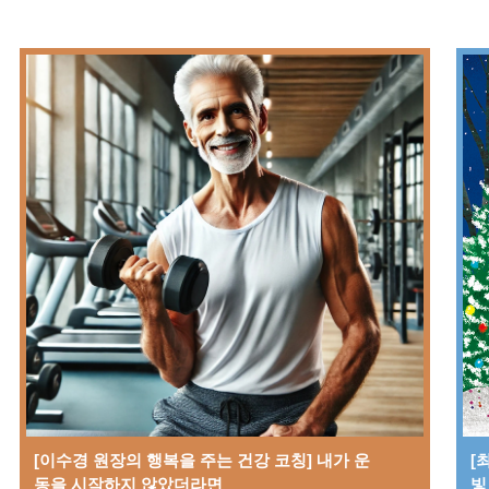
[이수경 원장의 행복을 주는 건강 코칭] 내가 운
[
동을 시작하지 않았더라면
빛