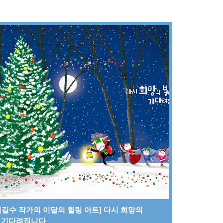
최길수 작가의 이달의 힐링 아트] 다시 희망의
 기다려집니다