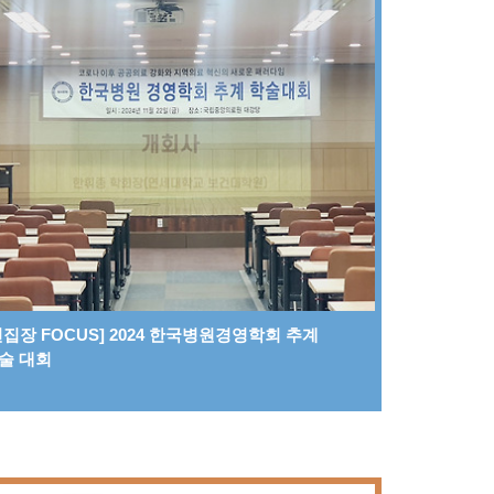
편집장 FOCUS] 2024 한국병원경영학회 추계
술 대회