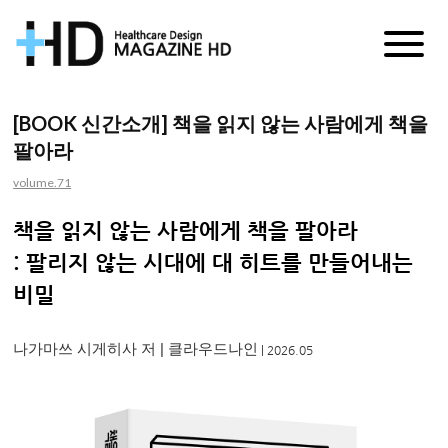
매
거
[BOOK 신간소개] 책을 읽지 않는 사람에게 책을
팔아라
진
volume.71
HD
책을 읽지 않는 사람에게 책을 팔아라
: 팔리지 않는 시대에 대 히트를 만들어내는
비밀
나가마쓰 시게히사 저
|
클라우드나인
|
2026.05