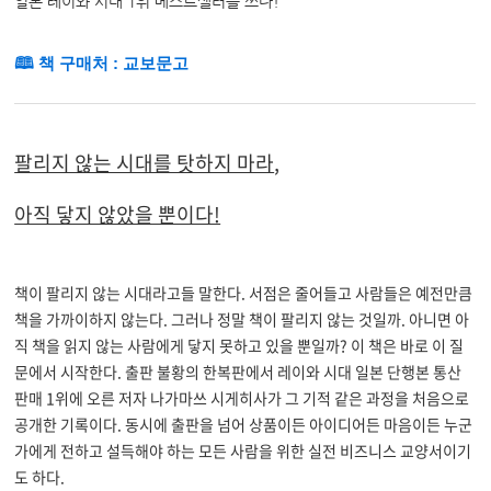
일본 레이와 시대 1위 베스트셀러를 쓰다!
🕮 책 구매처 : 교보문고
팔리지 않는 시대를 탓하지 마라
,
아직 닿지 않았을 뿐이다!
책이 팔리지 않는 시대라고들 말한다
.
서점은 줄어들고 사람들은 예전만큼
책을 가까이하지 않는다
.
그러나 정말 책이 팔리지 않는 것일까
.
아니면 아
직 책을 읽지 않는 사람에게 닿지 못하고 있을 뿐일까
?
이 책은 바로 이 질
문에서 시작한다
.
출판 불황의 한복판에서 레이와 시대 일본 단행본 통산
판매
1
위에 오른 저자 나가마쓰 시게히사가 그 기적 같은 과정을 처음으로
공개한 기록이다
.
동시에 출판을 넘어 상품이든 아이디어든 마음이든 누군
가에게 전하고 설득해야 하는 모든 사람을 위한 실전 비즈니스 교양서이기
도 하다
.