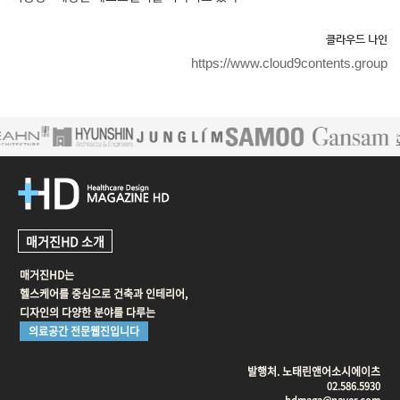
클라우드 나인
https://www.cloud9contents.group
매거진HD 소개
매거진HD는
헬스케어를 중심으로 건축과 인테리어,
디자인의 다양한 분야를 다루는
의료공간 전문웹진입니다
발행처. 노태린앤어소시에이츠
02.586.5930