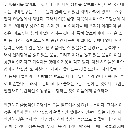
수 있을지를 알아보는 것이다. 캐나다의 상황을 살펴보자면, 어떤 국가에
서든 치매 인구는 주로 그들이 원래 살고 있던 지역 사회에 있으며, 소수
만이 요양원에서 지낸다. 그래서 이웃 환경, 이웃의 서비스가 고령층의 치
매 인구에 매우 중요하다. 치매 인구를 이야기할 때 우리가 이해해야 할
것은, 바로 인지 능력이 떨어진다는 것이다. 특히 알츠하이머, 파킨슨 질
병 등 다양한 질병으로 인해 공간 인지 능력이 떨어질 수밖에 없다. 인지
능력은 어떻게 길을 잃지 않고 움직일 수 있을까를 관장하는 능력이다. 그
래서 인지장애를 앓고 있는 분들, 그리고 치매를 앓고 있는 분들이 이런
공간을 인지하고 기억하는 것에 어려움을 겪고 있다. 이런 사람들은 불안
감이나 상실감, 또 자신만의 세계가 줄어드는 것을 느낀다. 다시 말해, 인
지 능력이 떨어지는 사람들은 밖으로 나가는 일이 거의 없어 가족에만 주
로 의존한다. 그래서 그들의 세계가 줄어든다는 느낌이 들 것이다. 그만큼
안전하고 독립적인 이동성을 보장하는 것이 이들에게 중요하다.
안전하고 활동적인 고령화는 오늘 발표에서 중요한 부분이다. 그래서 이
것은 이후에 발표될 안정성과 활동적인 삶에서도 연관이 있는 개념이다.
안전한 것은 정서적인 안전성과 신체적인 안정성으로 늘 같이 따라간다
고 할 수 있다. 예를 들어, 우체국을 간다거나 약국을 갈 때 고령층의 치매