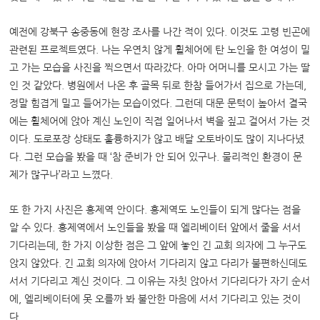
예전에 강북구 송중동에 현장 조사를 나간 적이 있다. 이것도 고령 빈곤에
관련된 프로젝트였다. 나는 우연치 않게 휠체어에 탄 노인을 한 여성이 밀
고 가는 모습을 사진을 찍으면서 따라갔다. 아마 어머니를 모시고 가는 딸
인 것 같았다. 병원에서 나온 후 골목 뒤로 한참 들어가서 집으로 가는데,
정말 힘겹게 밀고 들어가는 모습이었다. 그런데 대문 문턱이 높아서 결국
에는 휠체어에 앉아 계신 노인이 직접 일어나서 벽을 짚고 걸어서 가는 것
이다. 도로포장 상태도 훌륭하지가 않고 배달 오토바이도 많이 지나다녔
다. 그런 모습을 봤을 때 ‘참 준비가 안 되어 있구나. 물리적인 환경이 문
제가 많구나’라고 느꼈다.
또 한 가지 사진은 홍제역 안이다. 홍제역도 노인들이 되게 많다는 점을
알 수 있다. 홍제역에서 노인들을 봤을 때 엘리베이터 앞에서 줄을 서서
기다리는데, 한 가지 이상한 점은 그 앞에 놓인 긴 교회 의자에 그 누구도
앉지 않았다. 긴 교회 의자에 앉아서 기다리지 않고 다리가 불편하신데도
서서 기다리고 계신 것이다. 그 이유는 자칫 앉아서 기다리다가 자기 순서
에, 엘리베이터에 못 오를까 봐 불안한 마음에 서서 기다리고 있는 것이
다.