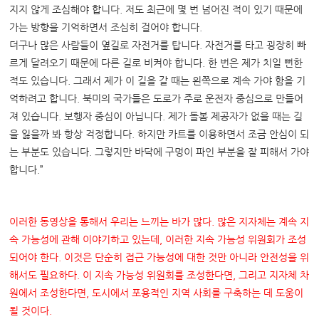
지지 않게 조심해야 합니다. 저도 최근에 몇 번 넘어진 적이 있기 때문에
가는 방향을 기억하면서 조심히 걸어야 합니다.
더구나 많은 사람들이 옆길로 자전거를 탑니다. 자전거를 타고 굉장히 빠
르게 달려오기 때문에 다른 길로 비켜야 합니다. 한 번은 제가 치일 뻔한
적도 있습니다. 그래서 제가 이 길을 갈 때는 왼쪽으로 계속 가야 함을 기
억하려고 합니다. 북미의 국가들은 도로가 주로 운전자 중심으로 만들어
져 있습니다. 보행자 중심이 아닙니다. 제가 돌봄 제공자가 없을 때는 길
을 잃을까 봐 항상 걱정합니다. 하지만 카트를 이용하면서 조금 안심이 되
는 부분도 있습니다. 그렇지만 바닥에 구멍이 파인 부분을 잘 피해서 가야
합니다.”
이러한 동영상을 통해서 우리는 느끼는 바가 많다
.
많은 지자체는 계속 지
속 가능성에 관해 이야기하고 있는데
,
이러한 지속 가능성 위원회가 조성
되어야 한다
.
이것은 단순히 접근 가능성에 대한 것만 아니라 안전성을 위
해서도 필요하다
.
이 지속 가능성 위원회를 조성한다면
,
그리고 지자체 차
원에서 조성한다면
,
도시에서 포용적인 지역 사회를 구축하는 데 도움이
될 것이다
.