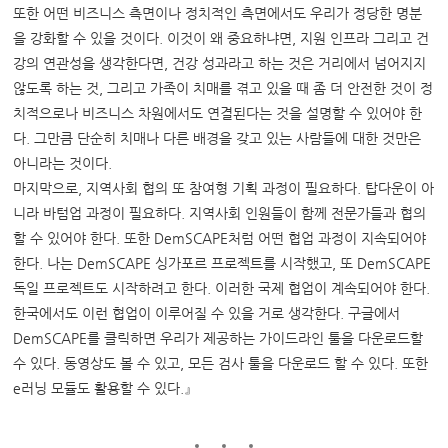
또한 어떤 비즈니스 측면이나 정치적인 측면에서도 우리가 정당한 명분
을 강화할 수 있을 것이다. 이것이 왜 중요하냐면, 지원 인프라 그리고 건
강의 연관성을 생각한다면, 건강 성과라고 하는 것은 거리에서 넘어지지
않도록 하는 것, 그리고 가족이 치매를 겪고 있을 때 좀 더 안전한 것이 정
치적으로나 비즈니스 차원에서도 연결된다는 것을 설명할 수 있어야 한
다. 그만큼 단순히 치매나 다른 배경을 갖고 있는 사람들에 대한 것만은
아니라는 것이다.
마지막으로, 지역사회 협의 또 참여형 기획 과정이 필요하다. 탑다운이 아
니라 바텀업 과정이 필요하다. 지역사회 인원들이 함께 전문가들과 협의
할 수 있어야 한다. 또한 DemSCAPE처럼 어떤 협업 과정이 지속되어야
한다. 나는 DemSCAPE 싱가포르 프로젝트를 시작했고, 또 DemSCAPE
독일 프로젝트도 시작하려고 한다. 이러한 국제 협업이 계속되어야 한다.
한국에서도 이런 협업이 이루어질 수 있을 거로 생각한다. 구글에서
DemSCAPE를 클릭하면 우리가 제공하는 가이드라인 툴을 다운로드할
수 있다. 동영상도 볼 수 있고, 모든 검사 툴을 다운로드 할 수 있다. 또한
e러닝 모듈도 활용할 수 있다.』