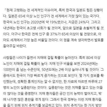
『현재 고령화는 전 세계적인 이슈이며, 특히 한국과 일본도 힘든 상황이
다. 일본은 65세 이상 노인 인구가 전 세계에서 가장 많이 있는 국가다.
한국의 노인 인구는 2020년에 약 19%였으나, 지금은 24%다. 그리고
내년에는 한국이 초고령 사회가 될 것이며, 앞으로 일본을 초월하게 될 것
이다. 더구나 한국은 전체 인구 중 37%가 65세 이상이 될 전망으로, 아
마도 세계에서 가장 높은 비율일 것이다. 이 점을 계속 생각하면서 발표를
들어주길 바란다.
사람들은 나이가 들면서 치매에 걸릴 확률이 높아진다. 특히 80세 이상
노인이 치매에 걸릴 확률이 높다. 치매 인구 비율을 보면 2024년에는
100만이 좀 넘는 수준인데, 50년도에는 2배 이상 늘어나게 될 것이다. 그
중에서도 한국이 가장 빠르게 증가하는 것으로 보인다. 몇 가지 정보를 확
인했는데, 정확한 통계인지는 알 수 없지만, 한 자료에 따르면 하루에 27
명의 노인이 실종된다는 것이다. 실종된다는 것은 치매를 앓고 있는 이들
이 많다는 것을 증명한다. 치매 환자들은 공간 인지 능력이 떨어지고, 밖
에 나가면 많은 혼란을 겪게 된다. 그래서 한국 정부는 이런 치매 환자들
을 돕기 위해 위치 추적기를 보급하고 있다. 위치 추적기는 한 가지 방안