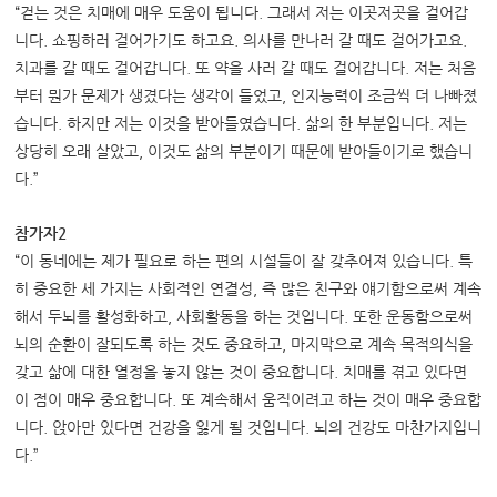
“걷는 것은 치매에 매우 도움이 됩니다. 그래서 저는 이곳저곳을 걸어갑
니다. 쇼핑하러 걸어가기도 하고요. 의사를 만나러 갈 때도 걸어가고요.
치과를 갈 때도 걸어갑니다. 또 약을 사러 갈 때도 걸어갑니다. 저는 처음
부터 뭔가 문제가 생겼다는 생각이 들었고, 인지능력이 조금씩 더 나빠졌
습니다. 하지만 저는 이것을 받아들였습니다. 삶의 한 부분입니다. 저는
상당히 오래 살았고, 이것도 삶의 부분이기 때문에 받아들이기로 했습니
다.”
참가자2
“이 동네에는 제가 필요로 하는 편의 시설들이 잘 갖추어져 있습니다. 특
히 중요한 세 가지는 사회적인 연결성, 즉 많은 친구와 얘기함으로써 계속
해서 두뇌를 활성화하고, 사회활동을 하는 것입니다. 또한 운동함으로써
뇌의 순환이 잘되도록 하는 것도 중요하고, 마지막으로 계속 목적의식을
갖고 삶에 대한 열정을 놓지 않는 것이 중요합니다. 치매를 겪고 있다면
이 점이 매우 중요합니다. 또 계속해서 움직이려고 하는 것이 매우 중요합
니다. 앉아만 있다면 건강을 잃게 될 것입니다. 뇌의 건강도 마찬가지입니
다.”