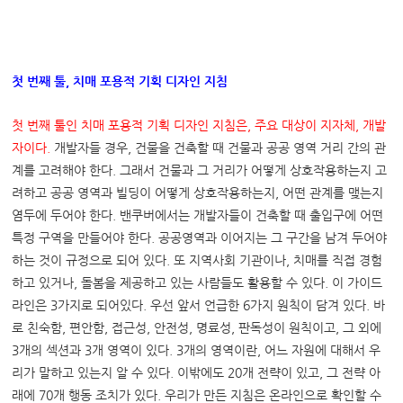
첫 번째 툴
,
치매 포용적 기획 디자인 지침
첫 번째 툴인 치매 포용적 기획 디자인 지침은
,
주요 대상이 지자체
,
개발
자이다
.
개발자들 경우, 건물을 건축할 때 건물과 공공 영역 거리 간의 관
계를 고려해야 한다. 그래서 건물과 그 거리가 어떻게 상호작용하는지 고
려하고 공공 영역과 빌딩이 어떻게 상호작용하는지, 어떤 관계를 맺는지
염두에 두어야 한다. 밴쿠버에서는 개발자들이 건축할 때 출입구에 어떤
특정 구역을 만들어야 한다. 공공영역과 이어지는 그 구간을 남겨 두어야
하는 것이 규정으로 되어 있다. 또 지역사회 기관이나, 치매를 직접 경험
하고 있거나, 돌봄을 제공하고 있는 사람들도 활용할 수 있다. 이 가이드
라인은 3가지로 되어있다. 우선 앞서 언급한 6가지 원칙이 담겨 있다. 바
로 친숙함, 편안함, 접근성, 안전성, 명료성, 판독성이 원칙이고, 그 외에
3개의 섹션과 3개 영역이 있다. 3개의 영역이란, 어느 자원에 대해서 우
리가 말하고 있는지 알 수 있다. 이밖에도 20개 전략이 있고, 그 전략 아
래에 70개 행동 조치가 있다. 우리가 만든 지침은 온라인으로 확인할 수