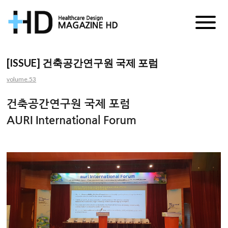
매
거
[ISSUE] 건축공간연구원 국제 포럼
진
volume.53
HD
건축공간연구원 국제 포럼
AURI International Forum