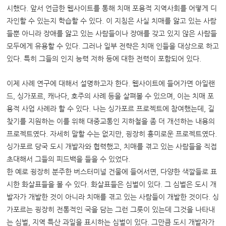
시했다. 앞서 언급한 웹사이트를 통해 치매 포용적 지역사회를 어떻게 디
자인할 수 있는지 학습할 수 있다. 이 지침은 사실 치매를 앓고 있는 사람
들뿐 아니라 장애를 앓고 있는 사람들이나 장애를 갖고 있지 않은 사람들
모두에게 유용할 수 있다. 그러나 일부 전략은 치매 인들을 대상으로 하고
있다. 특히 그들의 인지 능력 저하 등에 대한 전력이 포함되어 있다.
이제 사례 연구에 대해서 설명하고자 한다. 웹사이트에 들어가면 아일랜
드, 싱가포르, 캐나다, 호주의 사례 등을 살펴볼 수 있으며, 이는 치매 포
용적 사업 사례라 할 수 있다. 나는 싱가포르 프로젝트에 참여했는데, 길
찾기를 지원하는 이를 위해 대중교통인 지하철을 좀 더 개선하는 내용의
프로젝트였다. 자세히 말할 수는 없지만, 굉장히 흥미로운 프로젝트였다.
싱가포르 당국 도시 개발자와 협력했고, 치매를 겪고 있는 사람들을 직접
초대해서 그들의 피드백을 들을 수 있었다.
한 예로 굉장히 분주한 버스터미널 건물에 들어서면, 다양한 색깔들로 표
시한 화살표들을 볼 수 있다. 화살표들은 심벌이 있다. 그 심벌은 도시 개
발자가 개발한 것이 아니라 치매를 겪고 있는 사람들이 개발한 것이다. 싱
가포르는 굉장히 전통적인 국을 담는 그런 그릇이 있는데 그것을 나타내
는 심벌, 지역 특산 과일을 표시하는 심벌이 있다. 그만큼 도시 개발자가