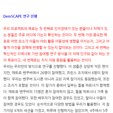
DemSCAPE
연구 진행
우리 프로젝트의 목표는 첫 번째로 인지장애가 있는 분들이나 치매가 있
는 분들은 주로 어디에 가는지 확인하는 것이다
.
두 번째 가장 중요한 목
표로 어떤 요소가 이들의 야외 활동 이동성에 영향을 미치는지
,
그리고 어
떻게 이것을 정책에 반영할 수 있는지 알아보는 것이다
.
그리고 세 번째는
혁신적인 지역사회 기반 참여형 연구 방식을 이 치매 인구와 같이 하는 것
이 목표이고
,
네 번째로는 지식 자원 동원을 활용하는 것이다
.
우리는 우리만의 방식으로 연구를 진행했다. 이 샘플은 상당히 작은 편이
지만, 매트로 밴쿠버에서 26명이 참여했고, 프린스 조지에서 6명이 참여
했다. 우리는 밴쿠버 도시뿐 아니라 교외 지역 참가자도 동원했는데, 프린
스 조지가 포함된 것이다. 이 참가자 중에서 일부는 돌봄 파트너가 함께했
다. 매트로 밴쿠버의 15명은 혼자 참여하지 않고, 돌봄 파트너나 가족 등
이 함께 참여했다. 또한 배우자가 참여한 경우도 있었고, 딸이나 아들이
참여한 경우도 있었다. 순차적으로 다양한 방법을 우리가 활용했다. 각 참
가자당 4개의 세션을 가졌고, 하루에 진행하지는 않았으며, 4주에서 5주