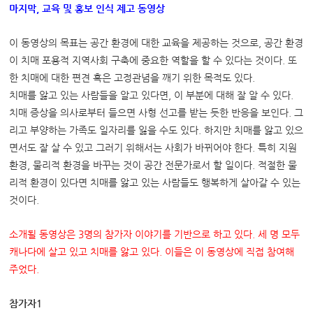
마지막
,
교육 및 홍보 인식 제고 동영상
이 동영상의 목표는 공간 환경에 대한 교육을 제공하는 것으로, 공간 환경
이 치매 포용적 지역사회 구축에 중요한 역할을 할 수 있다는 것이다. 또
한 치매에 대한 편견 혹은 고정관념을 깨기 위한 목적도 있다.
치매를 앓고 있는 사람들을 알고 있다면, 이 부분에 대해 잘 알 수 있다.
치매 증상을 의사로부터 들으면 사형 선고를 받는 듯한 반응을 보인다. 그
리고 부양하는 가족도 일자리를 잃을 수도 있다. 하지만 치매를 앓고 있으
면서도 잘 살 수 있고 그러기 위해서는 사회가 바뀌어야 한다. 특히 지원
환경, 물리적 환경을 바꾸는 것이 공간 전문가로서 할 일이다. 적절한 물
리적 환경이 있다면 치매를 앓고 있는 사람들도 행복하게 살아갈 수 있는
것이다.
소개될 동영상은
3
명의 참가자 이야기를 기반으로 하고 있다
.
세 명 모두
캐나다에 살고 있고 치매를 앓고 있다
.
이들은 이 동영상에 직접 참여해
주었다
.
참가자1