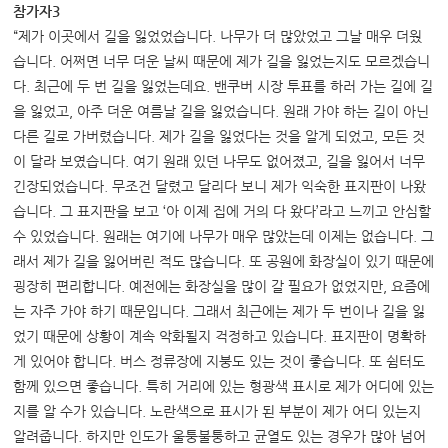
참가자3
“제가 이곳에서 길을 잃었었습니다. 나무가 더 많았었고 그날 매우 더웠
습니다. 어쩌면 너무 더운 날씨 때문에 제가 길을 잃었는지도 모르겠습니
다. 최근에 두 번 길을 잃었는데요. 밴쿠버 시장 투표를 하러 가는 길에 길
을 잃었고, 아주 더운 여름날 길을 잃었습니다. 원래 가야 하는 길이 아닌
다른 길로 가버렸습니다. 제가 길을 잃었다는 것을 알게 되었고, 모든 것
이 달라 보였습니다. 여기 원래 있던 나무도 없어졌고, 길을 잃어서 너무
긴장되었습니다. 무조건 달렸고 달리다 보니 제가 익숙한 표지판이 나왔
습니다. 그 표지판을 보고 ‘아 이제 집에 거의 다 왔다’라고 느끼고 안심할
수 있었습니다. 원래는 여기에 나무가 매우 많았는데 이제는 없습니다. 그
래서 제가 길을 잃어버린 적도 많습니다. 또 공원에 화장실이 있기 때문에
굉장히 편리합니다. 예전에는 화장실을 많이 갈 필요가 없었지만, 요즘에
는 자주 가야 하기 때문입니다. 그래서 최근에는 제가 두 번이나 길을 잃
었기 때문에 상황이 계속 악화될지 걱정하고 있습니다. 표지판이 명확하
게 있어야 합니다. 버스 정류장에 지붕도 있는 것이 좋습니다. 또 쉼터도
함께 있으면 좋습니다. 특히 거리에 있는 형광색 표시로 제가 어디에 있는
지를 알 수가 있습니다. 노란색으로 표시가 된 부분이 제가 어디 있는지
알려줍니다. 하지만 인도가 울퉁불퉁하고 균열도 있는 경우가 많아 넘어