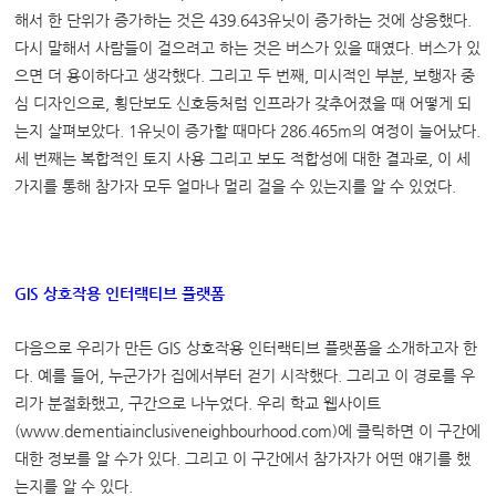
해서 한 단위가 증가하는 것은 439.643유닛이 증가하는 것에 상응했다.
다시 말해서 사람들이 걸으려고 하는 것은 버스가 있을 때였다. 버스가 있
으면 더 용이하다고 생각했다. 그리고 두 번째, 미시적인 부분, 보행자 중
심 디자인으로, 횡단보도 신호등처럼 인프라가 갖추어졌을 때 어떻게 되
는지 살펴보았다. 1유닛이 증가할 때마다 286.465m의 여정이 늘어났다.
세 번째는 복합적인 토지 사용 그리고 보도 적합성에 대한 결과로, 이 세
가지를 통해 참가자 모두 얼마나 멀리 걸을 수 있는지를 알 수 있었다.
GIS
상호작용 인터랙티브 플랫폼
다음으로 우리가 만든 GIS 상호작용 인터랙티브 플랫폼을 소개하고자 한
다. 예를 들어, 누군가가 집에서부터 걷기 시작했다. 그리고 이 경로를 우
리가 분절화했고, 구간으로 나누었다. 우리 학교 웹사이트
(www.dementiainclusiveneighbourhood.com)에 클릭하면 이 구간에
대한 정보를 알 수가 있다. 그리고 이 구간에서 참가자가 어떤 얘기를 했
는지를 알 수 있다.