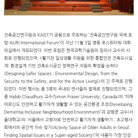
건축공간연구원과 KAIST가 공동으로 주최하는 ‘건축공간연구원 국제 포
럼-AURI International Forum’이 지난 11월 5일 명동 포스트타워 대회
의실에서 개최되었다. 이번 포럼은 한국과학기술원의 임리사 교수의 사
회로 진행되었으며, <활기찬 일상생활 지원을 위한 통합안전 건축도시설
계: 환경설계 기반 건축도시공간 정책연구·지원의 확장을 논하다
(Designing Safer Spaces : Environmental Design, from the
Security to the Safety, and for the Active Living)>의 긴 주제로 진행
되었다. 이번 행사는 총 5명의 국내외 연사들의 발제로 진행되었으며, 그
중 Habib Chaudhury 교수(Simon Fraser University, Canada)의 ‘치매
어르신도 안전하고 활기차게 생활할 수 있는 공간환경 조성(Developing
Dementia-Inclusive Neighbourhood Environment)’과 강범준 교수(서
울대학교)의 ‘서울에서 고령자로 안전하고 활기차게 생활하기 : 초고령사
회에서의 공간적 이슈 찾기(Activity Space of Older Adults in Seoul:
Finding Spatial Issues in a Super-aged Society)’의 내용이 가장 인상