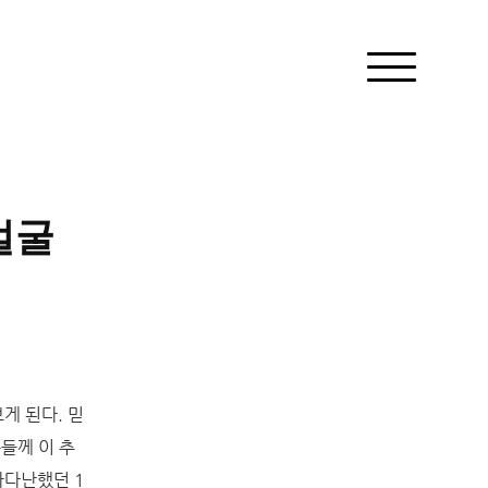
얼굴
게 된다. 믿
들께 이 추
사다난했던 1