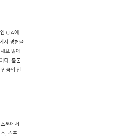
인 CIA에
음에서 경험을
 셰프 밑에
이다. 물론
 만큼의 만
페이스북에서
소, 스프,