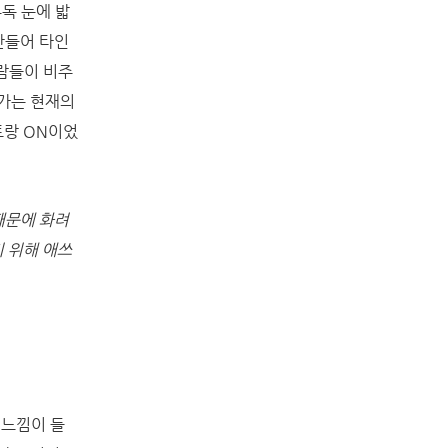
독 눈에 밟
만들어 타인
람들이 비주
가는 현재의
토랑 ON이었
때문에 화려
 위해 애쓰
 느낌이 들