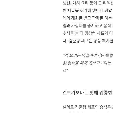
생선, 돼지 요리 등에 큰 리액
힌 채끝을 조리해 냈더니 정말
에게 재화를 받고 판매를 하는
얼과 가성비를 중시하고 음식
추세를 볼 때 굉장히 새롭게 
다. 김준형 셰프는 항상 얘기한
"제 요리는 역설적이지만 특별
한 형식을 위해 애쓰기보다는 
죠"
겉보기보다는 맛에 집중한
실제로 김준형 셰프의 음식은 