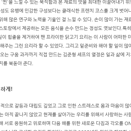
 '찐'을 느낄 수 있는 묵직함과 본 재료의 맛을 최대한 이끌어내기 위
구성도 유행에 민감한 구성보다는 클래식한 프렌치 코스를 크게 벗어
해 많은 연구와 노력을 기울인 걸 느낄 수 있다. 손이 많이 가는 재
스토랑에서 제공하는 모든 음식을 손수 만드는 정성도 엿보인다.특히 
를 일일이 힘줄을 제거하여 팬 프라이한 닭고기 요리는 이 사람이 어떠한 
해주는 그런 요리라 할 수 있었다. 그리고 밑준비와 해야 할 일이 많
나오는 구움 과자까지 직접 만드는 김준형 셰프의 열정은 일과 삶에 지
지를 북돋아 준다.
훈하게!
회적으로 갈등과 대립도 깊었고 그로 인한 스트레스로 몸과 마음이 많
는 아직 끝나지 않았고 현재를 살아가는 우리를 위해서 사랑하는 사람
해 서로 응원하고 위로하며 다음 해를 위한 새로운 다짐과 각오를 O