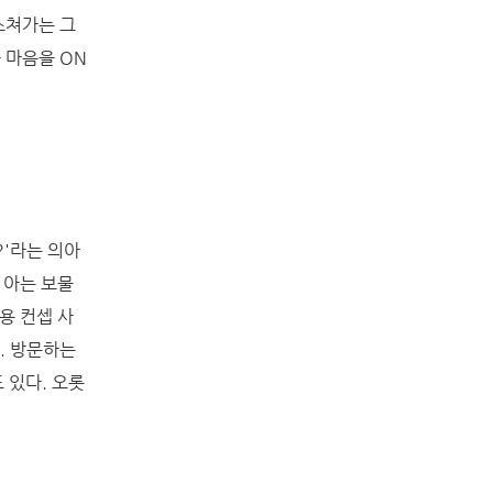
스쳐가는 그
 마음을 ON
?'라는 의아
 아는 보물
용 컨셉 사
. 방문하는
 있다. 오롯