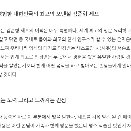
경험한 대한민국의 최고의 포텐셜 김준형 셰프
는 김준형 셰프의 이력은 매우 특별하다. 세계 최고의 명문 요리학교
갈고 닦던 중 국내로 돌아와 최고의 한식 연구소라 할 수 있는 온지
 느껴 우리나라 양식의 대가로 인정받는 레스토랑 ㅅ(시옷)의 서승호
에서는 업계 최고로 인정받는 두 곳에서 경험을 쌓은 유일한 사람일 것
력을 쌓았는지보다 현재 어떤 음식을 하고 찾아오는 손님들에게 얼마
 것이다.
는 노력 그리고 느껴지는 진심
 능력은 바로 이 부분에서 빛을 발한다. 셰프를 처음 알게 된 건 
내용은 어린 손님이 가족과 함께 방문을 했는데 평소 식습관 탓인지 채