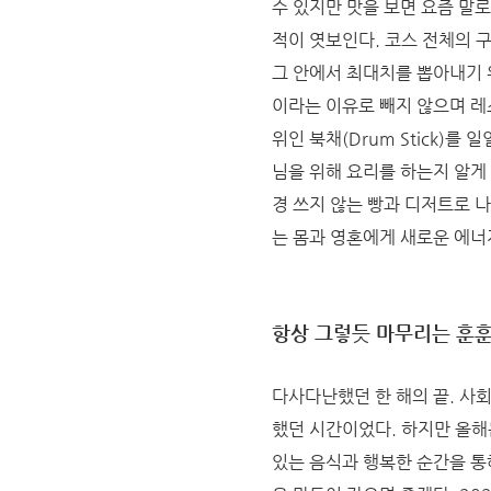
수 있지만 맛을 보면 요즘 말로
적이 엿보인다. 코스 전체의 
그 안에서 최대치를 뽑아내기 위
이라는 이유로 빼지 않으며 레
위인 북채(Drum Stick)
님을 위해 요리를 하는지 알게 
경 쓰지 않는 빵과 디저트로 
는 몸과 영혼에게 새로운 에너
항상 그렇듯 마무리는 훈
다사다난했던 한 해의 끝. 사
했던 시간이었다. 하지만 올해
있는 음식과 행복한 순간을 통