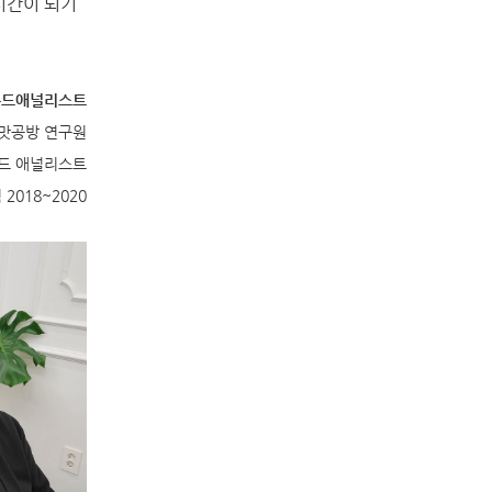
 시간이 되기
 푸드애널리스트
 맛공방 연구원
드 애널리스트
 2018~2020