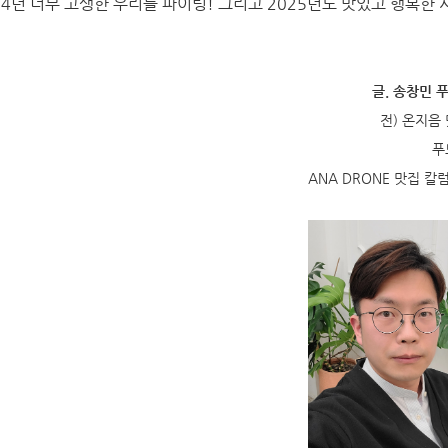
24년 너무 고생한 우리들 파이팅! 그리고 2025년도 맛있고 행복한
글. 송창민
전) 온지음
푸
ANA DRONE 맛집 칼럼