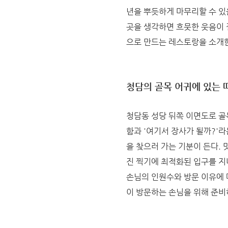
년을 뿌듯하게 마무리할 수 있
곳을 생각하면 흐뭇한 웃음이 
으로 만드는 레스토랑을 소개
청담의 골목 어귀에 있는 따
청담동 성당 뒤쪽 이면도로 골
함과 '여기서 장사가 될까?'라
을 찾으러 가는 기분이 든다. 
진 찍기에 최적화된 입구를 지
손님의 인원수와 방문 이유에 
이 방문하는 손님을 위해 준비