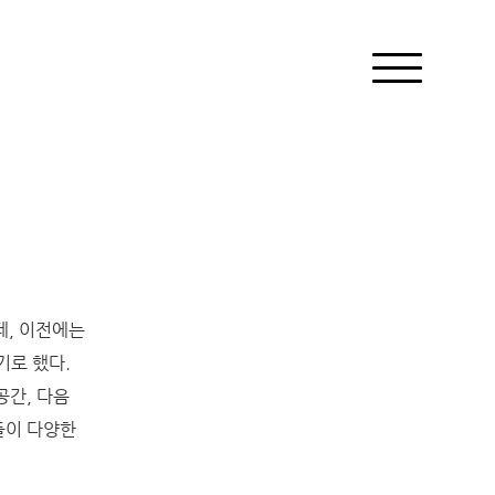
데, 이전에는
기로 했다.
공간, 다음
들이 다양한