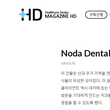
구독신청
매
거
진
Noda Dental
HD
volume.40
이 건물은 산과 주거 지역을 
식물이 무성한 곳이었다. 이 
클라이언트 역시 대지에 있는 
방문을 기대하게 만드는 치과를
경험을 할 수 있도록 했다.