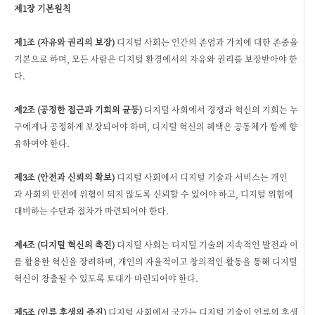
제1장 기본원칙
제1조 (자유와 권리의 보장)
디지털 사회는 인간의 존엄과 가치에 대한 존중을
기본으로 하며, 모든 사람은 디지털 환경에서의 자유와 권리를 보장받아야 한
다.
제2조 (공정한 접근과 기회의 균등)
디지털 사회에서 경쟁과 혁신의 기회는 누
구에게나 공정하게 보장되어야 하며, 디지털 혁신의 혜택은 공동체가 함께 향
유하여야 한다.
제3조 (안전과 신뢰의 확보)
디지털 사회에서 디지털 기술과 서비스는 개인
과 사회의 안전에 위협이 되지 않도록 신뢰할 수 있어야 하고, 디지털 위험에
대비하는 수단과 절차가 마련되어야 한다.
제4조 (디지털 혁신의 촉진)
디지털 사회는 디지털 기술의 지속적인 발전과 이
를 활용한 혁신을 장려하며, 개인의 자율적이고 창의적인 활동을 통해 디지털
혁신이 창출될 수 있도록 토대가 마련되어야 한다.
제5조 (인류 후생의 증진)
디지털 사회에서 국가는 디지털 기술이 인류의 후생