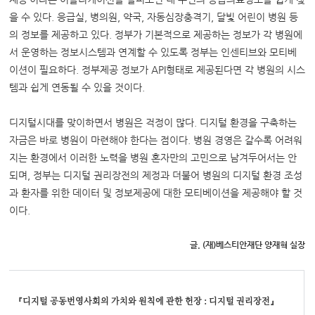
을 수 있다. 응급실, 병의원, 약국, 자동심장충격기, 달빛 어린이 병원 등
의 정보를 제공하고 있다. 정부가 기본적으로 제공하는 정보가 각 병원에
서 운영하는 정보시스템과 연계할 수 있도록 정부는 인센티브와 모티베
이션이 필요하다. 정부제공 정보가 API형태로 제공된다면 각 병원의 시스
템과 쉽게 연동될 수 있을 것이다.
디지털시대를 맞이하면서 병원은 걱정이 많다. 디지털 환경을 구축하는
자금은 바로 병원이 마련해야 한다는 점이다. 병원 경영은 갈수록 어려워
지는 환경에서 이러한 노력을 병원 혼자만의 고민으로 남겨두어서는 안
되며, 정부는 디지털 권리장전의 제정과 더불어 병원의 디지털 환경 조성
과 환자를 위한 데이터 및 정보제공에 대한 모티베이션을 제공해야 할 것
이다.
글. (재)베스티안재단 양재혁 실장
『
디지털 공동번영사회의 가치와
원칙에 관한 헌장
:
디지털 권리장전
』