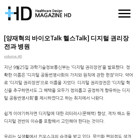
매
거
[양재혁의 바이오Talk 헬스Talk] 디지털 권리장
전과 병원
진
volume.40
HD
지난 9월25일 과학기술정보통신부는 ‘디지털 권리장전’을 발표했다. 정
확한 이름은 ‘디지털 공동번영사회의 가치와 원칙에 관한 헌장’이다. 약어
로 ‘디지털 권리장전’으로 이름을 지었다. 디지털 권리장전은 ‘디지털 혁
신을 추구하면서도 그 혜택을 모두가 정의롭고 공정하게 향유하는 디지
털 공동번영사회’를 제시하겠다고 하는 취지에서 나왔다.
쉽게 이야기하자면 디지털에 대한 리터러시(문해력) 향상, 격차 해소 등
디지털 전반의 이슈를 포함해서 고민해야 한다는 것이다.
우리는 실생활에서 키오스크의 습격을 받고 있다. 무인화 편의점도 생겨