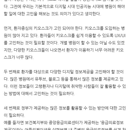
다. 그전에 우리는 기본적으로 디지털 시대 인공지능 시대에 병원이 해야
할 일에 대한 고민을 해보는 것도 의미가 있다고 생각한다.
먼저, 환자중심의 키오스크가 고민 되어야 한다. 키오스크를 도입하는 병
원이 많아 지고 있다. 환자들이 키오스크를 쉽게 이용할 수 있도록 UX/UI
를 고민하는 것이 필요할 것이다. 개별 병원이 할 수 있는 아닐 수도 있겠
지만, 다양한 키오스크들이 나오면서 환자가 이용하기 너무 어려운 키오
스크가 너무 많다.
두 번째로 환자를 대상으로 다양한 디지털 정보제공을 고민해야 할 것이
다. 많은 병원에서 유투브, 블로그 등을 통해서 많은 정보를 제공하고 있
다. 이런 정보들이 고령환자나 디지털에 취약한 사람들이 잘 활용할 수 있
는 방법에 대해서 고민하는 것이 필요하다.
세 번째로 정부가 제공하는 많은 정보를 활용할 수 있는 방안에 대한 고민
이 필요하다.
예를 들자면 보건복지부와 중앙응급의료센터가 제공하는 ‘응급의료정보
제공’이라는 어플리케이션을 살펴보면 내 주변의 응급의료정보를 쉽게 찾