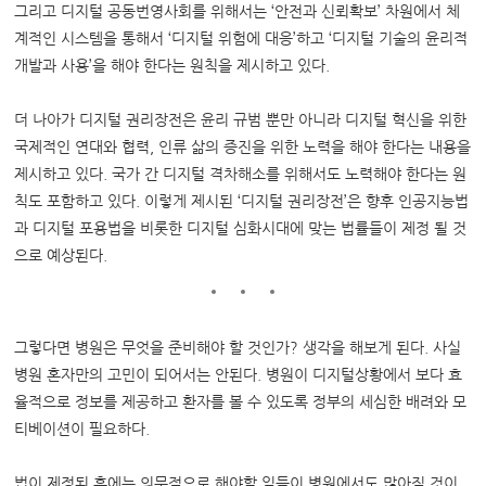
그리고 디지털 공동번영사회를 위해서는 ‘안전과 신뢰확보’ 차원에서 체
계적인 시스템을 통해서 ‘디지털 위험에 대응’하고 ‘디지털 기술의 윤리적
개발과 사용’을 해야 한다는 원칙을 제시하고 있다.
더 나아가 디지털 권리장전은 윤리 규범 뿐만 아니라 디지털 혁신을 위한
국제적인 연대와 협력, 인류 삶의 증진을 위한 노력을 해야 한다는 내용을
제시하고 있다. 국가 간 디지털 격차해소를 위해서도 노력해야 한다는 원
칙도 포함하고 있다. 이렇게 제시된 ‘디지털 권리장전’은 향후 인공지능법
과 디지털 포용법을 비롯한 디지털 심화시대에 맞는 법률들이 제정 될 것
으로 예상된다.
그렇다면 병원은 무엇을 준비해야 할 것인가? 생각을 해보게 된다. 사실
병원 혼자만의 고민이 되어서는 안된다. 병원이 디지털상황에서 보다 효
율적으로 정보를 제공하고 환자를 볼 수 있도록 정부의 세심한 배려와 모
티베이션이 필요하다.
법이 제정된 후에는 의무적으로 해야할 일들이 병원에서도 많아질 것이