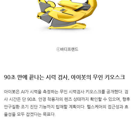
ⓒ바디프랜드
90초 만에 끝나는 시력 검사, 아이봇의 무인 키오스크
아이봇은 AI가 시력을 측정하는 무인 시력검사 키오스크를 공개했다. 검
사 시간은 단 90초. 안경 착용자의 렌즈 상태까지 확인할 수 있으며, 향후
안구질환 조기 진단 기능까지 탑재할 계획이다. 헬스케어의 접근성과 효
율성을 모두 잡겠다는 목표다.