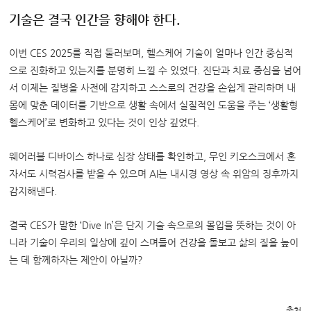
기술은 결국 인간을 향해야 한다.
이번 CES 2025를 직접 둘러보며, 헬스케어 기술이 얼마나 인간 중심적
으로 진화하고 있는지를 분명히 느낄 수 있었다. 진단과 치료 중심을 넘어
서 이제는 질병을 사전에 감지하고 스스로의 건강을 손쉽게 관리하며 내
몸에 맞춘 데이터를 기반으로 생활 속에서 실질적인 도움을 주는 ‘생활형
헬스케어’로 변화하고 있다는 것이 인상 깊었다.
웨어러블 디바이스 하나로 심장 상태를 확인하고, 무인 키오스크에서 혼
자서도 시력검사를 받을 수 있으며 AI는 내시경 영상 속 위암의 징후까지
감지해낸다.
결국 CES가 말한 ‘Dive In’은 단지 기술 속으로의 몰입을 뜻하는 것이 아
니라 기술이 우리의 일상에 깊이 스며들어 건강을 돌보고 삶의 질을 높이
는 데 함께하자는 제안이 아닐까?
출처