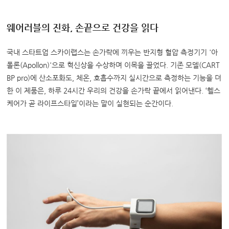
웨어러블의 진화, 손끝으로 건강을 읽다
국내 스타트업 스카이랩스는 손가락에 끼우는 반지형 혈압 측정기기 '아
폴론(Apollon)'으로 혁신상을 수상하며 이목을 끌었다. 기존 모델(CART
BP pro)에 산소포화도, 체온, 호흡수까지 실시간으로 측정하는 기능을 더
한 이 제품은, 하루 24시간 우리의 건강을 손가락 끝에서 읽어낸다. ‘헬스
케어가 곧 라이프스타일’이라는 말이 실현되는 순간이다.