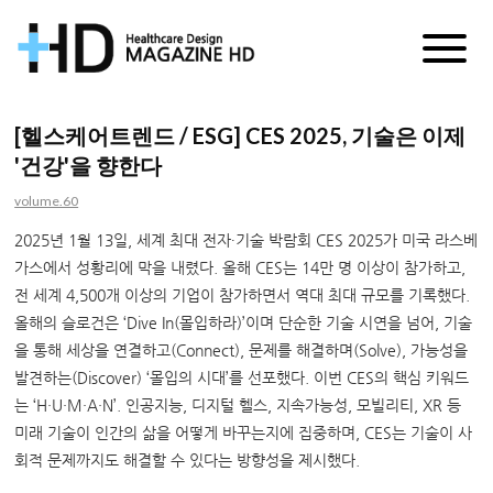
매
거
[헬스케어트렌드 / ESG] CES 2025, 기술은 이제
'건강'을 향한다
진
volume.60
HD
2025년 1월 13일, 세계 최대 전자∙기술 박람회 CES 2025가 미국 라스베
가스에서 성황리에 막을 내렸다. 올해 CES는 14만 명 이상이 참가하고,
전 세계 4,500개 이상의 기업이 참가하면서 역대 최대 규모를 기록했다.
올해의 슬로건은 ‘Dive In(몰입하라)’이며 단순한 기술 시연을 넘어, 기술
을 통해 세상을 연결하고(Connect), 문제를 해결하며(Solve), 가능성을
발견하는(Discover) ‘몰입의 시대’를 선포했다. 이번 CES의 핵심 키워드
는 ‘H·U·M·A·N’. 인공지능, 디지털 헬스, 지속가능성, 모빌리티, XR 등
미래 기술이 인간의 삶을 어떻게 바꾸는지에 집중하며, CES는 기술이 사
회적 문제까지도 해결할 수 있다는 방향성을 제시했다.