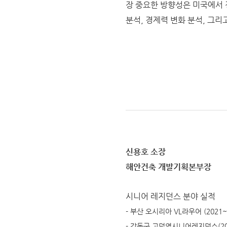
장 중요한 방향성은 미국에서 
분석, 경제력 변화 분석, 그리
신용호 소장
해안건축 개발기획본부장
시니어 레지던스 분야 실적
- 부산 오시리아 VL라우어 (2021~
- 강동구 고덕역시니어레지던스(20