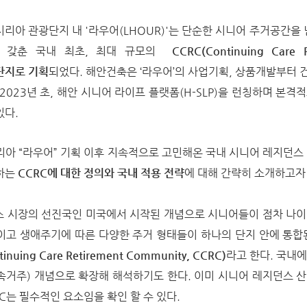
시리아 관광단지 내 '라우어(LHOUR)'는 단순한 시니어 주거공간을 
을 갖춘 국내 최초, 최대 규모의
CCRC(Continuing Care R
합단지로 기획
되었다. 해안건축은 ‘라우어’의 사업기획, 상품개발부터
023년 초, 해안 시니어 라이프 플랫폼(H-SLP)을 런칭하며 본격
있다.
아 “라우어” 기획 이후 지속적으로 고민해온 국내 시니어 레지던스
하는
CCRC에 대한 정의와 국내 적용 전략
에 대해 간략히 소개하고자
던스 시장의 선진국인 미국에서 시작된 개념으로 시니어들이 점차 나
이고 생애주기에 따른 다양한 주거 형태들이 하나의 단지 안에 통합
ing Care Retirement Community, CCRC)
라고 한다. 국내
사회 계속거주) 개념으로 확장해 해석하기도 한다. 이미 시니어 레지던스 
C는 필수적인 요소임을 확인 할 수 있다.