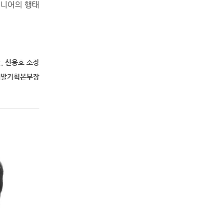
시니어의 행태
. 신용호 소장
개발기획본부장