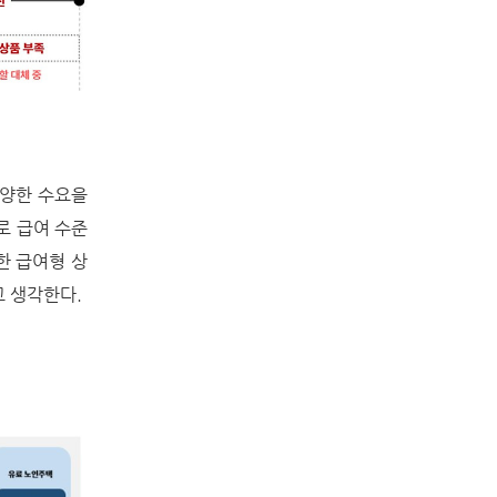
다양한 수요을
로 급여 수준
한 급여형 상
고 생각한다.