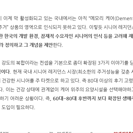
이제 막 활성화되고 있는 국내에서는 아직 “메모리 케어(Dementi
“주거” 상품의 영역으로 인식되지 못하고 있다. 이렇듯 시니어 레지던
대한 한국의 개발 환경, 잠재적 수요자인 시니어의 인식 등을 고려해 
RC라 정의하고 그 개념을 제안
한다.
케어 강도의 복합이라는 컨셉을 기본으로 좀더 확장된 3가지 이야기를 
념이다
. 현재 국내 시니어 레지던스 시장(최소한의 주거성능을 갖춘 
대 건강한 시니어를 주 타켓으로 하고 있다. 즉 80대 이상의 후기 고
다. 이는 건강 상태에 관계없이 케어 위주의 요양시설을 선택해야하
하기 어려운 상황이다. 즉
, 60대~80대 후반까지 보다 확장된 생애
램 도입이 필요하다.