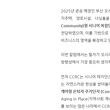
2025년 준공 예정인 부산 오
지주택, 양로시설, 너싱홈
Community)형 시니어 복
전담하였으며, 이를 기반으로 2
비즈니스의 영역을 확장하고 
이번 칼럼에서는 필자가 오시리
방향성에서 가장 중요히 생각
먼저 CCRC는 시니어 레지
는 자연스러운 현상을 받아들
케어형 은퇴자 주거단지 (Continu
Aging in Place(지역
를 보이는 많은 나라에서 CCR