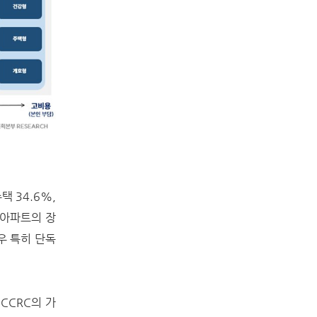
 34.6%,
 아파트의 장
우 특히 단독
CCRC의 가