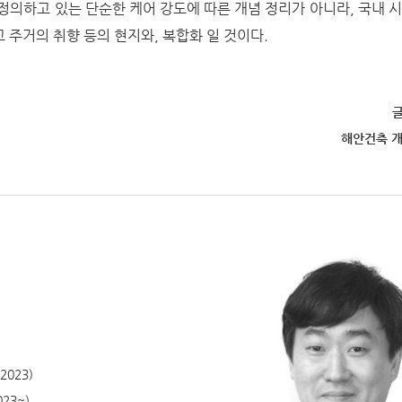
정의하고 있는 단순한 케어 강도에 따른 개념 정리가 아니라, 국내 
고 주거의 취향 등의 현지와, 복합화 일 것이다.
글
해안건축 
2023)
23~)