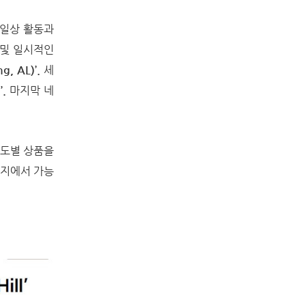
 일상 활동과
 및 일시적인
g, AL)’.
세
’.
마지막 네
 강도별 상품을
단지에서 가능