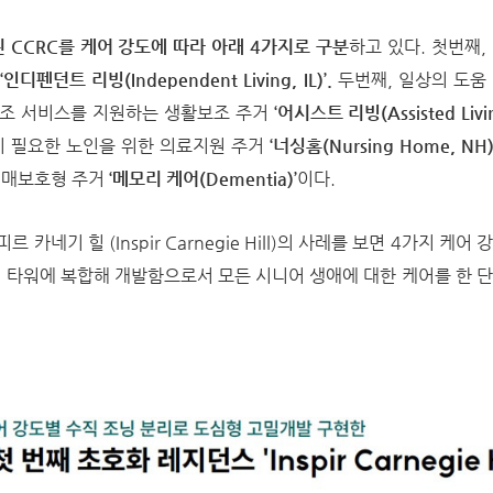
 CCRC를 케어 강도에 따라 아래 4가지로 구분
하고 있다. 첫번째,
거
‘인디펜던트 리빙(Independent Living, IL)’.
두번째, 일상의 도움
보조 서비스를 지원하는 생활보조 주거
‘어시스트 리빙(Assisted Livin
이 필요한 노인을 위한 의료지원 주거
‘너싱홈(Nursing Home, NH)
치매보호형 주거
‘메모리 케어(Dementia)’
이다.
카네기 힐 (Inspir Carnegie Hill)의 사레를 보면 4가지 케어
의 타워에 복합해 개발함으로서 모든 시니어 생애에 대한 케어를 한 