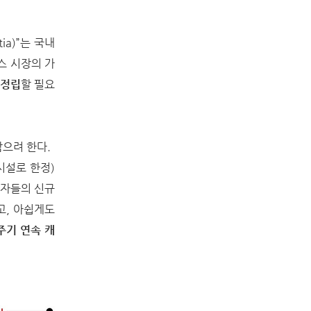
a)”는 국내
스 시장의 가
재정립
할 필요
담으려 한다.
시설로 한정)
령자들의 신규
고, 아쉽게도
주기 연속 캐