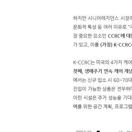
하지만 시니어레지던스 시장이 
문화적 특성 등 여러 이유로 
장 중요한 요소인
CCRC에 
가 있고, 이를
(가칭) K-CC
K-CCRC는 미국의 4가지 
첫째, 생애주기 연속 캐어 개
에서는 신규 입소 시 60~70
진입이 가능한 상품은 전무하
이런 시설은 주거 성능을 기대
어
를 위한 공간 계획, 프로그