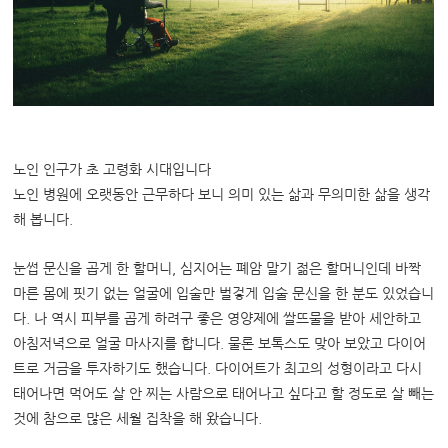
노인 인구가 초 고령화 시대입니다
노인 병원에 오랫동안 근무하다 보니 의미 있는 삶과 무의미한 삶을 생각
해 봅니다.
눈썹 문신을 곱게 한 할머니, 심지어는 폐암 말기 젊은 할머니인데 바짝
마른 몸에 핏기 없는 얼굴에 입술만 벌겋게 입술 문신을 한 분도 있었습니
다.
나 역시 피부를 곱게 하려구 좋은 영양제에 쌀뜨물을 받아 세안하고
아침저녁으로 얼굴 마사지를 합니다. 물론 보톡스도 맞아 보았고 다이어
트로 거금을 투자하기도 했습니다.
다이어트가 최고의 성형이라고 다시
태어나면 먹어도 살 안 찌는 사람으로 태어나고 싶다고 할 정도로 살 빼는
것에 참으로 많은 세월 집착을 해 왔습니다.