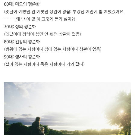
60대: 미모의 평준화
(옛날이 예뻤던 안 예뻣던 상관이 없음: 부장님 예전에 참 예뻤겠어요
~~~~ 왜 난 이 말 이 그렇게 듣기 싫지?)
70대: 성의 평준화
(옛날이에 정력이 셌던 안 쎗던 상관이 없음)
80대: 건강의 평준화
(병원에 있는 사람이나 집에 있는 사람이나 상관이 없음)
90대: 생사의 평준화
(살아 있는 사람이나 죽은 사람이나 거의 같다)