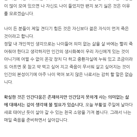
이 많이 모여 있으면 나 자신도 나이 들었지만 왠지 보기 싫은 것은 이유
를 모르겠습니다.
나이 든 분들이 제일 견디기 힘든 것은 자신보다 젊은 자식이 먼저 죽은
것이라고 합니다.
정말 내 개인적인 생각으로는 나이들어 의미 없는 삶을 살 바에는 빨리 죽
어줘야 한다고 생각하지만 인간의 생사화복이 우리 자신에게 있는 것이
아니기에 어쩔 수 없이 온갖 장치 다 하고 중환자실에 누워 있고 조금이라
도 아프면 못 참고 약 먹고 싶어 지고 죽음이 무서워 살고 싶어지는 것이
인간의 본성이기에 아주 나이 먹어 보지 않은 나로서는 감히 할 말은 없습
니다.
확실한 것은 인간다움은 존재하지만 인간답지 못하게 사는 의미없는 삶
에 대해서는 깊이 생각해 볼 필요가 있습니다.
오늘 부활절 주일에 날마다
새로 태어난 듯이 살아 갈 수 있는 천국 소망을 가져 봅니다. 그래서 나는
매일 죽음을 준비하면서 살아갑니다.