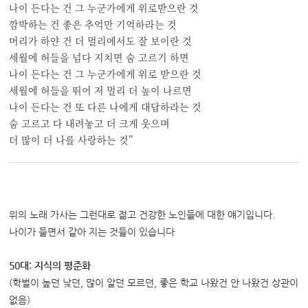
나이 든다는 건 그 누군가에게 위로받으란 것
깜박하는 건 좋은 추억만 기억하라는 것
머리가 하얀 건 더 멀리에서도 잘 보이란 것
세월에 허들을 넘다 지치면 숨 고르기 하면
나이 든다는 건 그 누군가에게 위로 받으란 것
세월에 허들을 뛰어 저 멀리 더 높이 나르면
나이 든다는 건 또 다른 나에게 대답하라는 것
숨 고르고 다 내려놓고 더 크게 웃으며
더 많이 더 나를 사랑하는 것”
위의 노래 가사는 그런대로 젊고 건강한 노인들에 대한 얘기입니다
.
나이가 들면서 같아 지는 것들이 있습니다
50대: 지식의 평준화
(학벌이 높던 낮던, 많이 알던 모르던, 좋은 학교 나왔건 안 나왔건 상관이
없음)