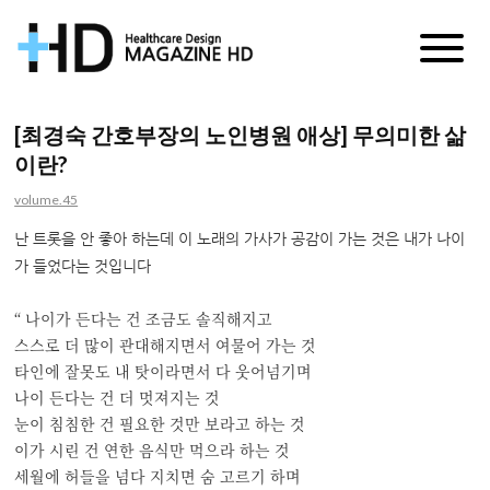
매
거
[최경숙 간호부장의 노인병원 애상] 무의미한 삶
이란?
진
volume.45
HD
난 트롯을 안 좋아 하는데 이 노래의 가사가 공감이 가는 것은 내가 나이
가 들었다는 것입니다
“ 나이가 든다는 건 조금도 솔직해지고
스스로 더 많이 관대해지면서 여물어 가는 것
타인에 잘못도 내 탓이라면서 다 웃어넘기며
나이 든다는 건 더 멋져지는 것
눈이 침침한 건 필요한 것만 보라고 하는 것
이가 시린 건 연한 음식만 먹으라 하는 것
세월에 허들을 넘다 지치면 숨 고르기 하며