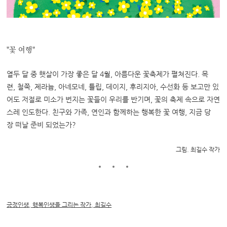
"꽃 여행"
열두 달 중 햇살이 가장 좋은 달 4월, 아름다운 꽃축제가 펼쳐진다. 목
련, 철쭉, 제라늄, 아네모네, 튤립, 데이지, 후리지아, 수선화 등 보고만 있
어도 저절로 미소가 번지는 꽃들이 우리를 반기며, 꽃의 축제 속으로 자연
스레 인도한다. 친구와 가족, 연인과 함께하는 행복한 꽃 여행, 지금 당
장 떠날 준비 되었는가?
그림. 최길수 작가
긍정인생
,
행복인생을 그리는 작가
,
최길수