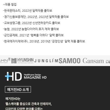
*작품 협업
-한국몬테소리, 2022년 달력작품 콜라보
-경기신용보증재단, 2022년, 2023년 달력작품 콜라보
-교보생명그룹, 2022년 신년연하장카드 콜라보
-농협, 2022년 농협다이어리 표지 제작 콜라보
-군인공제회, 2021년 '행복을 더하다' 달력 콜라보
-한국에자이제약(주), 2018년, 2019년 '긍정인생' 달력 작품 콜라보
매거진HD 소개
매거진HD는
헬스케어를 중심으로 건축과 인테리어,
디자인의 다양한 분야를 다루는