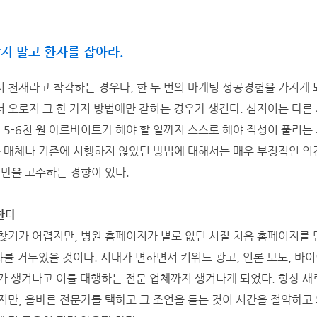
잡지 말고 환자를 잡아라.
 천재라고 착각하는 경우다, 한 두 번의 마케팅 성공경험을 가지게 
 오로지 그 한 가지 방법에만 갇히는 경우가 생긴다. 심지어는 다른
 5-6천 원 아르바이트가 해야 할 일까지 스스로 해야 직성이 풀리는
운 매체나 기존에 시행하지 않았던 방법에 대해서는 매우 부정적인 의
법만을 고수하는 경향이 있다.
한다
찾기가 어렵지만, 병원 홈페이지가 별로 없던 시절 처음 홈페이지를 
과를 거두었을 것이다. 시대가 변하면서 키워드 광고, 언론 보도, 바
가 생겨나고 이를 대행하는 전문 업체까지 생겨나게 되었다. 항상 새
지만, 올바른 전문가를 택하고 그 조언을 듣는 것이 시간을 절약하고