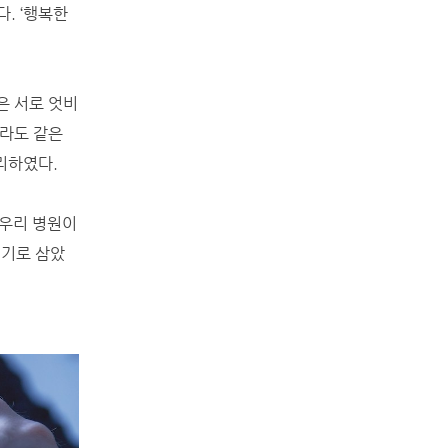
. ‘행복한
은 서로 엇비
이라도 같은
리하였다.
 우리 병원이
계기로 삼았