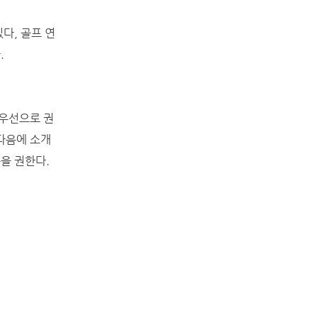
다, 골프 연
.
최우선으로 권
 다음에 소개
을 권한다.