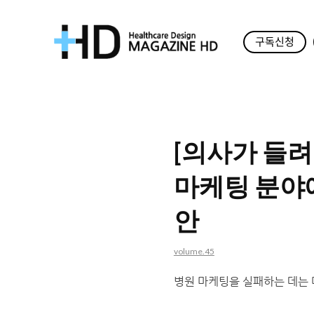
구독신청
매
거
진
[의사가 들
HD
마케팅 분야에
안
volume.45
병원 마케팅을 실패하는 데는 