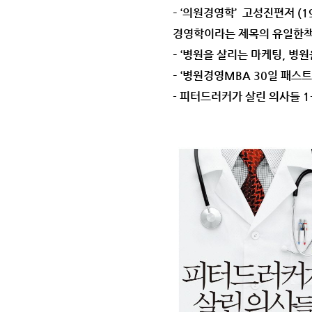
– ‘의원경영학’ 고성진편저 (
경영학이라는 제목의 유일한책 
– ‘병원을 살리는 마케팅, 병
– ‘병원경영MBA 30일 패스트
- 피터드러커가 살린 의사들 1