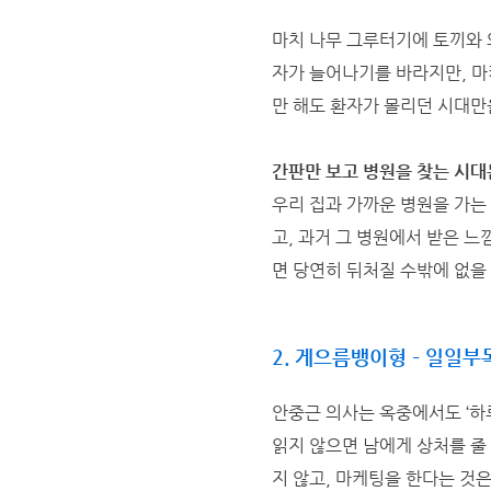
마치 나무 그루터기에 토끼와 
자가 늘어나기를 바라지만, 마
만 해도 환자가 몰리던 시대만
간판만 보고 병원을 찾는 시대
우리 집과 가까운 병원을 가는
고, 과거 그 병원에서 받은 
면 당연히 뒤처질 수밖에 없을 
2.
게으름뱅이형 – 일일부
안중근 의사는 옥중에서도 ‘하
읽지 않으면 남에게 상처를 줄 
지 않고, 마케팅을 한다는 것은