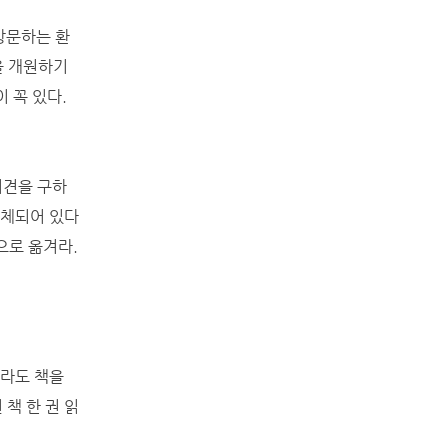
방문하는 환
을 개원하기
 꼭 있다.
의견을 구하
정체되어 있다
으로 옮겨라.
루라도 책을
책 한 권 읽