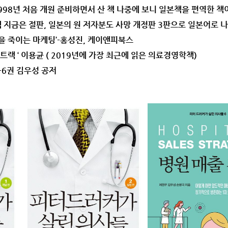
1998년 처음 개원 준비하면서 산 책 나중에 보니 일본책을 편역한 
지금은 절판, 일본의 원 저자분도 사망 개정판 3판으로 일본어로 나
원을 죽이는 마케팅’-홍성진, 케이앤피북스
트랙 ‘ 이용균 ( 2019년에 가장 최근에 읽은 의료경영학책)
-6권 김우성 공저