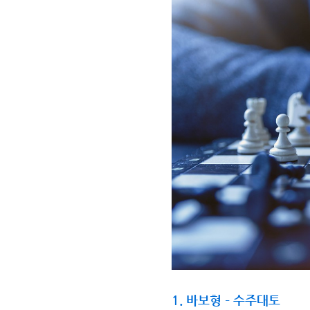
1.
바보형 – 수주대토