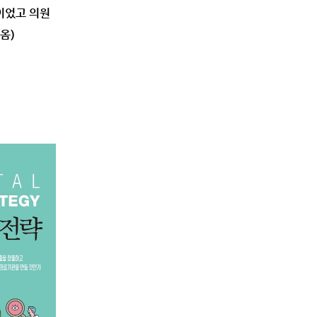
책이었고 의원
옴)