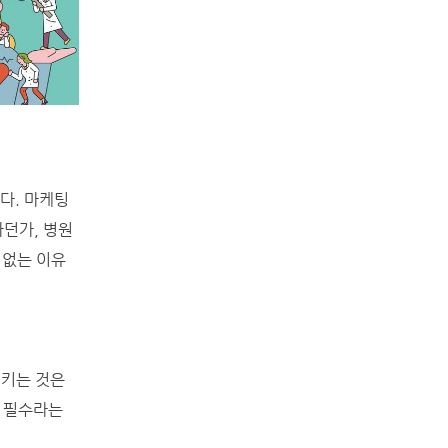
다. 마케팅
라던가, 병원
 없는 이유
시키는 것은
닌 필수라는