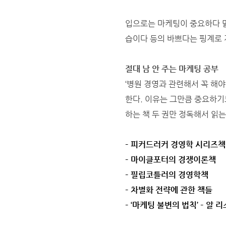
입으로는 마케팅이 중요하다 말
습이다 등의 바쁘다는 핑계로 개
절대 남 안 주는 마케팅 공부
‘병원 경영과 관련해서 꼭 해야
한다. 이유는 그만큼 중요하기
하는 책 두 권만 정독해서 읽는
–
피커드러커 경영학 시리즈책
– 마이클포터의 경쟁이론책
– 필립코틀러의 경영학책
– 차별화 전략에 관한 책들
– ‘마케팅 불변의 법칙’ – 알