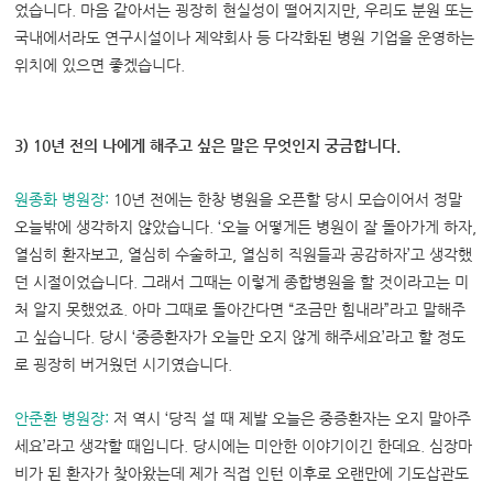
었습니다. 마음 같아서는 굉장히 현실성이 떨어지지만, 우리도 분원 또는
국내에서라도 연구시설이나 제약회사 등 다각화된 병원 기업을 운영하는
위치에 있으면 좋겠습니다.
3) 10년 전의 나에게 해주고 싶은 말은 무엇인지 궁금합니다.
원종화 병원장:
1
0년 전에는 한창 병원을 오픈할 당시 모습이어서 정말
오늘밖에 생각하지 않았습니다. ‘오늘 어떻게든 병원이 잘 돌아가게 하자,
열심히 환자보고, 열심히 수술하고, 열심히 직원들과 공감하자’고 생각했
던 시절이었습니다. 그래서 그때는 이렇게 종합병원을 할 것이라고는 미
처 알지 못했었죠. 아마 그때로 돌아간다면 “조금만 힘내라”라고 말해주
고 싶습니다. 당시 ‘중증환자가 오늘만 오지 않게 해주세요’라고 할 정도
로 굉장히 버거웠던 시기였습니다.
안준환 병원장
:
저 역시 ‘당직 설 때 제발 오늘은 중증환자는 오지 말아주
세요’라고 생각할 때입니다. 당시에는 미안한 이야기이긴 한데요. 심장마
비가 된 환자가 찾아왔는데 제가 직접 인턴 이후로 오랜만에 기도삽관도