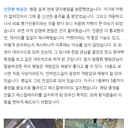
안준환 병원장:
병원 설계 전에 양지병원을 방문했었습니다. 거기에 카펫
이 깔려있어서 그때 좀 신선한 충격을 좀 받았었습니다. 그리고 개원하고
나서 의료 평가인증이라는 것을 받다 보니 처음에 카펫이 큰 이슈가 되었
습니다. 과연 이게 감염에 괜찮은 건지 물어왔습니다. 인증은 다 통과했지
만, 데이터를 일일이 제시해줬습니다. 카펫이라는 게 항균 기능도 있고,
어떻게 관리하는지 제시하니까 이후에는 이슈를 삼지 않았습니다. 또 외
장이 대리석으로 되어 있는데, 그 당시에 한참 관심을 끌었던 판교 현대백
화점을 보고 같은 대리석으로 하게 된 것입니다. 앞서 원종화 병원장님이
말씀하셨듯 우리 병원은 개방감과 채광이 좋다고 볼 수 있다. 10층도 보
시면 직원 식당이라든지, 컨퍼런스실이 굉장히 개방감과 채광이 잘 되어
있습니다. 병실도 그런 컨셉으로 되어 있습니다. 더구나 1층부터 3층까지
중정을 중심으로 뚫려있고 에스컬레이터도 설치했습니다. 해당 중정을
만들고 에스컬레이터를 설치하게 된 최우선 목적은, 외래 환자분들의 이
동을 편하게 해드리기 위함입니다.