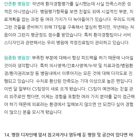
안준환 병원장
:
작년에 환자경험평가를 실시했는데 사실 만족스러운 성
적은 아니었습니다. 병원평가항목을 보면 친절도 외에 시설적인 부분, 치
료계획을 잡는 과정 등 여러 가지가 다 녹아들어가 있습니다. 우리도 이제
그런 것들을 준비하기 위해 TF팀을 구축해서 열심히 했지만, 작년에는 처
음이라 그런지 평균정도 점수를 받았습니다. 특히 환자경험팀이나 서비
스디자인과 관련해서는 우리 병원에 적정진료팀이 관리하고 있습니다.
원종화 병원장
:
부족한 부분에 대해서 항상 피드백을 하기 때문에 나아질
것이라 생각합니다. 특히 의사영역/간호사영역/누약 및 치료과정/병원환
경/환자권리보장 등 병원내에서 이루어지는 모든 것에 대해 다각도로 진
행되고 있습니다. 수치로 환산된 만족도는 기대 이상으로 높은 편입니다.
이번 달 말부터 CS팀장이 새로 오게 됐습니다. CS팀이 예전에는 친절 관
리 위주로만 했다면, 이제는 경험을 포함한 여러 가지 분야를 같이 접근해
야 하기 때문에 의료라는 환경에서 일해보지 않으면 안 되겠다 싶어 경험
이 많으신 분을 모시게 됐습니다.
14. 병원 디자인에 앞서 참고하거나 염두에 둔 병원 및 공간이 있다면 어