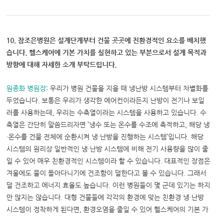
10. 참조은병원은 설계단계부터 건물 곳곳에 친환경적인 요소를 배치했
습니다. 헬스케어에 기본 가치를 실현하고 있는 부분으로서 설계 목적과
방향에 대해 자세한 소개 부탁드립니다.
원종화 병원장
:
우리가 병원 건물을 지을 때 냉난방 시스템부터 차별화를
두었습니다. 보통은 우리가 생각한 에어컨이라든지 난방이 전기나 보일
러를 사용하는데, 우리는 수축열이라는 시스템을 사용하고 있습니다. 수
축열은 간단히 말씀드리자면 ’냉수 또는 온수를 수조에 축적하고, 해당 냉
·온수를 건물 전체에 순환시켜 냉·난방을 진행하는 시스템’입니다. 해당
시스템의 원리상 일반적인 냉·난방 시스템에 비해 전기 사용량을 많이 줄
일 수 있어 매우 친환경적인 시스템이라 할 수 있습니다. 대표적인 장점은
겨울에도 물이 돌아다니기에 건조함이 덜한다고 볼 수 있습니다. 그래서
덜 건조하고 에너지 효율도 높습니다. 이런 병원들이 몇 군데 있기는 하지
만 많지는 않습니다. 대형 건물들에 각각의 환경에 맞는 친환경 냉·난방
시스템이 정착하게 된다면, 환경오염을 줄일 수 있어 헬스케어의 기본 가