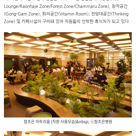
Lounge/Raonhaje Zone/Forest Zone/Chammaru Zone), 창작공간
(Gong-Gam Zone), 회의공간(Vitamin Room), 전망대공간(Thinking
Zone) 및 카페시설이 구비돼 있어 직원들의 안락한 휴식처가 되고 있다.
참조은 아트리움 (직원 사용모습)&nbsp; ⓒ참조은병원