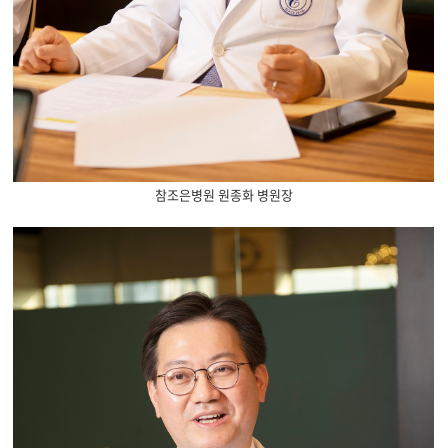
참조은병원 원종화 병원장