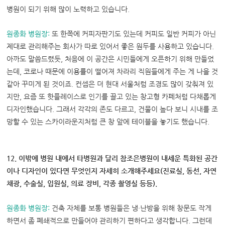
병원이 되기 위해 많이 노력하고 있습니다.
원종화 병원장
:
또 한쪽에 커피자판기도 있는데 커피도 일반 커피가 아닌
제대로 관리해주는 회사가 따로 있어서 좋은 원두를 사용하고 있습니다.
아까도 말씀드렸듯, 처음에 이 공간은 시민들에게 오픈하기 위해 만들었
는데, 코로나 때문에 이용률이 떨어져 차라리 직원들에게 주는 게 나을 것
같아 꾸미게 된 것이죠. 컨셉은 더 현대 서울처럼 조경도 많이 갖춰져 있
지만, 요즘 또 핫플레이스로 인기를 끌고 있는 창고형 카페처럼 다채롭게
디자인했습니다. 그래서 각각의 존도 다르고, 건물이 높다 보니 시내를 조
망할 수 있는 스카이라운지처럼 큰 창 앞에 테이블을 놓기도 했습니다.
12. 이밖에 병원 내에서 타병원과 달리 참조은병원이 내세운 특화된 공간
이나 디자인이 있다면 무엇인지 자세히 소개해주세요(진료실, 동선, 자연
채광, 수술실, 입원실, 의료 장비, 각종 촬영실 등등).
원종화 병원장:
건축 자체를 보통 병원들은 냉·난방을 위해 창문도 작게
하면서 좀 폐쇄적으로 만들어야 관리하기 편하다고 생각합니다. 그런데