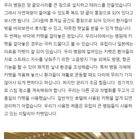
우리 병원은 양 끝모서리를 큰 창으로 설치하고 테라스를 만들었습니다.
그래서 자연채광이 들어올 수 있도록 복도 양 끝이 통창으로 되어 있다고
보시면 됩니다. 그다음에 휴게실 공간도 통창으로 되어 있어서 환자들이
밖을 바라보면서 휴식할 수 있고, 따뜻한 햇살을 받을 수 있게 했습니다.
두 번째는 바닥에 카펫을 깔아놓은 점입니다. 우리나라에서는 병원에 카
펫을 깔아놓은 경우는 극히 드물다고 볼 수 있습니다. 유럽이나 일본에는
의료용 카펫이 잘 되어 있습니다. 우리 병원에 깔려있는 카펫은 환자들의
치료 스트레스 지수를 낮춰주기 위한 ‘소음방지 기능 외에도 방염, 항균
기능을 할 수 있어 쾌적한 실내 환경을 조성해줍니다. 특히 병동 자체에
카펫을 적용해 놓으니 환자들이 재활로 운동할 때도 다리에 무리가 가지
않아서 되게 편하다고 하십니다. 하지만 관리가 조금 힘듭니다. 정기적으
로 스팀 청소를 계속해줘야 합니다. 우리는 다른 곳과 차별화를 두고자 고
품질의 카펫을 사용했습니다. 일반적인 호텔에 사용된 카펫을 깔게 되면
관리하기 어렵습니다. 우리가 사용한 제품은 유럽의 큰 병원들이 사용하
고 있는 이탈리아 카펫입니다.