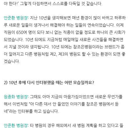
야 한다!’ 그렇게 다짐하면서 스스로를 다독일 것 같습니다.
안준환 병원장
:
지난 10년을 생각해보면 매년 환경이 많이 바뀌고 하루하
루 새로운 일들이 생겨나서 해결해야 하는 일들의 연속이었습니다. 이제
직원이 650여 명이 되다 보니 없는 직종이 없을 정도로 하나의 큰 사회가
되었습니다. 10년 뒤에도 지금처럼 매일매일 새로운 사건들을 해결하면
서 지낼 것이라 생각됩니다. 10년 뒤에는 참조은병원이라는 브랜드가 좀
더 알려지고 다른 병원처럼 제2, 제3의 병원도 할 수 있는 환경이 되면 좋
겠습니다.
2) 10년 후에 다시 인터뷰했을 때는 어떤 모습일까요?
원종화 병원장
:
그때도 아마 지금의 마음가짐이었으면 새로운 무언가를
해서 이번처럼 “아 다른 데서 안 들었던 이야기를 참조은 병원에서 듣
네”라는 인터뷰를 하고 싶습니다.
안준환 병원장:
타 병원의 경우 해외에서 새 병원 계획을 하고 있다고 들