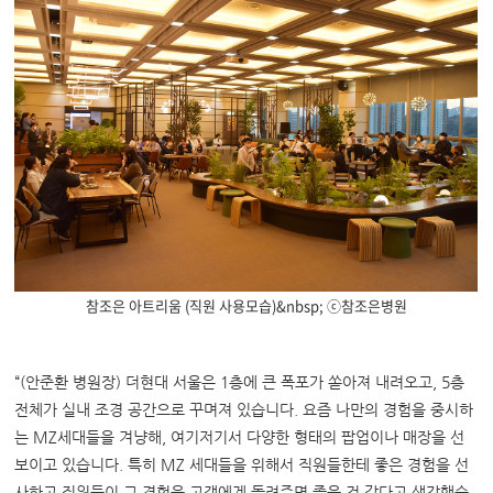
참조은 아트리움 (직원 사용모습)&nbsp; ⓒ참조은병원
“(안준환 병원장) 더현대 서울은 1층에 큰 폭포가 쏟아져 내려오고, 5층
전체가 실내 조경 공간으로 꾸며져 있습니다. 요즘 나만의 경험을 중시하
는 MZ세대들을 겨냥해, 여기저기서 다양한 형태의 팝업이나 매장을 선
보이고 있습니다. 특히 MZ 세대들을 위해서 직원들한테 좋은 경험을 선
사하고 직원들이 그 경험을 고객에게 돌려주면 좋을 것 같다고 생각했습