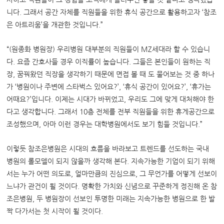
니다. 그래서 공간 자체를 직원들을 위한 휴식 공간으로 활용하고자 ‘참조
은 아트리움’을 개관한 것입니다.”
“(원종화 병원장) 우리병원 대부분의 직원들이 MZ세대라 할 수 있습니
다. 요즘 간호사들 경우 이직률이 높습니다. 그들은 본인들이 원하는 직
장, 꿈꿔왔던 직장을 생각하기 때문에 면접 볼 때 도 물어보는 것 중 하나
가 ‘병원이나 주변에 스타벅스 있어요?’, ‘휴식 공간이 있어요?’, ‘휴가는
어때요?’입니다. 이제는 시대가 바뀌었고, 우리도 그에 맞게 대처해야 한
다고 생각합니다. 그래서 10층 전체를 전부 직원들을 위한 휴게공간으로
조성했으며, 아마 이런 경우는 대학병원에서도 보기 힘들 것입니다.”
이렇듯 참조은병원은 시대의 흐름을 바라보고 트렌드를 선도하는 국내
병원의 롤모델이 되지 않을까 생각해 본다. 지속가능한 기업이 되기 위해
서는 누가 어떤 의도로, 얼마만큼의 진심으로, 그 무언가를 어떻게 선보이
느냐가 관건이 될 것이다. 명확한 가치와 신념으로 꾸준하게 정진해 온 참
조은병원, 두 병원장이 선보인 투명한 미래는 지속가능한 병원으로 한 발
짝 다가서는 첫 시작이 될 것이다.