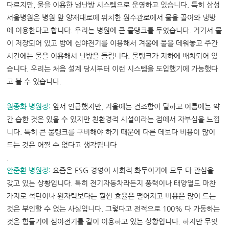
다르지만, 물을 이용한 냉난방 시스템으로 운영하고 있습니다. 특히 삼성
서울병원은 병원 앞 양재대로에 위치한 원수관로에서 물을 끌어와 냉방
에 이용한다고 합니다. 우리는 병원에 큰 물탱크를 두었습니다. 거기서 물
이 저장되어 있고 밤에 심야전기를 이용해서 겨울에 물을 데워놓고 주간
시간에는 물을 이용해서 난방을 돌립니다. 물탱크가 지하에 배치되어 있
습니다. 우리는 처음 설계 당시부터 이런 시스템을 도입했기에 가능했다
고 볼 수 있습니다.
원종화 병원장:
앞서 언급했지만, 겨울에는 건조함이 덜하고 여름에는 약
간 습한 것은 있을 수 있지만 친환경적 시설이라는 점에서 자부심을 느낍
니다. 특히 큰 물탱크를 구비해야 하기 때문에 다른 데보다 비용이 많이
드는 것은 어쩔 수 없다고 생각됩니다
.
안준환 병원장
:
요즘은 ESG 경영이 사회적 화두이기에 모두 다 관심을
갖고 있는 상황입니다. 특히 전기자동차라든지 풍력이나 태양열도 마찬
가지로 석탄이나 원자력보다는 훨씬 효율은 떨어지고 비용은 많이 드는
것은 부인할 수 없는 사실입니다. 그렇다고 전적으로 100% 다 가동하는
것은 힘들기에 심야전기를 같이 이용하고 있는 상황입니다. 하지만 무엇