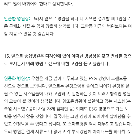
리도 많이 바뀌어야 한다고 생각합니다.
안준환 병원장
:
그래서 앞으로 병원을 하나 더 지으면 설계할 때 1인실로
좀 구체화 시킬 수 있지 않을까 생각됩니다. 그만큼 지금의 병원보다는 더
잘 지을 수 있을 것 같습니다.
15. 앞으로 종합병원은 디자인에 있어 어떠한 방향성을 갖고 변화될 것으
로 보시는지 미래 병원 트렌드에 대한 고견을 듣고 싶습니다.
원종화 병원장
:
우선은 지금 많이 대두되고 있는 ESG 경영이 트렌드를
선도할 것으로 보입니다. 앞으로는 환경오염을 줄이고 나아가 환경을 살
릴 수 있는 시스템들에 대해 고민하고, 실천하는 것이 미래지향적인 병원
의 모습이 될 것이라 생각합니다. 참조은병원이 실천하고 있는 시스템(수
축열 시스템 / 종이 사용 자제 캠페인 등) 외에도 ESG 경영으로 가는 노
력을 멈추지 않을 것입니다. 결국에는 그런 경영이 되어야지 살아남을 수
있고 인정받을 수 있다고 봅니다. 또 스마트병원 역시 대두되고 있습니다.
우리 병원은 결재 서류도 다 없애고 각 부서장님께 아이패드를 하나씩 줘