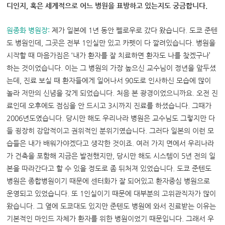
디인지, 혹은 세계적으로 어느 병원을 표방하고 있는지도 궁금합니다.
원종화 병원장:
제가 일본에 1년 동안 펠로우로 갔다 왔습니다. 도쿄 준텐
도 병원인데, 그곳은 전부 1인실만 있고 카펫이 다 깔려있습니다. 병원을
시작할 때 마음가짐은 ‘내가 환자를 잘 치료하면 환자도 나를 찾겠구나’
하는 것이었습니다. 이는 그 병원의 가장 높으신 교수님이 정년을 앞두셨
는데, 진료 보실 때 환자들에게 일어나서 90도로 인사하신 모습에 많이
놀라 저만의 신념을 갖게 되었습니다. 처음 본 광경이었으니까요. 오전 진
료인데 오후에도 점심을 안 드시고 3시까지 진료를 하셨습니다. 그때가
2006년도였습니다. 당시만 해도 우리나라 병원은 교수님도 그렇지만 다
들 굉장히 강압적이고 권위적인 분위기였습니다. 그러다 일본의 이런 모
습들은 내가 배워가야겠다고 생각한 것이죠. 여러 가지 면에서 우리나라
가 건축을 포함해 지금은 발전했지만, 당시만 해도 시스템이 5년 전의 일
본을 따라간다고 할 수 있을 정도로 좀 뒤처져 있었습니다. 도쿄 준텐도
병원은 종합병원이기 때문에 센터화가 잘 되어있고 환자중심 병원으로
운영되고 있었습니다. 또 1인실이기 때문에 대부분의 고위관직자가 많이
왔습니다. 그 옆에 도쿄대도 있지만 준텐도 병원에 와서 진료받는 이유는
기본적인 마인드 자체가 환자를 위한 병원이었기 때문입니다. 그래서 우