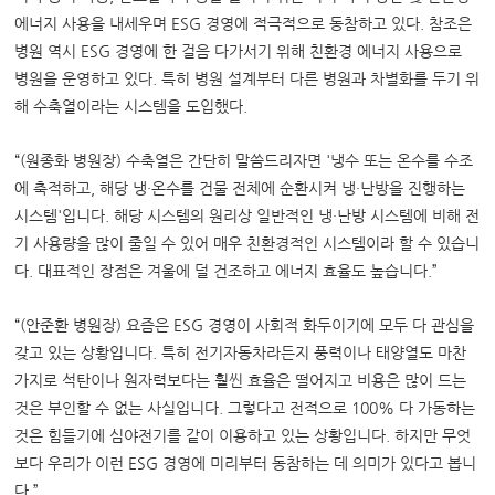
에너지 사용을 내세우며 ESG 경영에 적극적으로 동참하고 있다. 참조은
병원 역시 ESG 경영에 한 걸음 다가서기 위해 친환경 에너지 사용으로
병원을 운영하고 있다. 특히 병원 설계부터 다른 병원과 차별화를 두기 위
해 수축열이라는 시스템을 도입했다.
“(원종화 병원장) 수축열은 간단히 말씀드리자면 '냉수 또는 온수를 수조
에 축적하고, 해당 냉·온수를 건물 전체에 순환시켜 냉·난방을 진행하는
시스템'입니다. 해당 시스템의 원리상 일반적인 냉·난방 시스템에 비해 전
기 사용량을 많이 줄일 수 있어 매우 친환경적인 시스템이라 할 수 있습니
다. 대표적인 장점은 겨울에 덜 건조하고 에너지 효율도 높습니다.”
“(안준환 병원장) 요즘은 ESG 경영이 사회적 화두이기에 모두 다 관심을
갖고 있는 상황입니다. 특히 전기자동차라든지 풍력이나 태양열도 마찬
가지로 석탄이나 원자력보다는 훨씬 효율은 떨어지고 비용은 많이 드는
것은 부인할 수 없는 사실입니다. 그렇다고 전적으로 100% 다 가동하는
것은 힘들기에 심야전기를 같이 이용하고 있는 상황입니다. 하지만 무엇
보다 우리가 이런 ESG 경영에 미리부터 동참하는 데 의미가 있다고 봅니
다.”