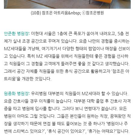
(10층) 참조은 아트리움&nbsp; ⓒ참조은병원
안준환 병원장
:
더현대 서울은 1층에 큰 폭포가 쏟아져 내려오고, 5층 전
체가 실내 조경 공간으로 꾸며져 있습니다. 요즘 나만의 경험을 중시하는
MZ세대들을 겨냥해, 여기저기서 다양한 형태의 팝업이나 매장을 선보이
고 있습니다. 특히 MZ 세대들을 위해서 직원들한테 좋은 경험을 선사하
고 직원들이 그 경험을 고객에게 돌려주면 좋을 것 같다고 생각했습니다.
그래서 공간 자체를 직원들을 위한 휴식 공간으로 활용하고자 ‘참조은 아
트리움’을 개관한 것입니다.
원종화 병원장
:
우리병원 대부분의 직원들이 MZ세대라 할 수 있습니다.
요즘 간호사들 경우 이직률이 높습니다. 대부분 대학 졸업 후 간호사 자격
증을 따고 병원에 입사를 합니다. 그러다 보니 연령대가 젊습니다. 모든
병원이 아마도 그럴 것입니다. 그들은 본인들이 원하는 직장, 꿈꿔왔던 직
장을 생각하기 때문에 면접 볼 때도 물어보는 것 중 하나가 ‘병원이나 주
변에 스타벅스 있어요?’, ‘휴식 공간이 있어요?’, ‘휴가는 어때요?’입니다.