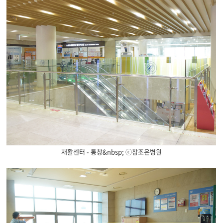
재활센터 - 통창&nbsp; ⓒ참조은병원