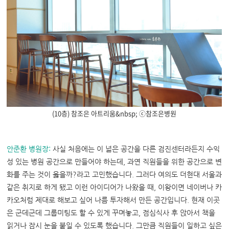
(10층) 참조은 아트리움&nbsp; ⓒ참조은병원
안준환 병원장
:
사실 처음에는 이 넓은 공간을 다른 검진센터라든지 수익
성 있는 병원 공간으로 만들어야 하는데, 과연 직원들을 위한 공간으로 변
화를 주는 것이 옳을까?라고 고민했습니다. 그러다 여의도 더현대 서울과
같은 취지로 하게 됐고 이런 아이디어가 나왔을 때, 이왕이면 네이버나 카
카오처럼 제대로 해보고 싶어 나름 투자해서 만든 공간입니다. 현재 이곳
은 군데군데 그룹미팅도 할 수 있게 꾸며놓고, 점심식사 후 앉아서 책을
읽거나 잠시 눈을 붙일 수 있도록 했습니다. 그만큼 직원들이 일하고 싶은