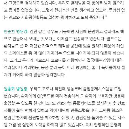
서 그것으로 결재하고 있습니다. 우리도 결재받을 때 종이로 받지 않으려
고 종이를 없앴습니다. 그렇게 환경적인 면을 생각하고 있으며, 투명성 있
는 진료와 사회공헌활동도 열심히 참여하려고 노력 중입니다.”
안준환 병원장:
검진 같은 경우도 가능하면 사전에 문진하고 결과지도 책
으로 만들어서 보내는 것보다는 이메일로 전송하고 있습니다. 앞으로는
환자들도 좀 더 저렴한 가격으로 쾌적한 공간에 있길 원하기 때문에 개인
의 스페이스를 좀 더 많이 가지려는 쪽으로 나아가야 되지 않을까 싶습니
다. 그리고 우리가 메르스나 코로나를 경험하면서 결국에는 감염에 대한
격리실이나 격리병동, 동선 분리 등이 미래 병원에는 좀 더 녹아들어서 설
계가 되어야 하지 않을까 생각합니다.
원종화 병원장:
우리도 코로나 직전에 병동부터 출입통제시스템을 도입
했습니다. 환자에게 QR코드를 미리 전송해서 그 환자와 보호자만 병동에
출입할 수 있도록 한 것이죠. 또 간호간병 통합서비스를 실시한 이후 간호
사들이 훨씬 편하게 일하고 있어 대단히 만족스럽습니다. 그만큼 참조은
병원은 환자의 불편함을 최소화할 수 있고, 안전성을 높여줄 수 있는 시스
템 개발 및 실현에 노력을 아끼지 않고 있습니다. 특히 안정적인 운영과