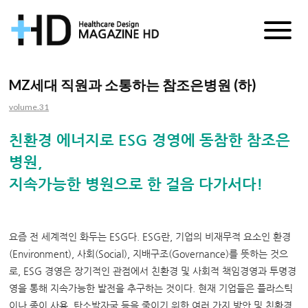
매
거
MZ세대 직원과 소통하는 참조은병원 (하)
진
volume.31
HD
친환경 에너지로 ESG 경영에 동참한 참조은
병원,
지속가능한 병원으로 한 걸음 다가서다!
요즘 전 세계적인 화두는 ESG다. ESG란, 기업의 비재무적 요소인 환경
(Environment), 사회(Social), 지배구조(Governance)를 뜻하는 것으
로, ESG 경영은 장기적인 관점에서 친환경 및 사회적 책임경영과 투명경
영을 통해 지속가능한 발전을 추구하는 것이다. 현재 기업들은 플라스틱
이나 종이 사용, 탄소발자국 등을 줄이기 위한 여러 가지 방안 및 친환경