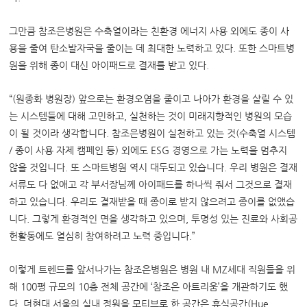
그만큼 참조은병원은 수축열이라는 친환경 에너지 사용 외에도 종이 사
용을 줄여 탄소발자국을 줄이는 데 최대한 노력하고 있다. 또한 스마트병
원을 위해 종이 대신 아이패드로 결재를 받고 있다.
“(원종화 병원장) 앞으로는 환경오염을 줄이고 나아가 환경을 살릴 수 있
는 시스템들에 대해 고민하고, 실천하는 것이 미래지향적인 병원의 모습
이 될 것이라 생각합니다. 참조은병원이 실천하고 있는 것(수축열 시스템
/ 종이 사용 자제 캠페인 등) 외에도 ESG 경영으로 가는 노력을 멈추지
않을 것입니다. 또 스마트병원 역시 대두되고 있습니다. 우리 병원은 결재
서류도 다 없애고 각 부서장님께 아이패드를 하나씩 줘서 그것으로 결재
하고 있습니다. 우리도 결재받을 때 종이로 받지 않으려고 종이를 없앴습
니다. 그렇게 환경적인 면을 생각하고 있으며, 투명성 있는 진료와 사회공
헌활동에도 열심히 참여하려고 노력 중입니다.”
이렇게 트렌드를 앞서나가는 참조은병원은 병원 내 MZ세대 직원들을 위
해 100평 규모의 10층 전체 공간에 ‘참조은 아트리움’을 개관하기도 했
다. 더현대 서울의 실내 정원을 모티브로 한 공간은 휴식공간(Hue