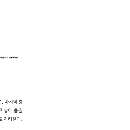
, 마지막 층
 지붕에 돌출
로 자리한다.