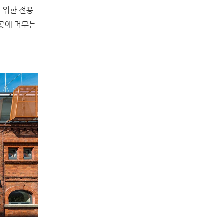
을 위한 전용
이곳에 머무는