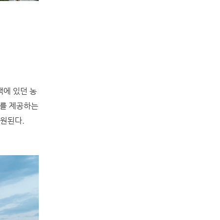
저택에 있던 농
스를 제공하는
지원된다.