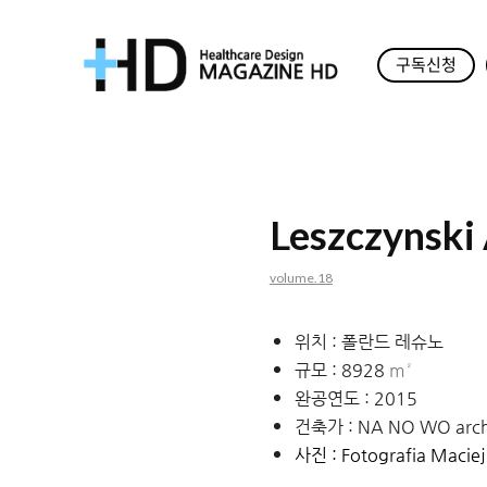
구독신청
매
거
진
Leszczynski
HD
volume.18
위치 : 폴란드 레슈노
규모 : 8928
m²
완공연도 : 2015
건축가 : NA NO WO archi
사진 : Fotografia Maciej