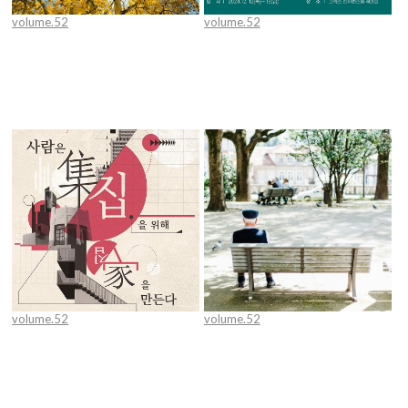
volume.52
volume.52
발행인의 글
Design Conference│디자인살롱
서울 2024
volume.52
volume.52
Architecture Awards│제16회 서
[ISSUE] 10월 의료복지건축포럼
울건축문화제