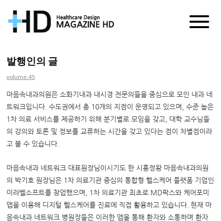
매
거
발행인의 글
진
volume.45
HD
마음속내과의원은 소화기내과 내시경 전문의들을 중심으로 모인 내과 네
트워크입니다. 수도권에서 총 10개의 지점이 운영되고 있으며, 수준 높은
1차 의료 서비스를 제공하기 위해 분기별로 모임을 갖고, 대학 교수님들
의 강의와 토론 및 정보를 교류하는 시간을 갖고 있다는 점이 차별점이라
고 볼 수 있습니다.
마음속내과 네트워크 대표원장님이시기도 한 시흥정왕 마음속내과의원
의 박기호 원장님은 1차 의료기관 중심의 통합형 헬스케어 플랫폼 기업인
미라벨소프트를 창업했으며, 1차 의료기관 최초로 MD팍스와 케어포미
앱을 이용해 디지털 헬스케어를 진료에 직접 활용하고 있습니다.
현재 마
음속내과 네트워크 병원장들은 이러한 앱을 통해 환자와 소통하며 환자