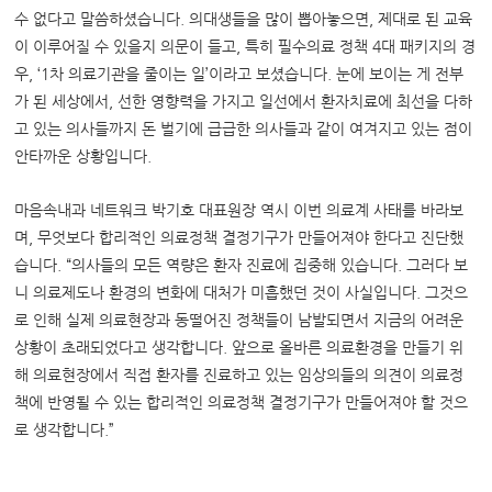
수 없다고 말씀하셨습니다. 의대생들을 많이 뽑아놓으면, 제대로 된 교육
이 이루어질 수 있을지 의문이 들고, 특히 필수의료 정책 4대 패키지의 경
우, ‘1차 의료기관을 줄이는 일’이라고 보셨습니다. 눈에 보이는 게 전부
가 된 세상에서, 선한 영향력을 가지고 일선에서 환자치료에 최선을 다하
고 있는 의사들까지 돈 벌기에 급급한 의사들과 같이 여겨지고 있는 점이
안타까운 상황입니다.
마음속내과 네트워크 박기호 대표원장 역시 이번 의료계 사태를 바라보
며, 무엇보다 합리적인 의료정책 결정기구가 만들어져야 한다고 진단했
습니다. “의사들의 모든 역량은 환자 진료에 집중해 있습니다. 그러다 보
니 의료제도나 환경의 변화에 대처가 미흡했던 것이 사실입니다. 그것으
로 인해 실제 의료현장과 동떨어진 정책들이 남발되면서 지금의 어려운
상황이 초래되었다고 생각합니다. 앞으로 올바른 의료환경을 만들기 위
해 의료현장에서 직접 환자를 진료하고 있는 임상의들의 의견이 의료정
책에 반영될 수 있는 합리적인 의료정책 결정기구가 만들어져야 할 것으
로 생각합니다.”