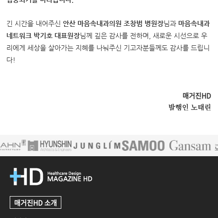
긴 시간을 내어주신
안산 마음속내과의원 조창범 병원장
님과
마음속내과
네트워크 박기호 대표원장
님
께 깊은 감사를 전하며, 새로운 시선으로 우
리에게 세상을 살아가는 지혜를 나눠주신 기고자분들께도 감사
를 드립니
다!
매거진HD
발행인 노태린
매거진HD 소개