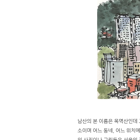
남산의 본 이름은 목멱산인데 
소이며 어느 동네, 어느 위치
의 사진이나 그림들은 서울의 