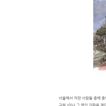
서울에서 자란 사람들 중에 중
구원 )이나 그 옆의 가파른 계