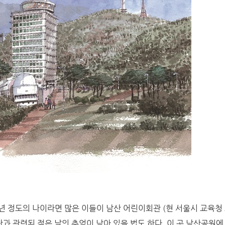
년 정도의 나이라면 많은 이들이 남산 어린이회관 (현 서울시 교육
단과 관련된 젊은 날의 추억이 남아 있을 법도 하다. 이 곳 남산공원에