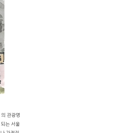
1의 관광명
 되는 서울
이나 가정집