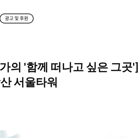
광고 및 후원
가의 '함께 떠나고 싶은 그곳']
남산 서울타워