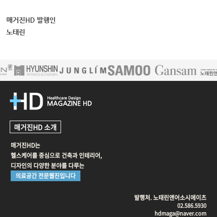
매거진HD 발행인
노태린
매거진HD 소개
매거진HD는
헬스케어를 중심으로 건축과 인테리어,
디자인의 다양한 분야를 다루는
의료공간 전문웹진입니다
발행처. 노태린앤어소시에이츠
02.586.5930
hdmaga@naver.com