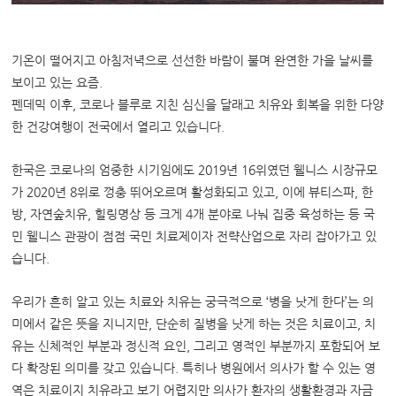
기온이 떨어지고 아침저녁으로 선선한 바람이 불며 완연한 가을 날씨를
보이고 있는 요즘.
펜데믹 이후, 코로나 블루로 지친 심신을 달래고 치유와 회복을 위한 다양
한 건강여행이 전국에서 열리고 있습니다.
한국은 코로나의 엄중한 시기임에도 2019년 16위였던 웰니스 시장규모
가 2020년 8위로 껑충 뛰어오르며 활성화되고 있고, 이에 뷰티스파, 한
방, 자연숲치유, 힐링명상 등 크게 4개 분야로 나눠 집중 육성하는 등 국
민 웰니스 관광이 점점 국민 치료제이자 전략산업으로 자리 잡아가고 있
습니다.
우리가 흔히 알고 있는 치료와 치유는 궁극적으로 ‘병을 낫게 한다’는 의
미에서 같은 뜻을 지니지만, 단순히 질병을 낫게 하는 것은 치료이고, 치
유는 신체적인 부분과 정신적 요인, 그리고 영적인 부분까지 포함되어 보
다 확장된 의미를 갖고 있습니다. 특히나 병원에서 의사가 할 수 있는 영
역은 치료이지 치유라고 보기 어렵지만 의사가 환자의 생활환경과 자금