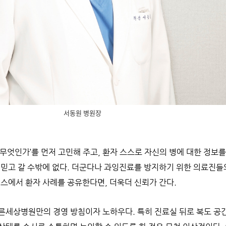
서동원 병원장
무엇인가’를 먼저 고민해 주고, 환자 스스로 자신의 병에 대한 정보를
 믿고 갈 수밖에 없다. 더군다나 과잉진료를 방지하기 위한 의료진들
런스에서 환자 사례를 공유한다면, 더욱더 신뢰가 간다.
른세상병원만의 경영 방침이자 노하우다. 특히 진료실 뒤로 복도 공