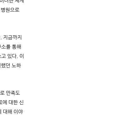
 이러한 체계
표 병원으로
. 지금까지
구소를 통해
고 있다. 이
험했던 노하
으로 만족도
료에 대한 신
에 대해 이야