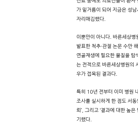
진료 중에도 의료진들이 환자 
가 밑거름이 되어 지금은 성남
자리매김했다.
이뿐만이 아니다. 바른세상병원
발표한 척추·관절 논문 수만 해
연골재생에 필요한 물질을 탐색
는 전적으로 바른세상병원의 
우가 접목된 결과다.
특히 10년 전부터 이미 병원
조사를 실시하게 한 점도 서동
뢰’, 그리고 ‘결과에 대한 높은
기했다.