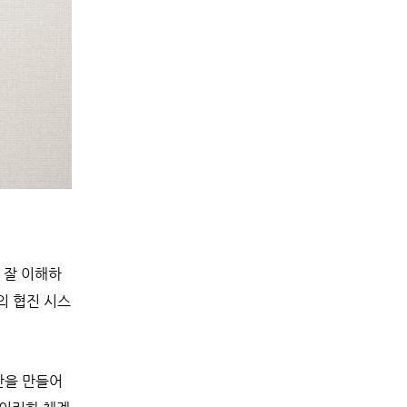
 잘 이해하
의 협진 시스
간을 만들어