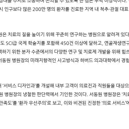
상태를 수시로 소통하며 논의할 수 있도록 한 점은 무척 이상적이다.
시 인구보다 많은 200만 명의 환자를 진료한 지역 내 척추·관절 대
은 치료의 질을 높이기 위해 꾸준히 연구하는 병원으로 알려져 있다
도 SCI급 국제 학술지를 포함해 450건 이상에 달하고, 연골재생연
하기 위한 분자 수준에서의 다양한 연구 및 치료제 개발을 위해 힘쓰
서동원 병원장의 미래지향적인 사고방식과 하버드 의과대학에서 경
 내 ‘서비스 디자인과’를 개설해 내부 고객이 의료진과 직원들을 대상
원 병원장의 냉철한 판단력에서 기인한 것이다. 서동원 병원장은 ‘치
 만족도’를 ‘환자 우선주의’로 보고, 이와 비견된 진정한 ‘의료 서비스’