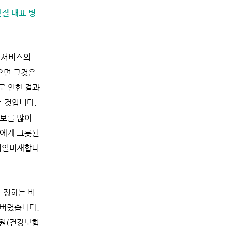
관절 대표 병
료 서비스의
않으면 그것은
로 인한 결과
는 것입니다.
정보를 많이
자에게 그릇된
 비일비재합니
 정하는 비
 버렸습니다.
평원(건강보험