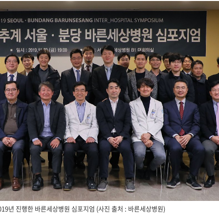
019년 진행한 바른세상병원 심포지엄 (사진 출처 : 바른세상병원)