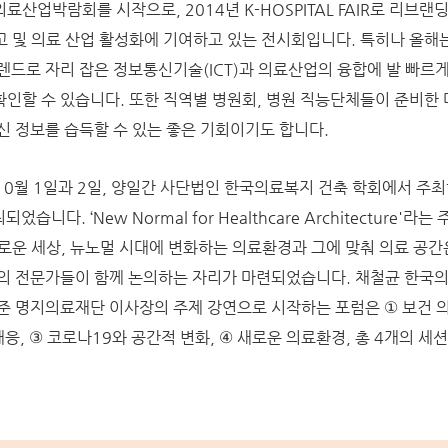
료산업박람회를 시작으로, 2014년 K-HOSPITAL FAIR로 리브랜
고 및 의료 산업 활성화에 기여하고 있는 전시회입니다. 특히나 올해
렌드로 자리 잡은 정보통신기술(ICT)과 의료산업의 융합에 발 빠르
인할 수 있습니다. 또한 직역별 병원회, 병원 직능단체들이 준비한
신 정보를 습득할 수 있는 좋은 기회이기도 합니다.
에는 10월 1일과 2일, 양일간 사단법인 한국의료복지 건축 학회에서 주
습니다. ‘New Normal for Healthcare Architecture'라
로운 세상, 뉴노멀 시대에 변화하는 의료환경과 그에 맞춰 의료 공간
의 전문가들이 함께 논의하는 자리가 마련되었습니다. 채철균 한국
준 명지의료재단 이사장의 주제 강연으로 시작하는 포럼은 ① 보건 
대응, ③ 코로나19와 공간적 변화, ④ 새로운 의료환경, 총 4개의 세