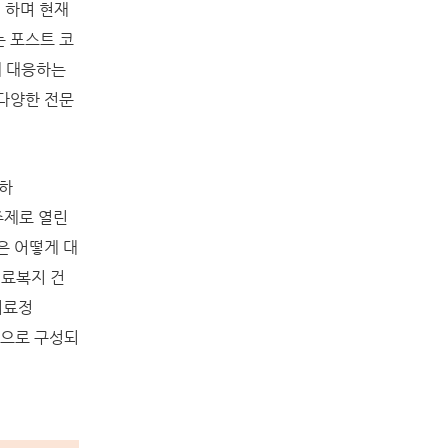
딩 하며 현재
는 포스트 코
게 대응하는
 다양한 전문
최하
는 주제로 열린
은 어떻게 대
의료복지 건
의료정
션으로 구성되