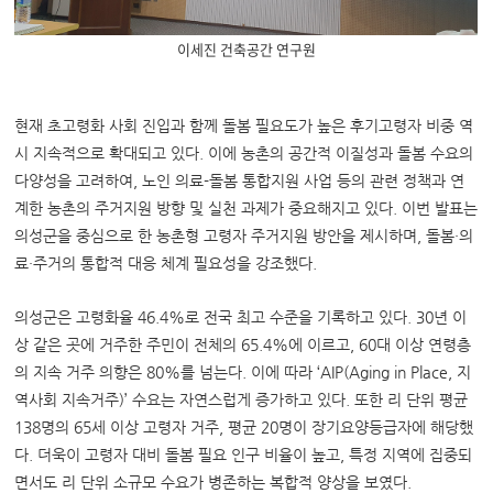
이세진 건축공간 연구원
현재 초고령화 사회 진입과 함께 돌봄 필요도가 높은 후기고령자 비중 역
시 지속적으로 확대되고 있다. 이에 농촌의 공간적 이질성과 돌봄 수요의
다양성을 고려하여, 노인 의료-돌봄 통합지원 사업 등의 관련 정책과 연
계한 농촌의 주거지원 방향 및 실천 과제가 중요해지고 있다. 이번 발표는
의성군을 중심으로 한 농촌형 고령자 주거지원 방안을 제시하며, 돌봄·의
료·주거의 통합적 대응 체계 필요성을 강조했다.
의성군은 고령화율 46.4%로 전국 최고 수준을 기록하고 있다. 30년 이
상 같은 곳에 거주한 주민이 전체의 65.4%에 이르고, 60대 이상 연령층
의 지속 거주 의향은 80%를 넘는다. 이에 따라 ‘AIP(Aging in Place, 지
역사회 지속거주)’ 수요는 자연스럽게 증가하고 있다. 또한 리 단위 평균
138명의 65세 이상 고령자 거주, 평균 20명이 장기요양등급자에 해당했
다. 더욱이 고령자 대비 돌봄 필요 인구 비율이 높고, 특정 지역에 집중되
면서도 리 단위 소규모 수요가 병존하는 복합적 양상을 보였다.