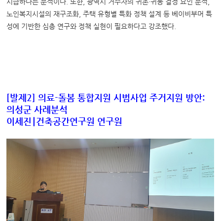
시급하다는 분석이다. 또한, 광역시 거주자의 귀촌·귀농 결정 요인 분석,
노인복지시설의 재구조화, 주택 유형별 특화 정책 설계 등 베이비부머 특
성에 기반한 심층 연구와 정책 실현이 필요하다고 강조했다.
[
발제
2]
의료
-
돌봄 통합지원 시범사업 주거지원 방안
:
의성군 사례분석
이세진
∣
건축공간연구원 연구원