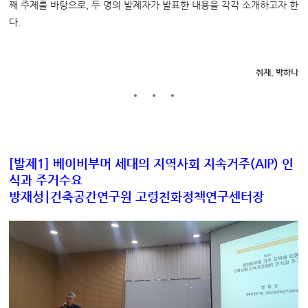
째 주제를 바탕으로, 두 명의 발제자가 발표한 내용을 각각 소개하고자 한
다.
취재. 박하나
[
발제
1]
베이비부머 세대의 지역사회 지속거주
(AIP)
인
식과 주거수요
방재성
∣
건축공간연구원 고령친화정책연구센터장