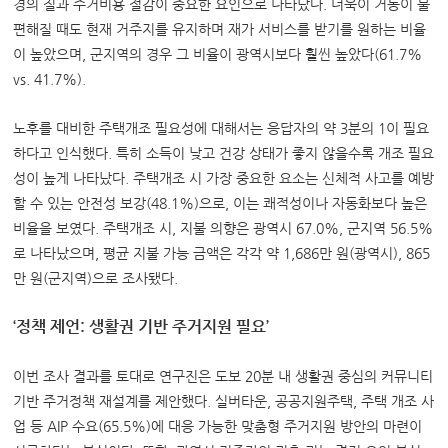
경의 질과 주거비용 절감이 중요한 요인으로 나타났다. 더욱이 거동이 불
편해질 때도 현재 거주지를 유지하며 재가 서비스를 받기를 원하는 비율
이 높았으며, 군지역의 경우 그 비율이 광역시보다 훨씬 높았다(61.7%
vs. 41.7%).
노후를 대비한 주택개조 필요성에 대해서는 응답자의 약 3분의 1이 필요
하다고 인식했다. 특히 소득이 낮고 건강 상태가 좋지 않을수록 개조 필요
성이 높게 나타났다. 주택개조 시 가장 중요한 요소는 신체적 사고를 예방
할 수 있는 안전성 보강(48.1%)으로, 이는 쾌적성이나 자동화보다 높은
비율을 보였다. 주택개조 시, 지불 의향은 광역시 67.0%, 군지역 56.5%
로 나타났으며, 평균 지불 가능 금액은 각각 약 1,686만 원(광역시), 865
만 원(군지역)으로 조사됐다.
‘정책 제언: 생활권 기반 주거지원 필요’
이번 조사 결과를 토대로 연구진은 도보 20분 내 생활권 중심의 커뮤니티
기반 주거정책 재설계를 제안했다. 실버타운, 공공지원주택, 주택 개조 사
업 등 AIP 수요(65.5%)에 대응 가능한 맞춤형 주거지원 방안의 마련이