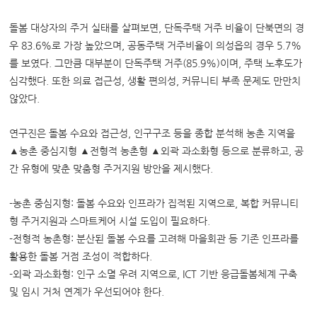
돌봄 대상자의 주거 실태를 살펴보면, 단독주택 거주 비율이 단북면의 경
우 83.6%로 가장 높았으며, 공동주택 거주비율이 의성읍의 경우 5.7%
를 보였다. 그만큼 대부분이 단독주택 거주(85.9%)이며, 주택 노후도가
심각했다. 또한 의료 접근성, 생활 편의성, 커뮤니티 부족 문제도 만만치
않았다.
연구진은 돌봄 수요와 접근성, 인구구조 등을 종합 분석해 농촌 지역을
▲농촌 중심지형 ▲전형적 농촌형 ▲외곽 과소화형 등으로 분류하고, 공
간 유형에 맞춘 맞춤형 주거지원 방안을 제시했다.
-농촌 중심지형: 돌봄 수요와 인프라가 집적된 지역으로, 복합 커뮤니티
형 주거지원과 스마트케어 시설 도입이 필요하다.
-전형적 농촌형: 분산된 돌봄 수요를 고려해 마을회관 등 기존 인프라를
활용한 돌봄 거점 조성이 적합하다.
-외곽 과소화형: 인구 소멸 우려 지역으로, ICT 기반 응급돌봄체계 구축
및 임시 거처 연계가 우선되어야 한다.