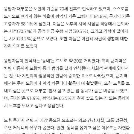
응답자 대부분은 노인의 기준을 70세 전후로 인식하고 있으며, 스스로를
노인으로 여기지 않는 비율이 광역시 거주 고령자가 84.8%, 군지역 거주
고령자가 88.1%에 달했다. 이들은 노후의 시작 시점을 직장에서 은퇴하
는 시점(30.7%)과 공적 연금 수령 시점(30.3%), 그리고 기력이 떨어지
는 시기(23.2%)순으로 보았다. 또한 이들은 여전히 자립적 생활에 대한
강한 의지를 보였다.
응답자들이 인식하는 ‘동네’는 도보로 약 20분 거리였다. 특히 군지역은
차량 이동까지 포함해 동네 범위를 넓게 인식했다. 사회적 관계에 있어서
는 친구나 지인과의 일상적인 만남이 중요한 요소로 나타났으며, 군지역
에서는 주민 모임이나 지역 커뮤니티 활동이 더 활발했다. 또한 노후를 보
내고 싶은 곳으로 대부분 ‘현재 살고 있는 집·동네’가 높은 비중을 보였으
며, 군지역은 91.9%, 광역시는 65.5%가 현재 살고 있는 집 또는 동네에
서 노후를 보내고 싶다고 응답했다.
노후 주거지 선택 시 가장 중요한 요소로는 의료·건강 시설, 교통 접근성,
주변 커뮤니티 유무가 꼽혔다. 반면, 동네를 옮기고 싶은 이유로는 자연환