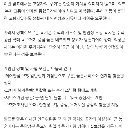
이번 발표에서는 고령자의 ‘주거’는 단순히 거처를 의미하지 않으며, 의료
·복지·교통이 연계된 통합공간이어야 한다고 지적했다. 특히 거동이 불편
한 고령자일수록 생활권 내 안전성과 커뮤니티 지원을 요구한다.
따라서 정책적으로는 ▲기존 주택의 개보수 및 안전성 보강 ▲지원 주택
공급 확대 ▲주거지 중심 돌봄 네트워크 강화가 병행되어야 한다. 의성군
사례는 이러한 주거지원이 단순히 ‘공급’이 아닌, ‘삶의 방식’과 연결되어
야 한다는 점을 보여준다.
제안된 정책 및 사업 모델은 다음과 같다.
-케어안심주택: 일반형과 거점형으로 구분, 돌봄서비스와 연계된 맞춤형
설계
-고령자 복지주택: 혼합형 또는 수직 조닝형 형태로 계획
-서비스거점 공간: 읍·면 단위 돌봄 네트워크 중심지로 제안
-주택개조사업 확대: 안전성 보강 중심, 독거노인 중심의 맞춤형 지원
발표를 맡은 이세진 연구위원은 “지역 간 격차와 공간의 이질성이 큰 농
촌에서는 중앙정부 주도의 획일적 주거지원 정책이 실효성을 거두기 어