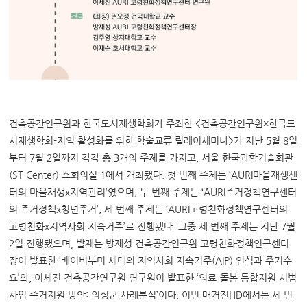
건축공간연구원과 한국도시재생학회가 주죄한 <건축공간연구원×한국도
시재생학회-지역 활성화를 위한 학술교류 릴레이세미나>가 지난 5월 8일
부터 7월 2일까지 각각 총 3개의 주제를 가지고, 서울 한국과학기술회관
(ST Center) 소회의실 1에서 개최됐다. 첫 번째 주제는 ‘AURI마을재생센
터의 마을재생x지역관리’였으며, 두 번째 주제는 ‘AURI주거정책연구센터
의 주거정책x청년주거’, 세 번째 주제는 ‘AURI고령친화정책연구센터의
고령친화x지역사회 지속거주’로 진행됐다. 그중 세 번째 주제는 지난 7월
2일 진행됐으며, 발제는 방재성 건축공간연구원 고령친화정책연구센터
장이 발표한 ‘베이비부머 세대의 지역사회 지속거주(AIP) 인식과 주거수
요’와, 이세진 건축공간연구원 연구원이 발표한 ‘의료-돌봄 통합지원 시범
사업 주거지원 방안: 의성군 사례분석’이다. 이번 매거진HD에서는 세 번