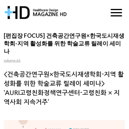
매
거
[편집장 FOCUS] 건축공간연구원×한국도시재생
학회-지역 활성화를 위한 학술교류 릴레이 세미
진
나
HD
volume.61
<건축공간연구원×한국도시재생학회-지역 활
성화를 위한 학술교류 릴레이 세미나>
‘AURI고령친화정책연구센터-고령친화 × 지
역사회 지속거주’