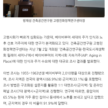
방재성 건축공간연구원 고령친화정책연구센터장
고령사회가 빠르게 심화되는 가운데, 베이비부머 세대의 주거 인식과 노
후 선호 거주지에 대한 연구가 본격화되고 있다. 건축공간연구원 고령친
화정책연구센터는 지난 7월 2일 개최된 ‘건축공간연구원-한국도시재생학
회 릴레이 세미나’에서 베이비부머의 지역사회 지속거주(AIP: Aging in
Place)에 대한 인식과 주거 수요에 대한 대규모 조사 결과를 발표했다.
이번 조사는 1955~1963년생 베이비부머 2,010명을 대상으로 진행됐으
며, 조사 지역은 전국의 광역시(66.9%)와 군지역(33.1%)을 포함했다.
조사 방법은 구조화된 설문지를 활용한 1:1 대면조사(군지역) 및 온라인
패널 조사(7대 광역시+군지역)로 진행했다. 연구에 따르면, 응답자의
65.5%는 현재 거주 중인 집이나 동네에서 노후를 보내고 싶다고 답했으
며, 군지역의 경우 이 비율이 91.9%에 달했다.