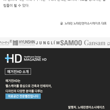
림돌이 될 수 있다.
글. 노태린 노태린앤어소시에이츠 대표
매거진HD 소개
매거진HD는
헬스케어를 중심으로 건축과 인테리어,
디자인의 다양한 분야를 다루는
의료공간 전문웹진입니다
발행처. 노태린앤어소시에이츠