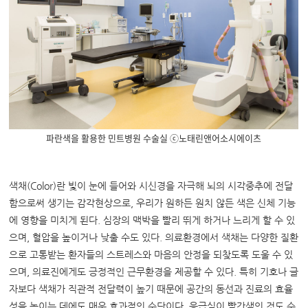
파란색을 활용한 민트병원 수술실 ⓒ노태린앤어소시에이츠
색채(Color)란 빛이 눈에 들어와 시신경을 자극해 뇌의 시각중추에 전달
함으로써 생기는 감각현상으로, 우리가 원하든 원치 않든 색은 신체 기능
에 영향을 미치게 된다. 심장의 맥박을 빨리 뛰게 하거나 느리게 할 수 있
으며, 혈압을 높이거나 낮출 수도 있다. 의료환경에서 색채는 다양한 질환
으로 고통받는 환자들의 스트레스와 마음의 안정을 되찾도록 도울 수 있
으며, 의료진에게도 긍정적인 근무환경을 제공할 수 있다.
특히
기호나 글
자보다 색채가 직관적 전달력이 높기 때문에
공간의 동선과 진료의 효율
성을 높이는 데에도 매우 효과적인 수단이다
.
응급실이 빨간색인 것도 수