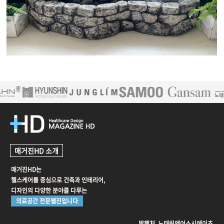
매거진HD 소개
매거진HD는
헬스케어를 중심으로 건축과 인테리어,
디자인의 다양한 분야를 다루는
의료공간 전문웹진입니다
발행처. 노태린앤어소시에이츠