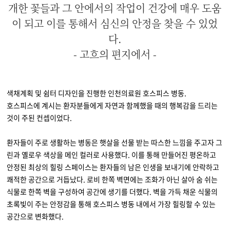
개한 꽃들과 그 안에서의 작업이 건강에 매우 도움
이 되고 이를 통해서 심신의 안정을 찾을 수 있었
다.
- 고흐의 편지에서 -
색채계획 및 쉼터 디자인을 진행한 인천의료원 호스피스 병동.
호스피스에 계시는 환자분들에게 자연과 함께했을 때의 행복감을 드리는
것이 주된 컨셉이었다.
환자들이 주로 생활하는 병동은 햇살을 선물 받는 따스한 느낌을 주고자 그
린과 옐로우 색상을 메인 컬러로 사용했다. 이를 통해 만들어진 평온하고
안정된 최상의 힐링 스페이스는 환자들의 남은 인생을 보내기에 안락하고
쾌적한 공간으로 거듭났다. 로비 한쪽 벽면에는 조화가 아닌 살아
숨 쉬는
식물로 한쪽 벽을 구성하여 공간에 생기를 더했다.
벽을 가득 채운 식물의
초록빛이 주는 안정감을 통해 호스피스 병동 내에서 가장 힐링할 수 있는
공간으로 변화했다.