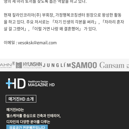
영의
세 마리 토끼를 찾도록 돕는 역할을 하고 있다.
현재 짚라인코리아(주) 부회장, 가정행복코칭센터 원장으로 왕성한 활동
을 하고 있다. 주요 저서로는 「자기 인생의 각본을 써라」,
「차라리 혼자
살 걸 그랬어」, 「이럴 거면 나랑 왜 결혼했어」 가 있다.
이메일 : yesoksk@gmail.com
매거진HD 소개
매거진HD는
헬스케어를 중심으로 건축과 인테리어,
디자인의 다양한 분야를 다루는
의료공간 전문웹진입니다