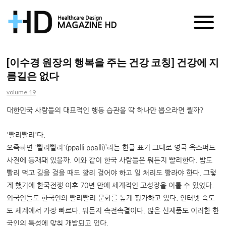
매
거
[이수경 원장의 행복을 주는 건강 코칭] 건강에 지
름길은 없다
진
volume.19
HD
대한민국 사람들의 대표적인 행동 습관을 딱 하나만 뽑으라면 뭘까?
'빨리빨리'다.
오죽하면 '빨리빨리'(ppalli ppalli)’라는 한글 표기 그대로 영국 옥스퍼드
사전에 등재돼 있을까. 이와 같이 한국 사람들은 뭐든지 빨리한다. 밥도
빨리 먹고 길을 걸을 때도 빨리 걸어야 하고 일 처리도 빨라야 한다. 그렇
게 했기에 한국전쟁 이후 70년 만에 세계적인 고성장을 이룰 수 있었다.
외국인들도 한국인의 빨리빨리 문화를 높게 평가하고 있다. 인터넷 속도
도 세계에서 가장 빠르다. 뭐든지 속전속결이다. 많은 신제품도 이러한 한
국인의 특성에 맞춰 개발되고 있다.