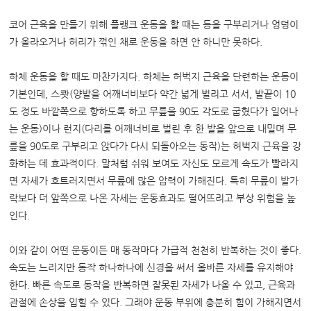
코어 근육을 만들기 위해 플랭크 운동을 할 때는 등을 구부리거나 엉덩이
가 올라오거나 허리가 꺾인 채로 운동을 하면 안 하니만 못하다.
하체 운동을 할 때도 마찬가지다. 하체는 허벅지 근육을 단련하는 운동이
기본인데, 스쾃(양발을 어깨너비보다 약간 넓게 벌리고 서서, 발끝이 10
도 정도 바깥쪽으로 향하도록 하고 무릎을 90도 각도로 굽혔다가 일어나
는 운동)이나 런지(다리를 어깨너비로 벌린 후 한 발을 앞으로 내밀며 무
릎을 90도로 구부리고 앉다가 다시 되돌아오는 동작)는 허벅지 근육을 강
화하는 데 효과적이다. 말처럼 쉬워 보여도 자신도 모르게 속도가 빨라지
면 자세가 흐트러지면서 무릎에 많은 압력이 가해진다. 특히 무릎이 발가
락보다 더 앞쪽으로 나온 자세는 운동효과도 떨어뜨리고 부상 위험을 높
인다.
이와 같이 어떤 운동이든 매 동작마다 가급적 천천히 반복하는 것이 좋다.
속도는 느리지만 동작 하나하나에 신경을 써서 올바른 자세를 유지해야
한다. 빠른 속도로 동작을 반복하면 잘못된 자세가 나올 수 있고, 근육과
관절에 손상을 입힐 수 있다. 그래야 운동 부위에 충분히 힘이 가해지면서