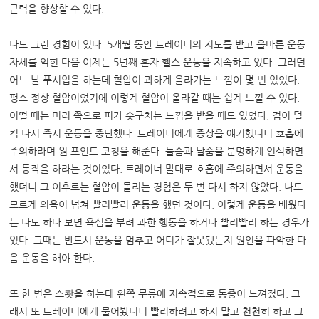
근력을 향상할 수 있다.
나도 그런 경험이 있다. 5개월 동안 트레이너의 지도를 받고 올바른 운동
자세를 익힌 다음 이제는 5년째 혼자 헬스 운동을 지속하고 있다. 그러던
어느 날 푸시업을 하는데 혈압이 과하게 올라가는 느낌이 몇 번 있었다.
평소 정상 혈압이었기에 이렇게 혈압이 올라갈 때는 쉽게 느낄 수 있다.
어떨 때는 머리 쪽으로 피가 솟구치는 느낌을 받을 때도 있었다. 겁이 덜
컥 나서 즉시 운동을 중단했다. 트레이너에게 증상을 얘기했더니 호흡에
주의하라며 원 포인트 코칭을 해준다. 들숨과 날숨을 분명하게 인식하면
서 동작을 하라는 것이었다. 트레이너 말대로 호흡에 주의하면서 운동을
했더니 그 이후로는 혈압이 몰리는 경험은 두 번 다시 하지 않았다. 나도
모르게 의욕이 넘쳐 빨리빨리 운동을 했던 것이다. 이렇게 운동을 배웠다
는 나도 하다 보면 욕심을 부려 과한 행동을 하거나 빨리빨리 하는 경우가
있다. 그때는 반드시 운동을 멈추고 어디가 잘못됐는지 원인을 파악한 다
음 운동을 해야 한다.
또 한 번은 스쾃을 하는데 왼쪽 무릎에 지속적으로 통증이 느껴졌다. 그
래서 또 트레이너에게 물어봤더니 빨리하려고 하지 말고 천천히 하고 그