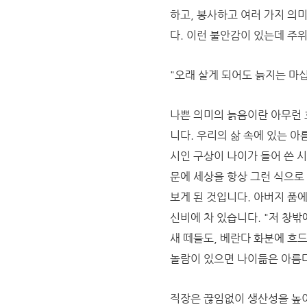
하고, 봉사하고 여러 가지 의
다. 이런 불안감이 있는데 주
"오래 살게 되어도 늙지는 마
나쁜 의미의 늙음이란 아무런 
니다.
우리의 삶 속에 있는 아
시인 구상이 나이가 들어 쓴 시
문에 세상을 항상 그런 식으
보게 된 것입니다. 아버지 품
신비에 차 있습니다.
"저 창밖
새 떼들도, 베란다 화분에 흐
놀람이 있으면 나이듦은 아름다
직장은 끊임없이 생산성을 높이