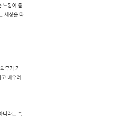
은 느낌이 들
는 세상을 따
 의무가 가
하고 배우려
아니라는 속