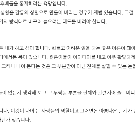
 후배들을 통제하려는 욕망입니다.
 상황을 갈등의 상황으로 만들어 버리는 경우가 제법 있습니다. 그걸
기의 방식대로 바꾸어 놓으려는 태도를 버려야 합니다.
은 내가 하고 싶어 합니다. 힘들고 어려운 일을 하는 좋은 어른이 돼
어디에서든 몫이 있습니다.
젊은이들이 아이디어를 내고 아주 활달하게 
 그러나 나이 든다는 것은 그 부분만이 아닌 전체를 살필 수 있는 눈
이 없는지 생각해 보고 그 누락된 부분을 전체와 관련지어 슬그머
니다. 이것이 나이 든 사람들의 역할이고 그러면은 아름다운 관계가 
아닌가 싶습니다.