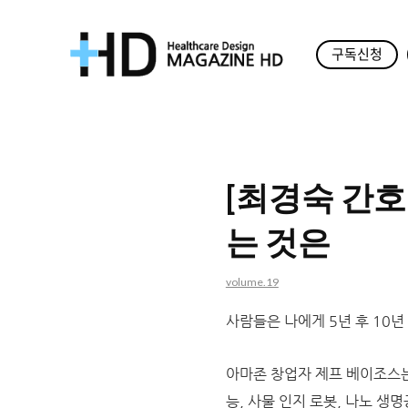
구독신청
매
거
진
[최경숙 간호
HD
는 것은
volume.19
사람들은 나에게 5년 후 10
아마존 창업자 제프 베이조스는
능, 사물 인지 로봇, 나노 생명