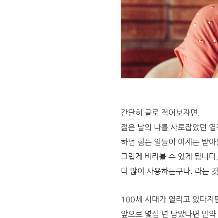
간단히 글로 적어보자면.
젊은 날의 나를 사로잡았던 열
하던 힘든 일들이 이제는 받아
그럽게 바라볼 수 있게 됩니다
더 많이 사용하는구나. 라는 
100세 시대가 열리고 있다지
앞으로 몇십 년 남았다면 만약 