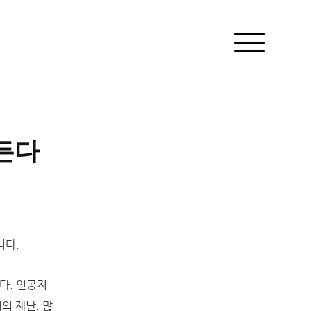
 든다
니다.
다.
인공지
의 재난. 많