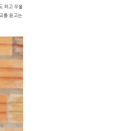
도 하고 우울
설교를 듣고는