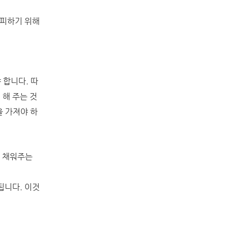
 피하기 위해
야 합니다.
따
해 주는 것
을 가져야 하
니 채워주는
됩니다.
이것