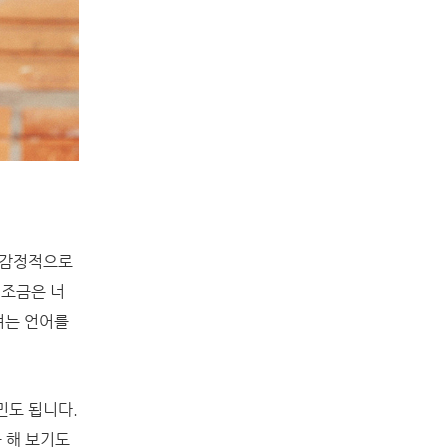
 감정적으로
 조금은 너
려는 언어를
민도 됩니다.
 해 보기도