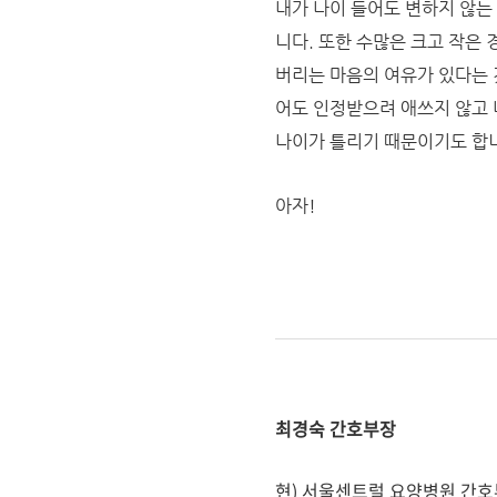
내가 나이 들어도 변하지 않는
니다.
또한 수많은 크고 작은 
버리는 마음의 여유가 있다는 
어도 인정받으려 애쓰지 않고 
나이가 틀리기 때문이기도 합
아자!
최경숙 간호부장
현) 서울센트럴 요양병원 간