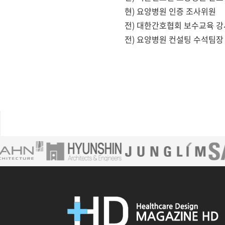
현) 요양병원 인증 조사위원
전) 대한간호협회 보수교육 강
전) 요양병원 컨설팅 수석팀장