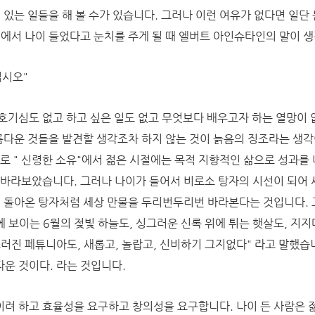
미 있는 일들을 해 볼 수가 있습니다. 그러나 이런 여유가 없다면 일
위에서 나이 들었다고 눈치를 주게 될 때 엘버트 아인슈타인의 말이 
십시오"
호기심도 없고 하고 싶은 일도 없고 무엇보다 배우고자 하는 열망이 
름다운 것들을 발견할 생각조차 하지 않는 것이 늙음의 징조라는 생각
로 " 신령한 소유"에서
젊은 시절에는 목적 지향적인 삶으로 성과를 
로 바라보았습니다.
그러나 나이가 들어서 비로소 탕자의 시선이 되어 
에 돌아온 탕자처럼 세상 만물을 두리번두리번 바라본다는 것입니다.
에 보이는 6월의 젖빛 하늘도, 싱그러운 신록 위에 튀는 햇살도, 지지
드러진 페튜니아도, 새롭고, 놀랍고, 신비하기 그지없다" 라고 말했습
운 것이다. 라는 것입니다.
려 하고 효율성을 요구하고 창의성을 요구합니다. 나이 든 사람은 