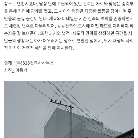
장소로 변환시켰다
.
담장 안에 고립되어 있던 건축은 가로와 맞닿은 증축부
를 통해 거리에 관계를 맺고
,
그 사이의 마당은 다양한 활동을 담아내며 주
민들의 공유 공간이 된다
.
재료와 디테일은 기존 건축의 맥락을 존중하면서
도 세련된 변주로 마무리되어
,
공공건축이 도시에 어떤 태도로 자리해야 하
는지를 잘 보여준다
.
또한 과거의 법적
·
제도적 권위를 상징하던 공간을 시
민들의 생활과 문화가 어우러지는 장소로 변환한 점에서
,
도시 재생의 사회
적 가치와 건축적 해법을 함께 제시한다
.
설계_ (주)818건축사사무소
사진_ 이용백