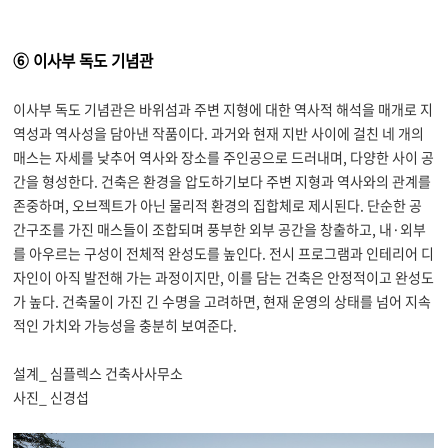
⑥ 이사부 독도 기념관
이사부 독도 기념관은 바위섬과 주변 지형에 대한 역사적 해석을 매개로 지
역성과 역사성을 담아낸 작품이다
.
과거와 현재 지반 사이에 걸친 네 개의
매스는 자세를 낮추어 역사와 장소를 주인공으로 드러내며
,
다양한 사이 공
간을 형성한다
.
건축은 환경을 압도하기보다 주변 지형과 역사와의 관계를
존중하며
,
오브젝트가 아닌 물리적 환경의 집합체로 제시된다
.
단순한 공
간구조를 가진 매스들이 조합되며 풍부한 외부 공간을 창출하고
,
내
·
외부
를 아우르는 구성이 전체적 완성도를 높인다
.
전시 프로그램과 인테리어 디
자인이 아직 발전해 가는 과정이지만
,
이를 담는 건축은 안정적이고 완성도
가 높다
.
건축물이 가진 긴 수명을 고려하면
,
현재 운영의 상태를 넘어 지속
적인 가치와 가능성을 충분히 보여준다
.
설계_ 심플렉스 건축사사무소
사진_ 신경섭