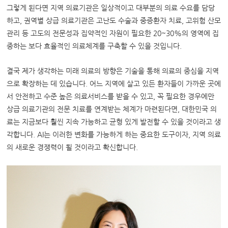
그렇게 된다면 지역 의료기관은 일상적이고 대부분의 의료 수요를 담당
하고, 권역별 상급 의료기관은 고난도 수술과 중증환자 치료, 고위험 산모
관리 등 고도의 전문성과 집약적인 자원이 필요한 20~30%의 영역에 집
중하는 보다 효율적인 의료체계를 구축할 수 있을 것입니다.
결국 제가 생각하는 미래 의료의 방향은 기술을 통해 의료의 중심을 지역
으로 확장하는 데 있습니다. 어느 지역에 살고 있든 환자들이 가까운 곳에
서 안전하고 수준 높은 의료서비스를 받을 수 있고, 꼭 필요한 경우에만
상급 의료기관의 전문 치료를 연계받는 체계가 마련된다면, 대한민국 의
료는 지금보다 훨씬 지속 가능하고 균형 있게 발전할 수 있을 것이라고 생
각합니다. AI는 이러한 변화를 가능하게 하는 중요한 도구이자, 지역 의료
의 새로운 경쟁력이 될 것이라고 확신합니다.