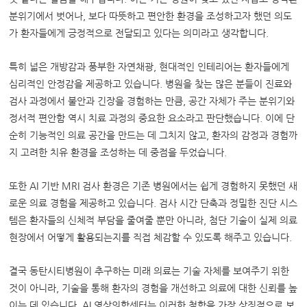
분위기에서 벗어나, 보다 따뜻하고 편안한 환경을 조성하고자 했던 의도
가 환자들에게 긍정적으로 전달되고 있다는 의미라고 생각합니다.
특히 넓은 개방감과 풍부한 자연채광, 현대적인 인테리어는 환자들에게
심리적인 안정감을 제공하고 있습니다. 병원을 찾는 많은 분들이 진료와
검사 과정에서 불안과 긴장을 경험하는 만큼, 공간 자체가 주는 분위기와
정서적 편안함 역시 치료 과정의 중요한 요소라고 판단했습니다. 이에 단
순히 기능적인 의료 공간을 만드는 데 그치지 않고, 환자의 감정과 경험까
지 고려한 치유 환경을 조성하는 데 중점을 두었습니다.
또한 AI 기반 MRI 검사 환경은 기존 병원에서는 쉽게 경험하지 못했던 새
로운 의료 경험을 제공하고 있습니다. 검사 시간 단축과 정밀한 진단 시스
템은 환자들의 신체적 부담을 줄여줄 뿐만 아니라, 첨단 기술이 실제 의료
현장에서 어떻게 활용되는지를 직접 체감할 수 있도록 해주고 있습니다.
결국 동탄시티병원이 추구하는 미래 의료는 기술 자체를 보여주기 위한
것이 아니라, 기술을 통해 환자의 경험을 개선하고 의료에 대한 신뢰를 높
이는 데 있습니다. AI 영상의학센터는 이러한 철학을 가장 상징적으로 보