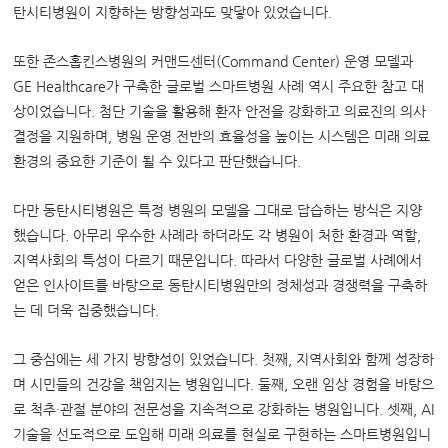
탄시티병원이 지향하는 방향성과도 맞닿아 있었습니다.
또한 존스홉킨스병원의 커맨드센터(Command Center) 운영 모델과
GE Healthcare가 구축한 글로벌 스마트병원 사례 역시 주요한 참고 대
상이었습니다. 첨단 기술을 활용해 환자 안전을 강화하고 의료진의 의사
결정을 지원하며, 병원 운영 전반의 효율성을 높이는 시스템은 미래 의료
환경의 중요한 기준이 될 수 있다고 판단했습니다.
다만 동탄시티병원은 특정 병원의 모델을 그대로 답습하는 방식은 지양
했습니다. 아무리 우수한 사례라 하더라도 각 병원이 처한 환경과 역할,
지역사회의 특성이 다르기 때문입니다. 따라서 다양한 글로벌 사례에서
얻은 인사이트를 바탕으로 동탄시티병원만의 정체성과 경쟁력을 구축하
는 데 더욱 집중했습니다.
그 중심에는 세 가지 방향성이 있었습니다. 첫째, 지역사회와 함께 성장하
며 시민들의 건강을 책임지는 병원입니다. 둘째, 오랜 임상 경험을 바탕으
로 척추·관절 분야의 전문성을 지속적으로 강화하는 병원입니다. 셋째, AI
기술을 선도적으로 도입해 미래 의료를 현실로 구현하는 스마트병원입니