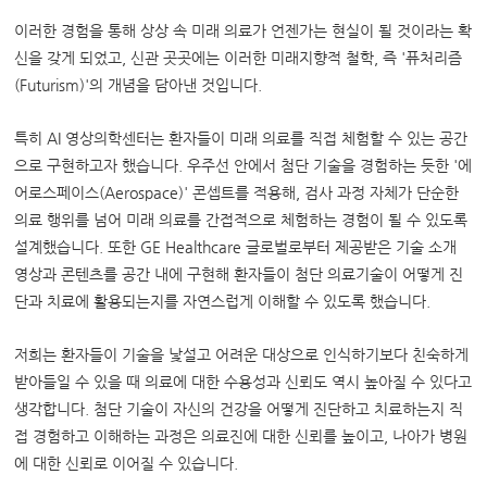
이러한 경험을 통해 상상 속 미래 의료가 언젠가는 현실이 될 것이라는 확
신을 갖게 되었고, 신관 곳곳에는 이러한 미래지향적 철학, 즉 '퓨처리즘
(Futurism)'의 개념을 담아낸 것입니다.
특히 AI 영상의학센터는 환자들이 미래 의료를 직접 체험할 수 있는 공간
으로 구현하고자 했습니다. 우주선 안에서 첨단 기술을 경험하는 듯한 '에
어로스페이스(Aerospace)' 콘셉트를 적용해, 검사 과정 자체가 단순한
의료 행위를 넘어 미래 의료를 간접적으로 체험하는 경험이 될 수 있도록
설계했습니다. 또한 GE Healthcare 글로벌로부터 제공받은 기술 소개
영상과 콘텐츠를 공간 내에 구현해 환자들이 첨단 의료기술이 어떻게 진
단과 치료에 활용되는지를 자연스럽게 이해할 수 있도록 했습니다.
저희는 환자들이 기술을 낯설고 어려운 대상으로 인식하기보다 친숙하게
받아들일 수 있을 때 의료에 대한 수용성과 신뢰도 역시 높아질 수 있다고
생각합니다. 첨단 기술이 자신의 건강을 어떻게 진단하고 치료하는지 직
접 경험하고 이해하는 과정은 의료진에 대한 신뢰를 높이고, 나아가 병원
에 대한 신뢰로 이어질 수 있습니다.