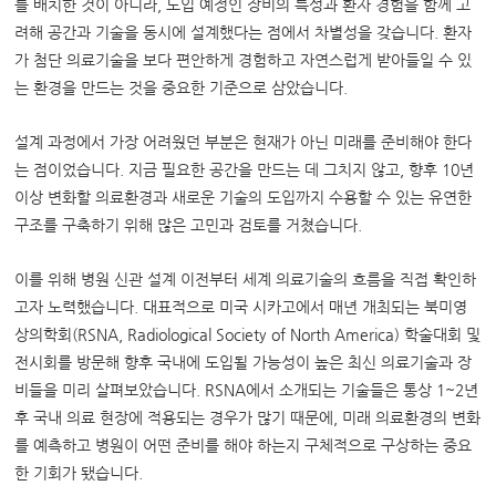
를 배치한 것이 아니라, 도입 예정인 장비의 특성과 환자 경험을 함께 고
려해 공간과 기술을 동시에 설계했다는 점에서 차별성을 갖습니다. 환자
가 첨단 의료기술을 보다 편안하게 경험하고 자연스럽게 받아들일 수 있
는 환경을 만드는 것을 중요한 기준으로 삼았습니다.
설계 과정에서 가장 어려웠던 부분은 현재가 아닌 미래를 준비해야 한다
는 점이었습니다. 지금 필요한 공간을 만드는 데 그치지 않고, 향후 10년
이상 변화할 의료환경과 새로운 기술의 도입까지 수용할 수 있는 유연한
구조를 구축하기 위해 많은 고민과 검토를 거쳤습니다.
이를 위해 병원 신관 설계 이전부터 세계 의료기술의 흐름을 직접 확인하
고자 노력했습니다. 대표적으로 미국 시카고에서 매년 개최되는 북미영
상의학회(RSNA, Radiological Society of North America) 학술대회 및
전시회를 방문해 향후 국내에 도입될 가능성이 높은 최신 의료기술과 장
비들을 미리 살펴보았습니다. RSNA에서 소개되는 기술들은 통상 1~2년
후 국내 의료 현장에 적용되는 경우가 많기 때문에, 미래 의료환경의 변화
를 예측하고 병원이 어떤 준비를 해야 하는지 구체적으로 구상하는 중요
한 기회가 됐습니다.