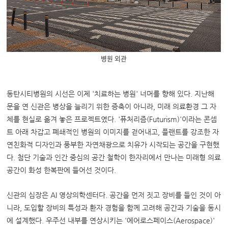
병원 외관
동탄시티병원의 시선은 이제 '치료하는 병원' 너머를 향해 있다. 지난해
문을 연 신관은 병상을 늘리기 위한 증축이 아니라, 미래 의료환경 그 자
체를 현실로 옮겨 놓은 프로젝트였다. '퓨처리즘(Futurism)'이라는 콘셉
트 아래 차갑고 폐쇄적인 병원의 이미지를 걷어내고, 플랜트를 강조한 자
연친화적 디자인과 풍부한 자연채광으로 치유가 시작되는 공간을 구현했
다. 첨단 기술과 인간 중심의 공간 철학이 한자리에서 만나는 미래형 의료
공간이 화성 한복판에 들어선 것이다.
신관의 심장은 AI 영상의학센터다. 공간을 먼저 짓고 장비를 들인 것이 아
니라, 도입할 장비의 특성과 환자 경험을 함께 고려해 공간과 기술을 동시
에 설계했다. 우주선 내부를 연상시키는 '에어로스페이스(Aerospace)'