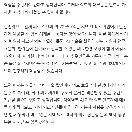
역할을 수행해야 한다고 생각합니다. 그러나 의료의 대부분은 반드시 가
까운 지역에서 해결될 수 있어야 합니다.
실질적으로 전체 의료 수요의 약 70~80%는 지역 내 의료기관에서 안전
하게 제공될 수 있는 체계를 구축하는 것이 중요합니다. 이를 위해서는 지
역 병원의 의료진 역량 강화는 물론, AI 기술을 활용한 진단 지원과 업무
효율화, 환자들이 신뢰하고 선택할 수 있는 의료환경 조성이 함께 이뤄져
야 합니다. 이러한 기반이 마련될 때 지역 주민들은 거주지 인근에서도 수
준 높은 의료서비스를 안정적으로 제공받을 수 있고, 의료 전달체계 역시
보다 건강하게 작동할 수 있습니다.
또한 이제는 AI를 단순히 기술 발전이나 의료 효율성의 관점에서만 바라
볼 것이 아니라, 국가 의료체계의 구조적 문제를 해결할 수 있는 수단으로
접근할 필요가 있다고 생각합니다. 지역별로 AI 기반 의료 인프라에 대한
투자가 확대되고, 지역 의료기관들이 충분한 기능과 역량을 갖추게 된다
면 현재 우리가 겪고 있는 지역 의료 격차와 의료 접근성 문제 역시 상당
부분 해소될 수 있을 것입니다.