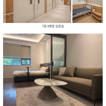
7층 9병동 입원실