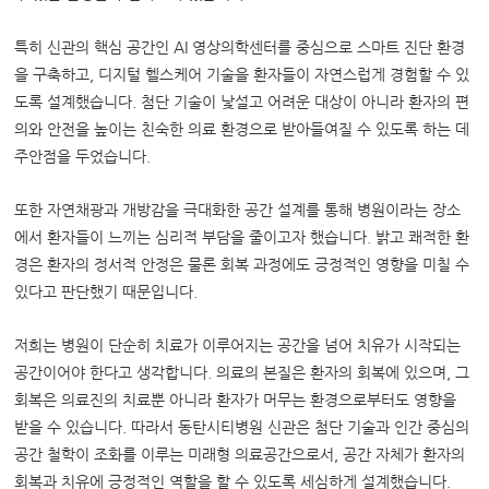
특히 신관의 핵심 공간인 AI 영상의학센터를 중심으로 스마트 진단 환경
을 구축하고, 디지털 헬스케어 기술을 환자들이 자연스럽게 경험할 수 있
도록 설계했습니다. 첨단 기술이 낯설고 어려운 대상이 아니라 환자의 편
의와 안전을 높이는 친숙한 의료 환경으로 받아들여질 수 있도록 하는 데
주안점을 두었습니다.
또한 자연채광과 개방감을 극대화한 공간 설계를 통해 병원이라는 장소
에서 환자들이 느끼는 심리적 부담을 줄이고자 했습니다. 밝고 쾌적한 환
경은 환자의 정서적 안정은 물론 회복 과정에도 긍정적인 영향을 미칠 수
있다고 판단했기 때문입니다.
저희는 병원이 단순히 치료가 이루어지는 공간을 넘어 치유가 시작되는
공간이어야 한다고 생각합니다. 의료의 본질은 환자의 회복에 있으며, 그
회복은 의료진의 치료뿐 아니라 환자가 머무는 환경으로부터도 영향을
받을 수 있습니다. 따라서 동탄시티병원 신관은 첨단 기술과 인간 중심의
공간 철학이 조화를 이루는 미래형 의료공간으로서, 공간 자체가 환자의
회복과 치유에 긍정적인 역할을 할 수 있도록 세심하게 설계했습니다.