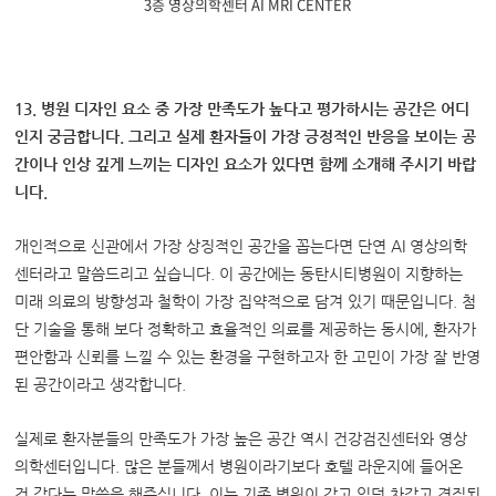
3층 영상의학센터 AI MRI CENTER
13. 병원 디자인 요소 중 가장 만족도가 높다고 평가하시는 공간은 어디
인지 궁금합니다. 그리고 실제 환자들이 가장 긍정적인 반응을 보이는 공
간이나 인상 깊게 느끼는 디자인 요소가 있다면 함께 소개해 주시기 바랍
니다.
개인적으로 신관에서 가장 상징적인 공간을 꼽는다면 단연 AI 영상의학
센터라고 말씀드리고 싶습니다. 이 공간에는 동탄시티병원이 지향하는
미래 의료의 방향성과 철학이 가장 집약적으로 담겨 있기 때문입니다. 첨
단 기술을 통해 보다 정확하고 효율적인 의료를 제공하는 동시에, 환자가
편안함과 신뢰를 느낄 수 있는 환경을 구현하고자 한 고민이 가장 잘 반영
된 공간이라고 생각합니다.
실제로 환자분들의 만족도가 가장 높은 공간 역시 건강검진센터와 영상
의학센터입니다. 많은 분들께서 병원이라기보다 호텔 라운지에 들어온
것 같다는 말씀을 해주십니다. 이는 기존 병원이 갖고 있던 차갑고 경직된