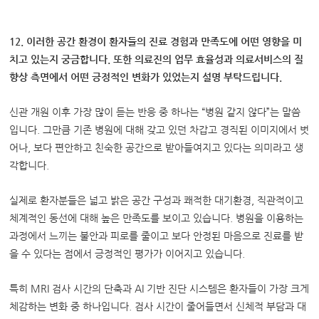
12. 이러한 공간 환경이 환자들의 진료 경험과 만족도에 어떤 영향을 미
치고 있는지 궁금합니다. 또한 의료진의 업무 효율성과 의료서비스의 질
향상 측면에서 어떤 긍정적인 변화가 있었는지 설명 부탁드립니다.
신관 개원 이후 가장 많이 듣는 반응 중 하나는 “병원 같지 않다”는 말씀
입니다. 그만큼 기존 병원에 대해 갖고 있던 차갑고 경직된 이미지에서 벗
어나, 보다 편안하고 친숙한 공간으로 받아들여지고 있다는 의미라고 생
각합니다.
실제로 환자분들은 넓고 밝은 공간 구성과 쾌적한 대기환경, 직관적이고
체계적인 동선에 대해 높은 만족도를 보이고 있습니다. 병원을 이용하는
과정에서 느끼는 불안과 피로를 줄이고 보다 안정된 마음으로 진료를 받
을 수 있다는 점에서 긍정적인 평가가 이어지고 있습니다.
특히 MRI 검사 시간의 단축과 AI 기반 진단 시스템은 환자들이 가장 크게
체감하는 변화 중 하나입니다. 검사 시간이 줄어들면서 신체적 부담과 대