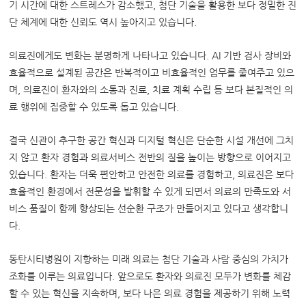
기 시간에 대한 스트레스가 감소했고, 첨단 기술을 활용한 보다 정밀한 진
단 체계에 대한 신뢰도 역시 높아지고 있습니다.
의료진에게도 변화는 분명하게 나타나고 있습니다. AI 기반 검사 장비와
효율적으로 설계된 공간은 반복적이고 비효율적인 업무를 줄여주고 있으
며, 의료진이 환자와의 소통과 진료, 치료 계획 수립 등 보다 본질적인 의
료 행위에 집중할 수 있도록 돕고 있습니다.
결국 신관이 추구한 공간 혁신과 디지털 혁신은 단순한 시설 개선에 그치
지 않고 환자 경험과 의료서비스 전반의 질을 높이는 방향으로 이어지고
있습니다. 환자는 더욱 편안하고 안전한 의료를 경험하고, 의료진은 보다
효율적인 환경에서 전문성을 발휘할 수 있게 되면서 의료의 만족도와 서
비스 품질이 함께 향상되는 선순환 구조가 만들어지고 있다고 생각합니
다.
동탄시티병원이 지향하는 미래 의료는 첨단 기술과 사람 중심의 가치가
조화를 이루는 의료입니다. 앞으로도 환자와 의료진 모두가 변화를 체감
할 수 있는 혁신을 지속하며, 보다 나은 의료 경험을 제공하기 위해 노력