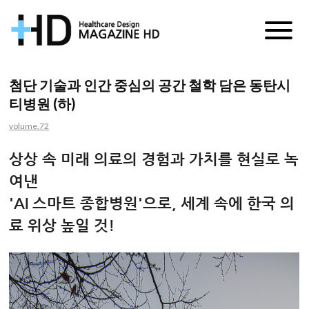
매
거
첨단 기술과 인간 중심의 공간 철학 담은 동탄시
티병원 (하)
진
volume.72
HD
상상 속 미래 의료의 경험과 가치를 현실로 녹
여낸
'AI 스마트 종합병원'으로, 세계 속에 한국 의
료 위상 높일 것!