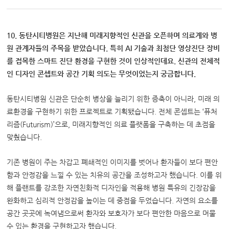
10. 동탄시티병원은 지난해 미래지향적인 신관을 오픈하며 의료계와 병
원 관계자들의 주목을 받았습니다. 특히 AI 기술과 최첨단 영상진단 장비
를 접목한 스마트 진단 환경을 구현한 것이 인상적인데요. 신관의 전체적
인 디자인 콘셉트와 공간 기획 의도는 무엇이었는지 궁금합니다.
동탄시티병원 신관은 단순히 병상을 늘리기 위한 증축이 아니라, 미래 의
료환경을 구현하기 위한 프로젝트로 기획됐습니다. 전체 콘셉트는 ‘퓨처
리즘(Futurism)’으로, 미래지향적인 의료 플랫폼을 구축하는 데 초점을
맞췄습니다.
기존 병원이 주는 차갑고 폐쇄적인 이미지를 벗어나 환자들이 보다 편안
함과 안정감을 느낄 수 있는 치유의 공간을 조성하고자 했습니다. 이를 위
해 플랜트를 강조한 자연친화적 디자인을 적용해 병원 특유의 긴장감을
완화하고 심리적 안정감을 높이는 데 중점을 두었습니다. 자연의 요소를
공간 곳곳에 녹여냄으로써 환자와 보호자가 보다 편안한 마음으로 머물
수 있는 환경을 구현하고자 했습니다.