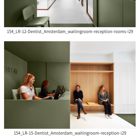
154_LR-12-Dentist_Amsterdam_waitingroom-reception-rooms-i29
154_LR-15-Dentist_Amsterdam_waitingroom-reception-i29