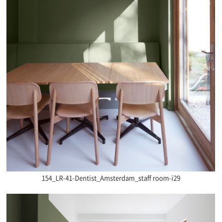
154_LR-41-Dentist_Amsterdam_staff room-i29