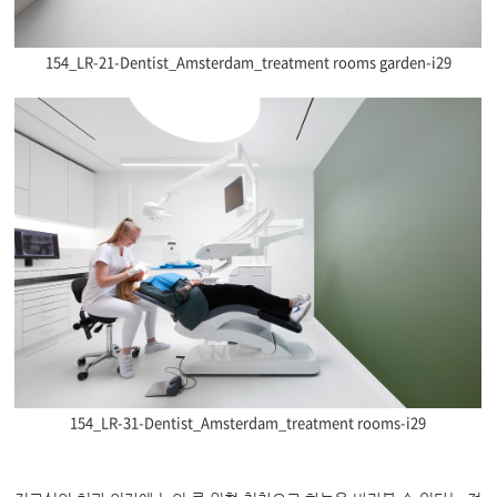
154_LR-21-Dentist_Amsterdam_treatment rooms garden-i29
154_LR-31-Dentist_Amsterdam_treatment rooms-i29