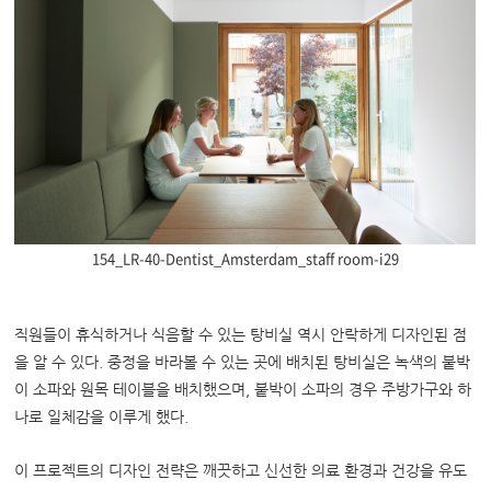
154_LR-40-Dentist_Amsterdam_staff room-i29
직원들이 휴식하거나 식음할 수 있는 탕비실 역시 안락하게 디자인된 점
을 알 수 있다. 중정을 바라볼 수 있는 곳에 배치된 탕비실은 녹색의 붙박
이 소파와 원목 테이블을 배치했으며, 붙박이 소파의 경우 주방가구와 하
나로 일체감을 이루게 했다.
이 프로젝트의 디자인 전략은 깨끗하고 신선한 의료 환경과 건강을 유도