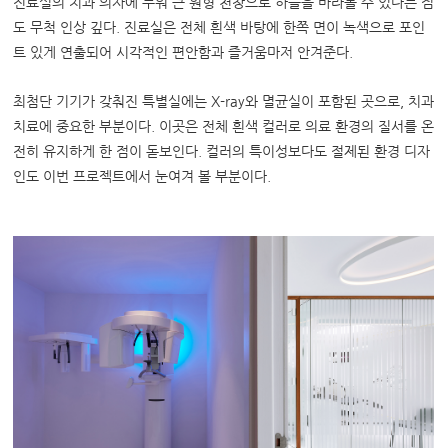
진료실의 치과 의자에 누워 큰 원형 천창으로 하늘을 바라볼 수 있다는 점
도 무척 인상 깊다. 진료실은 전체 흰색 바탕에 한쪽 면이 녹색으로 포인
트 있게 연출되어 시각적인 편안함과 즐거움마저 안겨준다.
최첨단 기기가 갖춰진 특별실에는 X-ray와 멸균실이 포함된 곳으로, 치과
치료에 중요한 부분이다. 이곳은 전체 흰색 컬러로 의료 환경의 질서를 온
전히 유지하게 한 점이 돋보인다. 컬러의 특이성보다도 절제된 환경 디자
인도 이번 프로젝트에서 눈여겨 볼 부분이다.