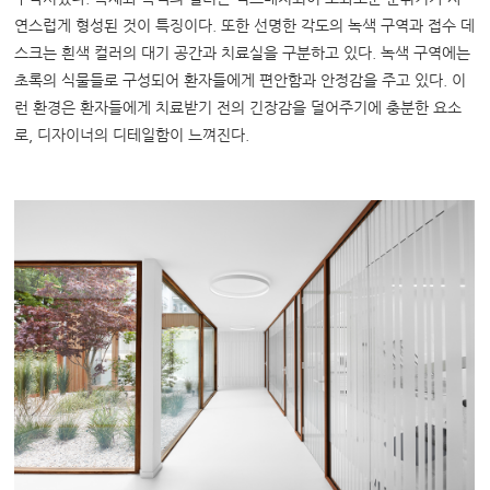
연스럽게 형성된 것이 특징이다. 또한 선명한 각도의 녹색 구역과 접수 데
스크는 흰색 컬러의 대기 공간과 치료실을 구분하고 있다. 녹색 구역에는
초록의 식물들로 구성되어 환자들에게 편안함과 안정감을 주고 있다. 이
런 환경은 환자들에게 치료받기 전의 긴장감을 덜어주기에 충분한 요소
로, 디자이너의 디테일함이 느껴진다.