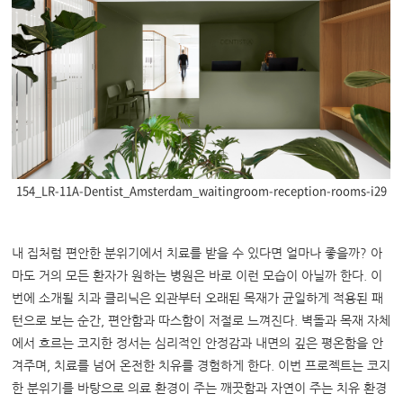
154_LR-11A-Dentist_Amsterdam_waitingroom-reception-rooms-i29
내 집처럼 편안한 분위기에서 치료를 받을 수 있다면 얼마나 좋을까? 아
마도 거의 모든 환자가 원하는 병원은 바로 이런 모습이 아닐까 한다. 이
번에 소개될 치과 클리닉은 외관부터 오래된 목재가 균일하게 적용된 패
턴으로 보는 순간, 편안함과 따스함이 저절로 느껴진다. 벽돌과 목재 자체
에서 흐르는 코지한 정서는 심리적인 안정감과 내면의 깊은 평온함을 안
겨주며, 치료를 넘어 온전한 치유를 경험하게 한다. 이번 프로젝트는 코지
한 분위기를 바탕으로 의료 환경이 주는 깨끗함과 자연이 주는 치유 환경