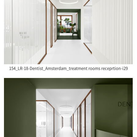
154_LR-18-Dentist_Amsterdam_treatment rooms receprtion-i29