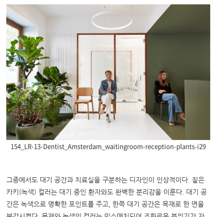
154_LR-13-Dentist_Amsterdam_waitingroom-reception-plants-i29
그중에서도 대기 공간과 치료실을 구분하는 디자인이 인상적이다. 짙은
카키(녹색) 컬러는 대기 중인 환자와도 완벽한 분리감을 이룬다. 대기 공
간은 녹색으로 명확한 포인트를 주고, 한쪽 대기 공간은 목재로 한 면을
부각시켰다. 목재와 녹색의 컬러는 믹스매치되어 조화로운 분위기가 자