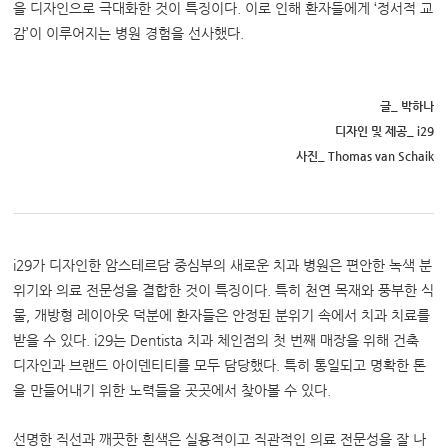
을 디자인으로 극대화한 것이 특징이다. 이로 인해 환자들에게 ‘정서적 교
감’이 이루어지는 병원 경험을 선사했다.
글_ 박하나
디자인 및 제공_
i29
사진_ Thomas van Schaik
i29가 디자인한 암스테르담 중심부의 새로운 치과 병원은 편안한 녹색 분
위기와 의료 전문성을 결합한 것이 특징이다. 특히 천연 목재와 풍부한 식
물, 개방형 레이아웃 덕분에 환자들은 안정된 분위기 속에서 치과 치료를
받을 수 있다. i29는 Dentista 치과 체인점의 첫 번째 매장을 위해 건축
디자인과 브랜드 아이덴티티를 모두 담당했다. 특히 통일되고 명확한 톤
을 만들어내기 위한 노력들을 곳곳에서 찾아볼 수 있다.
선명한 직선과 깨끗한 흰색은 실용적이고 직관적인 의료 전문성을 잘 나