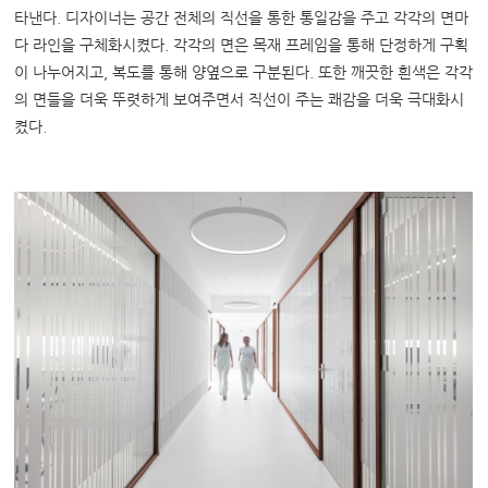
타낸다
.
디자이너는 공간 전체의 직선을 통한 통일감을 주고 각각의 면마
다 라인을 구체화시켰다
.
각각의 면은 목재 프레임을 통해 단정하게 구획
이 나누어지고
,
복도를 통해 양옆으로 구분된다
.
또한 깨끗한 흰색은 각각
의 면들을 더욱 뚜렷하게 보여주면서 직선이 주는 쾌감을 더욱 극대화시
켰다
.