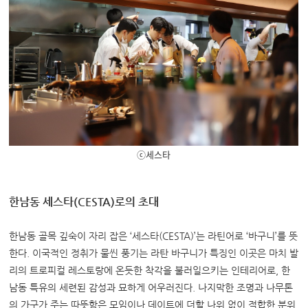
ⓒ세스타
한남동 세스타
(CESTA)
로의 초대
한남동 골목 깊숙이 자리 잡은 ‘세스타(CESTA)’는 라틴어로 ‘바구니’를 뜻
한다.
이국적인 정취가 물씬 풍기는 라탄 바구니가 특징인 이곳은 마치 발
리의 트로피컬 레스토랑에 온듯한 착각을 불러일으키는 인테리어로,
한
남동 특유의 세련된 감성과 묘하게 어우러진다.
나지막한 조명과 나무톤
의 가구가 주는 따뜻함은 모임이나 데이트에 더할 나위 없이 적합한 분위