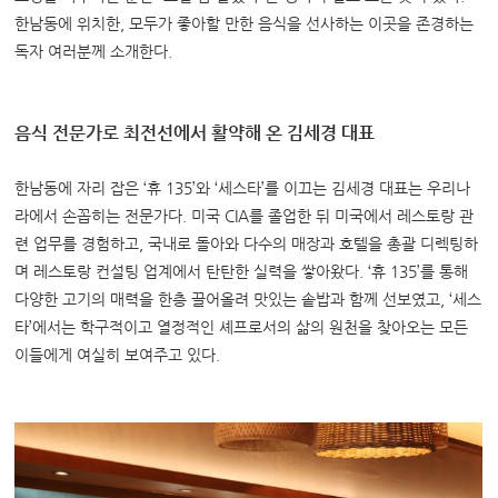
한남동에 위치한, 모두가 좋아할 만한 음식을 선사하는 이곳을 존경하는
독자 여러분께 소개한다.
음식 전문가로 최전선에서 활약해 온 김세경 대표
한남동에 자리 잡은 ‘휴
135’와 ‘세스타’를 이끄는 김세경 대표는 우리나
라에서 손꼽히는 전문가다.
미국
CIA를 졸업한 뒤 미국에서 레스토랑 관
련 업무를 경험하고,
국내로 돌아와 다수의 매장과 호텔을 총괄 디렉팅하
며 레스토랑 컨설팅 업계에서 탄탄한 실력을 쌓아왔다.
‘휴
135’를 통해
다양한 고기의 매력을 한층 끌어올려 맛있는 솥밥과 함께 선보였고,
‘세스
타’에서는 학구적이고 열정적인 셰프로서의 삶의 원천을 찾아오는 모든
이들에게 여실히 보여주고 있다.