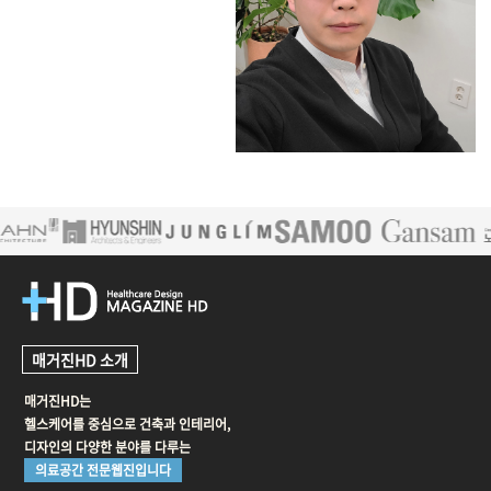
매거진HD 소개
매거진HD는
헬스케어를 중심으로 건축과 인테리어,
디자인의 다양한 분야를 다루는
의료공간 전문웹진입니다