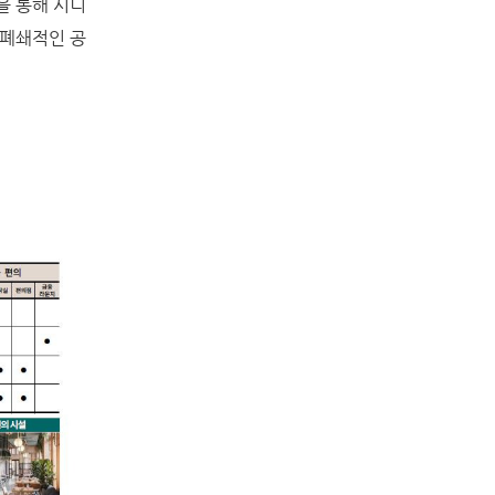
을 통해 시니
 폐쇄적인 공