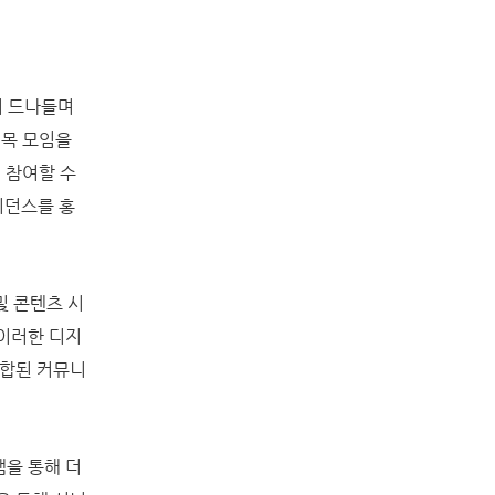
이 드나들며
친목 모임을
 참여할 수
지던스를 홍
 콘텐츠 시
 이러한 디지
융합된 커뮤니
램을 통해 더