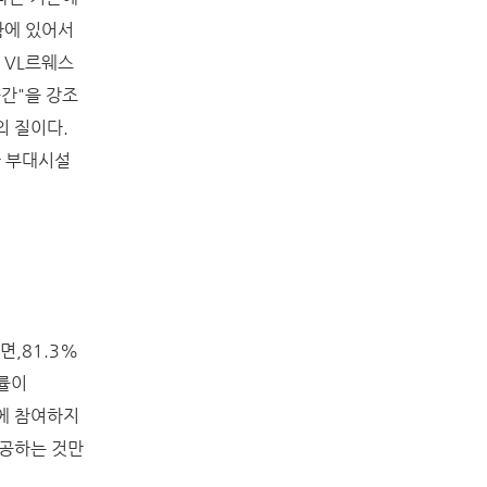
함에 있어서
 VL르웨스
공간"을 강조
의 질이다.
한 부대시설
,81.3%
용률이
동에 참여하지
제공하는 것만