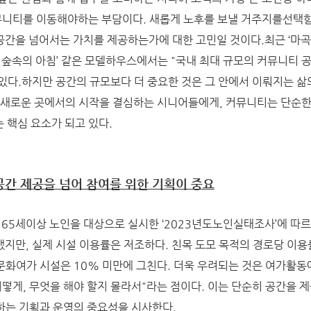
니티를 이동해야하는 부담이다. 새롭게 노후를 보낼 거주지를선택
간을 넘어서는 가치를 제공하는가에 대한 고민일 것이다.최근 ‘마곡
오 숲속의 아침’ 같은 모델하우스에서는 "국내 최대 규모의 커뮤니티 
있다.하지만 공간의 규모보다 더 중요한 것은 그 안에서 이뤄지는 삶
 새로운 곳에서의 시작을 결심하는 시니어들에게, 커뮤니티는 단순
 핵심 요소가 되고 있다.
공간 제공을 넘어 참여를 위한 기획이 중요
65세이상 노인을 대상으로 실시한 ‘2023년도노인실태조사’에 따르면
지만, 실제 시설 이용률은 저조하다. 친목 도모 목적의 경로당 이
지 문화여가 시설은 10% 미만에 그친다. 더욱 우려되는 것은 여가활
어떻게, 무엇을 해야 할지 몰라서"라는 점이다. 이는 단순히 공간을 
하는 기획과 운영의 중요성을 시사한다.