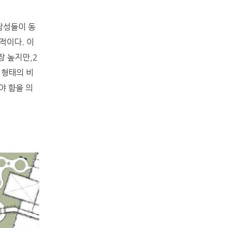
남성들이 동
적이다. 이
장 높지만,2
 형태의 비
야 함을 의