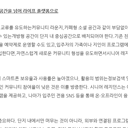
거공간을 넘어 라이프 플랫폼으로
적 교류를 유도하는커뮤니티 라운지,카페형 소셜 공간과 같이 부담없
 있는개방형 공간이 단지 내 중심공간으로 배치되어야 한다.기존 
을 예약제로 운영할 수도 있고,입주자의 가족이나 지인이 프로그램에
입한다면,자연스럽게 새로운 커뮤니티 형성을 유도하면서시니어 레
.
 스마트폰 보유율과 사용률은 높아졌으나, 활용의 범위는정보검색 및
인 커뮤니티 참여율이 낮은 것은 이를 방증한다. 시니어 레지던스는
램을 제공하고, 나아가 입주민 전용 SNS 등을 통해 온·오프라인이 
.
요하다. 단지 내에서만 머무는 것이 아니라, 외부와 연결된 프로그