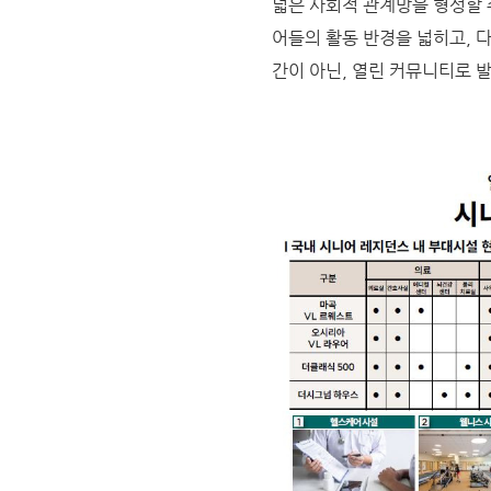
넓은 사회적 관계망을 형성할 
어들의 활동 반경을 넓히고, 
간이 아닌, 열린 커뮤니티로 