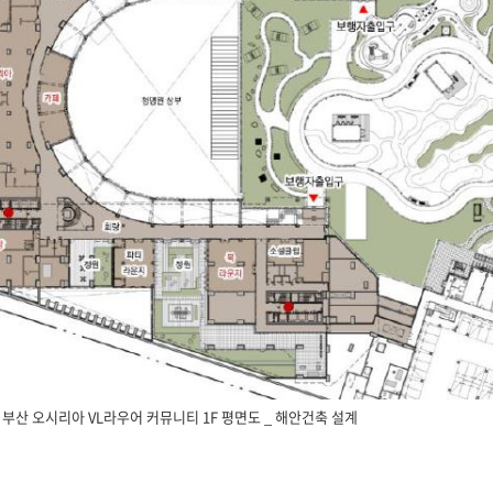
부산 오시리아 VL라우어 커뮤니티 1F 평면도 _ 해안건축 설계