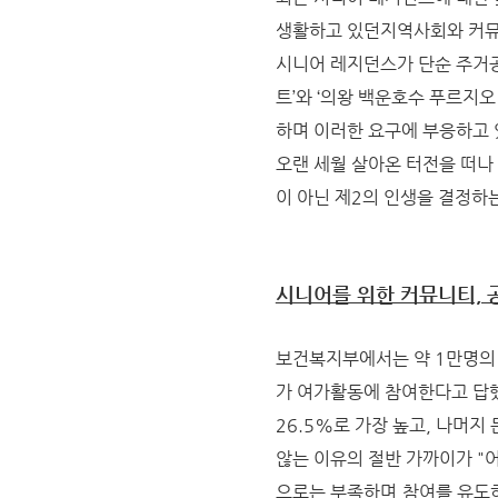
생활하고 있던지역사회와 커뮤
시니어 레지던스가 단순 주거공
트’와 ‘의왕 백운호수 푸르지
하며 이러한 요구에 부응하고 
오랜 세월 살아온 터전을 떠나
이 아닌 제2의 인생을 결정하는
시니어를 위한 커뮤니티, 
보건복지부에서는 약 1만명의 
가 여가활동에 참여한다고 답했
26.5%로 가장 높고, 나머
않는 이유의 절반 가까이가 "
으로는 부족하며,참여를 유도