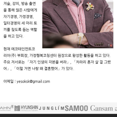
저술, 강의, 방송 출연
을 통해 많은 사람에게
자기경영, 가정경영,
일터경영의 세 마리 토
끼를 찾도록 돕는 역할
을 하고 있다.
현재 에코테인먼트코
리아(주) 부회장, 가정행복코칭센터 원장으로 왕성한 활동을 하고 있다.
주요 저서로는 「자기 인생의 각본을 써라」, 「차라리 혼자 살 걸 그랬
어」, 「이럴 거면 나랑 왜 결혼했어」가 있다.
이메일 : yesoksk@gmail.com