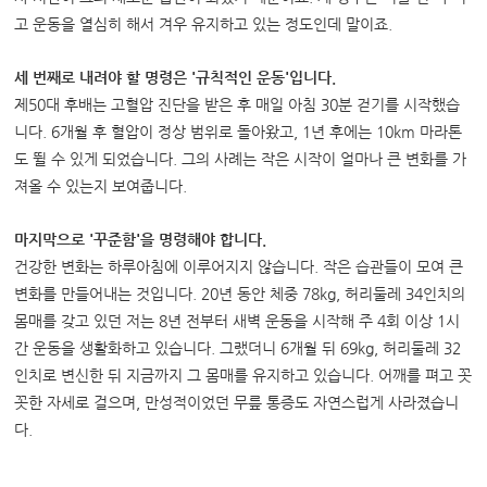
고 운동을 열심히 해서 겨우 유지하고 있는 정도인데 말이죠.
세 번째로 내려야 할 명령은 '규칙적인 운동'입니다.
제50대 후배는 고혈압 진단을 받은 후 매일 아침 30분 걷기를 시작했습
니다. 6개월 후 혈압이 정상 범위로 돌아왔고, 1년 후에는 10km 마라톤
도 뛸 수 있게 되었습니다. 그의 사례는 작은 시작이 얼마나 큰 변화를 가
져올 수 있는지 보여줍니다.
마지막으로 '꾸준함'을 명령해야 합니다.
건강한 변화는 하루아침에 이루어지지 않습니다. 작은 습관들이 모여 큰
변화를 만들어내는 것입니다. 20년 동안 체중 78kg, 허리둘레 34인치의
몸매를 갖고 있던 저는 8년 전부터 새벽 운동을 시작해 주 4회 이상 1시
간 운동을 생활화하고 있습니다. 그랬더니 6개월 뒤 69kg, 허리둘레 32
인치로 변신한 뒤 지금까지 그 몸매를 유지하고 있습니다. 어깨를 펴고 꼿
꼿한 자세로 걸으며, 만성적이었던 무릎 통증도 자연스럽게 사라졌습니
다.