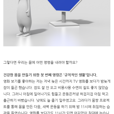
그렇다면 우리는 몸에 어떤 명령을 내려야 할까요?
건강한 몸을 만들기 위한 첫 번째 명령은 '규칙적인 생활'입니다.
영화 보기를 좋아하는 저는 저녁 늦은 시간까지 TV 영화를 보다가 밤늦게
잠이 들곤 했습니다. 잠도 잘 안 오고 비몽사몽 수면의 질도 좋지 않았습
니다. 그러니 아침에 일어나기도 힘들고 운동은커녕 허겁지겁 아침 먹고
출근하기 바빴습니다. 낮에도 늘 졸기 일쑤였고요. 그러다가 몸짱 프로젝
트를 통해 몸을 만든 다음, 새벽 운동을 하기 위해 밤 11시에 취침하는 습
관을 들였습니다. 영화를 보다가도 11시가 되면 어김없이 침대에 눕습니