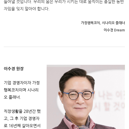
들어낼 것입니다. 우리의 몸은 우리가 시키는 대로 움직이는 충실한 동반
자임을 잊지 말아야 합니다
.
가정행복코치, 시나리오 플래너
이수경 Dream
이수경 원장
기업 경영자이자 가정
행복코치이며 시나리
오 플래너.
직장생활을 28년간 했
고, 그 후 기업 경영자
로 16년째 살아오면서