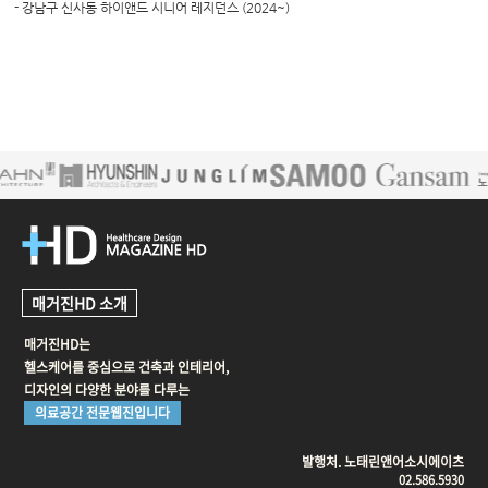
- 강남구 신사동 하이앤드 시니어 레지던스 (2024~)
매거진HD 소개
매거진HD는
헬스케어를 중심으로 건축과 인테리어,
디자인의 다양한 분야를 다루는
의료공간 전문웹진입니다
발행처. 노태린앤어소시에이츠
02.586.5930