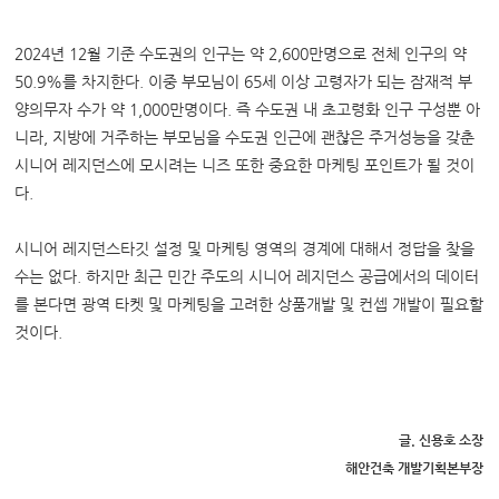
2024년 12월 기준 수도권의 인구는 약 2,600만명으로 전체 인구의 약
50.9%를 차지한다. 이중 부모님이 65세 이상 고령자가 되는 잠재적 부
양의무자 수가 약 1,000만명이다. 즉 수도권 내 초고령화 인구 구성뿐 아
니라, 지방에 거주하는 부모님을 수도권 인근에 괜찮은 주거성능을 갖춘
시니어 레지던스에 모시려는 니즈 또한 중요한 마케팅 포인트가 될 것이
다.
시니어 레지던스타깃 설정 및 마케팅 영역의 경계에 대해서 정답을 찾을
수는 없다. 하지만 최근 민간 주도의 시니어 레지던스 공급에서의 데이터
를 본다면 광역 타켓 및 마케팅을 고려한 상품개발 및 컨셉 개발이 필요할
것이다.
글. 신용호 소장
해안건축 개발기획본부장