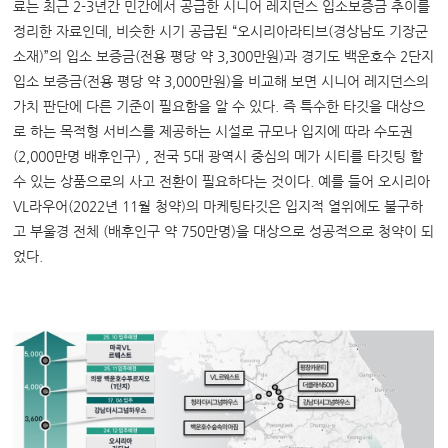
료는 최근 2-3년간 민간에서 공급한 시니어 레지던스 입소보증금 추이를
정리한 자료인데, 비슷한 시기 공급된 “오시리아라티브(경상남도 기장군
소재)”의 입소 보증금(전용 평당 약 3,300만원)과 경기도 백운호수 2단지
입소 보증금(전용 평당 약 3,000만원)을 비교해 보면 시니어 레지던스의
가치 판단에 다른 기준이 필요함을 알 수 있다. 즉 특수한 타깃을 대상으
로 하는 목적형 서비스를 제공하는 시설로 규모나 입지에 따라 수도권
(2,000만명 배후인구) , 전국 5대 광역시 중심의 메가 시티를 타깃팅 할
수 있는 상품으로의 사고 전환이 필요하다는 것이다. 예를 들어 오시리아
VL라우어(2022년 11월 청약)의 마케팅타깃은 입지적 열위에도 불구하
고 부울경 전체 (배후인구 약 750만명)을 대상으로 성공적으로 청약이 되
었다.