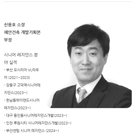
신용호 소장
해안건축 개발기획본
부장
시니어 레지던스 분
야 실적
- 부산 오시리아 VL라우
어 (2021~2023)
- 강동구 고덕역시니어레
지던스(2023~)
- 한남동하이앤드시니어
레지던스(2023~)
- 대구 동인동시니어레지던스개발(2023~)
- 인천 루원시티 시니어레지던스개발(2023~)
- 부산센텀 시니어 레지던스 (2024~)