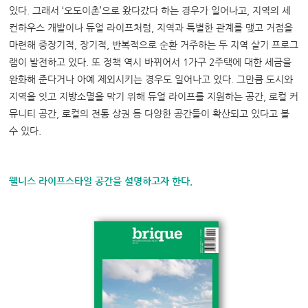
있다
.
그래서
‘
오도이촌
’
으로 왔다갔다 하는 경우가 일어나고
,
지역의 세
컨하우스 개발이나 듀얼 라이프처럼
,
지역과 특별한 관계를 맺고 거점을
마련해 중장기적
,
장기적
,
반복적으로 순환 거주하는 두 지역 살기 프로그
램이 발전하고 있다
.
또 정책 역시 바뀌어서
1
가구
2
주택에 대한 세금을
완화해 준다거나 아예 제외시키는 경우도 일어나고 있다
.
그만큼 도시와
지역을 잇고 지방소멸을 막기 위해 듀얼 라이프를 지원하는 공간
,
로컬 커
뮤니티 공간
,
로컬의 전통 상권 등 다양한 공간들이 확산되고 있다고 볼
수 있다
.
웰니스 라이프스타일 공간을 설명하고자 한다
.