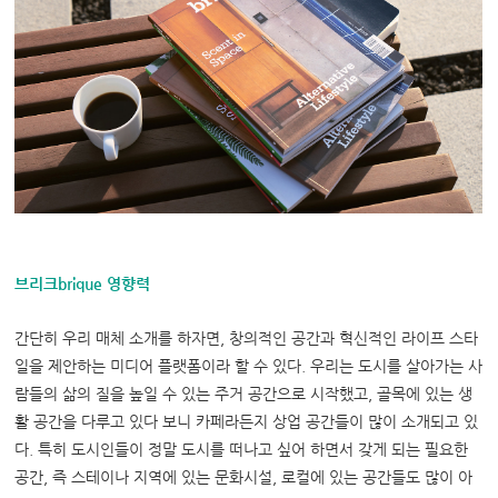
브리크
brique
영향력
간단히 우리 매체 소개를 하자면
,
창의적인 공간과 혁신적인 라이프 스타
일을 제안하는 미디어 플랫폼이라 할 수 있다
.
우리는 도시를 살아가는 사
람들의 삶의 질을 높일 수 있는 주거 공간으로 시작했고
,
골목에 있는 생
활 공간을 다루고 있다 보니 카페라든지 상업 공간들이 많이 소개되고 있
다
.
특히 도시인들이 정말 도시를 떠나고 싶어 하면서 갖게 되는 필요한
공간
,
즉 스테이나 지역에 있는 문화시설
,
로컬에 있는 공간들도 많이 아