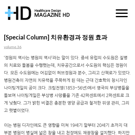
매
거
[Special Column] 치유환경과 정원 효과
진
volume.36
HD
‘정원의 역사는 병원의 역사’라는 말이 있다. 중세 유럽의 수도원은 질병
의 치료와 돌봄을 수행했는데, 치유공간으로서 수도원의 핵심은 정원이
다. 모든 수도원에는 어김없이 허브정원과 분수, 그리고 산책로가 있었다.
병원건축이 자연의 치유력을 주목하게 된 데는 근대 간호학의 창시자인
나이팅게일의 공이 크다. 크림전쟁(1853~56년)에서 영국의 부상병들을
돌보며 나이팅게일은 부상병 사망률을 기존 42퍼센트에서 2퍼센트로 크
게 낮췄다. 그가 밝힌 비결은 충분한 영양 공급과 철저한 위생 관리, 그리
고 햇볕이었다.
이는 병원 디자인에도 큰 영향을 미쳐 19세기 말부터 20세기 초까지 대
부분 병원이 병실에 넓은 창을 내고 천장에도 채광창을 설치했다. 하지만