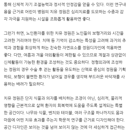
통해 신체적 자기 조절능력과 정서적 안정감을 얻을 수 있다. 이런 연구내
용을 근거로 어린이 병원의 치유 정원은 심리치료를 도모하는 수종과 감
각 자극을 지원하는 시설을 조화롭게 활용하면 좋다.
그런가 하면, 노인환자를 위한 치유 정원은 노인들의 보행거리와 시간을
고려한 거리여야 한다. 치매 등 기억이 감소하는 특성을 고려해 과거의 추
억과 경험을 회상하게 하는 친숙한 자연요소를 정원디자인에 적용하면
좋다. 다만, 여름과 겨울 야외활동이 제한될 수 있으므로 계절과 상관없이
신체활동이 가능한 환경을 조성하는 것도 중요하다. 정형외과에 조성하
는 정원의 경우 수술 후 걷는 활동을 유도하는 산책로 중심의 정원을 기획
하되, 보행이 불편한 환자가 넘어질 경우를 생각해 부드러운 바닥재를 사
용하는 배려가 필요하다.
치유 정원은 단지 식물과 의자를 배치하는 조경이 아닌, 심리적, 물리적
영향을 근본적으로 살펴 환자의 회복력에 도움을 주도록 설계되는 특별
한 공간이다. 나무와 식물, 벤치와 테이블, 여러 구조물 하나까지도 몸과
마음에 어떤 치유 효과를 주는지 학문적 연구를 근거로 디자인해야 한다.
공간 디자인은 보이는 것을 넘어 보이지 않는 것에 더 세심하게 접근하는