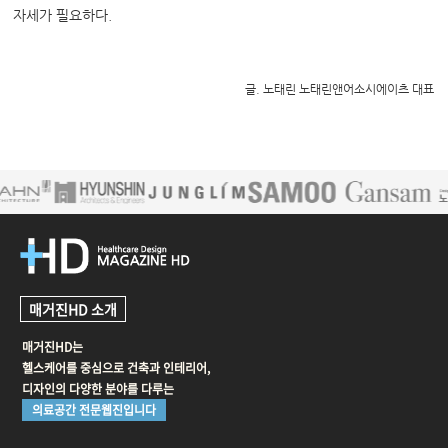
자세가 필요하다.
글. 노태린 노태린앤어소시에이츠 대표
매거진HD 소개
매거진HD는
헬스케어를 중심으로 건축과 인테리어,
디자인의 다양한 분야를 다루는
의료공간 전문웹진입니다