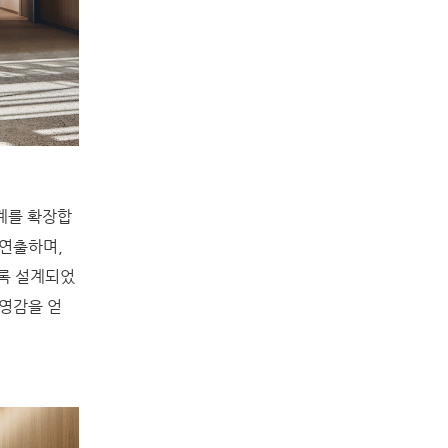
계를 확장합
 연출하며,
록 설계되었
 영감을 얻