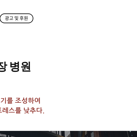
광고 및 후원
장 병원
위기를 조성하여
트레스를 낮추다.