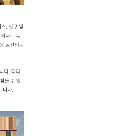
스, 연구 및
 하나는 독
구 전용 공간입니
니다. 따라
찾을 수 있
됩니다.