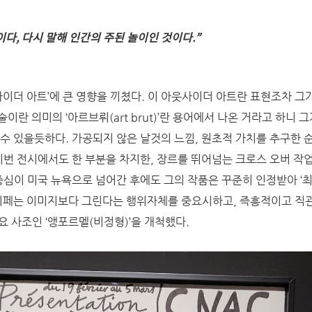
이다, 다시 말해 인간의 주된 놀이인 것이다
.”
사이더 아트’에 큰 영향을 끼쳤다. 이 아웃사이더 아트란 표현조차 그
이란 의미의 ‘아르브뤼(art brut)’란 용어에서 나온 거라고 하니 
 수 있을듯하다. 가공되지 않은 날것의 느낌, 원초적 가치를 추구한 
이번 전시에서도 한 부분을 차지한, 장르를 뛰어넘는 크로스 오버 작
 중심이 미국 뉴욕으로 넘어간 후에도 그의 작품은 꾸준히 인정받아 ‘
뒤뷔페는 이미지보다 그린다는 행위자체를 중요시하고, 즉흥적이고 직
요 사조인 ‘앵포르멜(비정형)’을 개척했다.