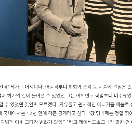
건 41세가 되어서이다. 어릴적부터 회화와 조각 등 미술에 관심은 컸
 넘어 화가의 길에 들어설 수 있었던 그는 어쩌면 시작점부터 비주류였
깰 수 있었던 것인지 모르겠다. 자유롭고 원시적인 에너지를 예술로 
 국내에서는 12년 만에 작품 공개라고 한다. “장 뒤뷔페는 정말 뛰
 뒤뷔페 이후 그다지 변화가 없었다”라고 데이비드호크니가 말한 건 