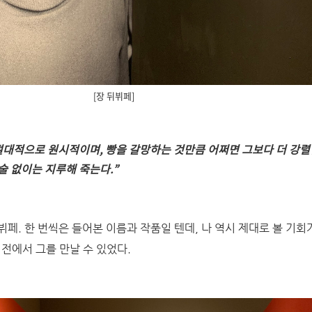
[장 뒤뷔페]
 절대적으로 원시적이며
,
빵을 갈망하는 것만큼 어쩌면 그보다 더 강렬
술 없이는 지루해 죽는다.
”
뷔페. 한 번씩은 들어본 이름과 작품일 텐데, 나 역시 제대로 볼 기
 전에서 그를 만날 수 있었다.