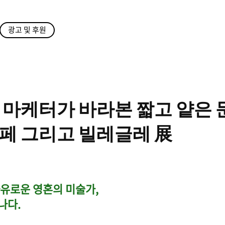
광고 및 후원
 마케터가 바라본 짧고 얕은 
페 그리고 빌레글레 展
자유로운 영혼의 미술가,
나다.