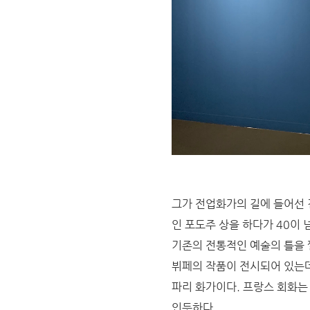
그가 전업화가의 길에 들어선 
인 포도주 상을 하다가 40이
기존의 전통적인 예술의 틀을 
뷔페의 작품이 전시되어 있는데
파리 화가이다. 프랑스 회화는
인듯하다.