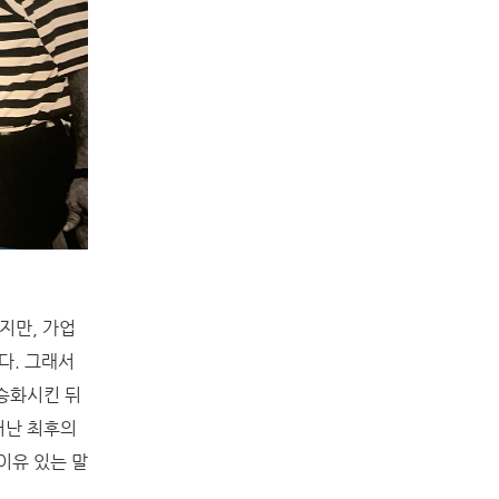
지만, 가업
다. 그래서
승화시킨 뒤
어난 최후의
이유 있는 말