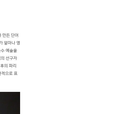
가 만든 단어
그가 얼마나 영
순수 예술을
업의 선구자
최후의 파리
관적으로 표