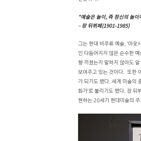
“
예술은 놀이, 즉 정신의 놀이
–
장 뒤뷔페
(1901-1985)
그는 현대 비주류 예술, ‘아웃
인 다듬어지지 않은 순수한 예술
향 끼쳤는지 말하지 않아도 알
보여주고 있는 것이다. 또한 
가 되기도 했다. 세계 미술의
화가’로 불리기도 했다. 장 
현하는 20세기 현대미술의 주