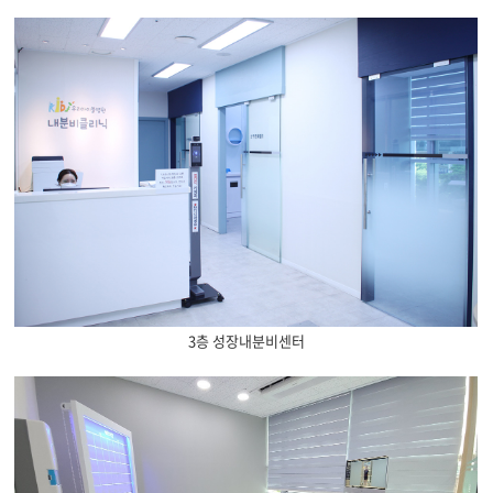
3층 성장내분비센터