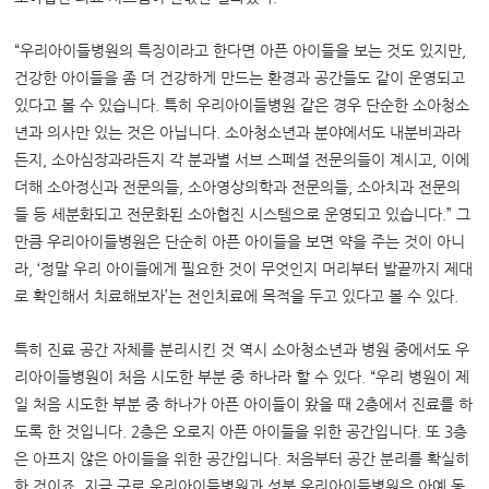
“우리아이들병원의 특징이라고 한다면 아픈 아이들을 보는 것도 있지만,
건강한 아이들을 좀 더 건강하게 만드는 환경과 공간들도 같이 운영되고
있다고 볼 수 있습니다. 특히 우리아이들병원 같은 경우 단순한 소아청소
년과 의사만 있는 것은 아닙니다. 소아청소년과 분야에서도 내분비과라
든지, 소아심장과라든지 각 분과별 서브 스페셜 전문의들이 계시고, 이에
더해 소아정신과 전문의들, 소아영상의학과 전문의들, 소아치과 전문의
들 등 세분화되고 전문화된 소아협진 시스템으로 운영되고 있습니다.” 그
만큼 우리아이들병원은 단순히 아픈 아이들을 보면 약을 주는 것이 아니
라, ‘정말 우리 아이들에게 필요한 것이 무엇인지 머리부터 발끝까지 제대
로 확인해서 치료해보자’는 전인치료에 목적을 두고 있다고 볼 수 있다.
특히 진료 공간 자체를 분리시킨 것 역시 소아청소년과 병원 중에서도 우
리아이들병원이 처음 시도한 부분 중 하나라 할 수 있다. “우리 병원이 제
일 처음 시도한 부분 중 하나가 아픈 아이들이 왔을 때 2층에서 진료를 하
도록 한 것입니다. 2층은 오로지 아픈 아이들을 위한 공간입니다. 또 3층
은 아프지 않은 아이들을 위한 공간입니다. 처음부터 공간 분리를 확실히
한 것이죠. 지금 구로 우리아이들병원과 성북 우리아이들병원은 아예 동