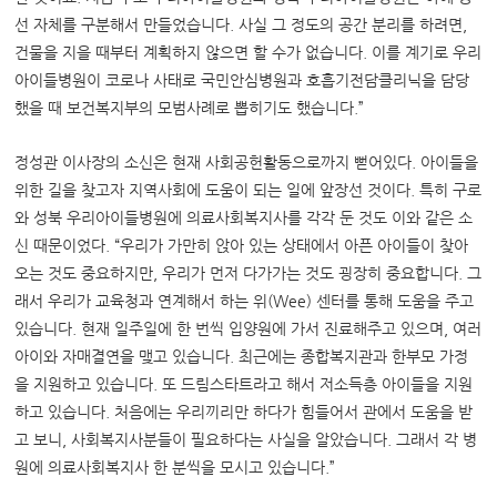
선 자체를 구분해서 만들었습니다. 사실 그 정도의 공간 분리를 하려면,
건물을 지을 때부터 계획하지 않으면 할 수가 없습니다. 이를 계기로 우리
아이들병원이 코로나 사태로 국민안심병원과 호흡기전담클리닉을 담당
했을 때 보건복지부의 모범사례로 뽑히기도 했습니다.”
정성관 이사장의 소신은 현재 사회공헌활동으로까지 뻗어있다. 아이들을
위한 길을 찾고자 지역사회에 도움이 되는 일에 앞장선 것이다. 특히 구로
와 성북 우리아이들병원에 의료사회복지사를 각각 둔 것도 이와 같은 소
신 때문이었다. “우리가 가만히 앉아 있는 상태에서 아픈 아이들이 찾아
오는 것도 중요하지만, 우리가 먼저 다가가는 것도 굉장히 중요합니다. 그
래서 우리가 교육청과 연계해서 하는 위(Wee) 센터를 통해 도움을 주고
있습니다. 현재 일주일에 한 번씩 입양원에 가서 진료해주고 있으며, 여러
아이와 자매결연을 맺고 있습니다. 최근에는 종합복지관과 한부모 가정
을 지원하고 있습니다. 또 드림스타트라고 해서 저소득층 아이들을 지원
하고 있습니다. 처음에는 우리끼리만 하다가 힘들어서 관에서 도움을 받
고 보니, 사회복지사분들이 필요하다는 사실을 알았습니다. 그래서 각 병
원에 의료사회복지사 한 분씩을 모시고 있습니다.”