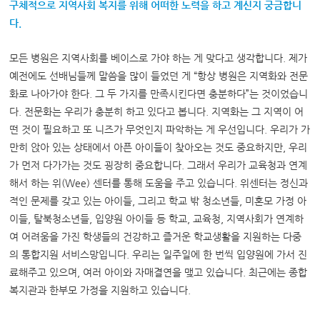
구체적으로 지역사회 복지를 위해 어떠한 노력을 하고 계신지 궁금합니
다.
모든 병원은 지역사회를 베이스로 가야 하는 게 맞다고 생각합니다. 제가
예전에도 선배님들께 말씀을 많이 들었던 게 “항상 병원은 지역화와 전문
화로 나아가야 한다. 그 두 가지를 만족시킨다면 충분하다”는 것이었습니
다. 전문화는 우리가 충분히 하고 있다고 봅니다. 지역화는 그 지역이 어
떤 것이 필요하고 또 니즈가 무엇인지 파악하는 게 우선입니다. 우리가 가
만히 앉아 있는 상태에서 아픈 아이들이 찾아오는 것도 중요하지만, 우리
가 먼저 다가가는 것도 굉장히 중요합니다. 그래서 우리가 교육청과 연계
해서 하는 위(Wee) 센터를 통해 도움을 주고 있습니다. 위센터는 정신과
적인 문제를 갖고 있는 아이들, 그리고 학교 밖 청소년들, 미혼모 가정 아
이들, 탈북청소년들, 입양원 아이들 등 학교, 교육청, 지역사회가 연계하
여 어려움을 가진 학생들의 건강하고 즐거운 학교생활을 지원하는 다중
의 통합지원 서비스망입니다. 우리는 일주일에 한 번씩 입양원에 가서 진
료해주고 있으며, 여러 아이와 자매결연을 맺고 있습니다. 최근에는 종합
복지관과 한부모 가정을 지원하고 있습니다.