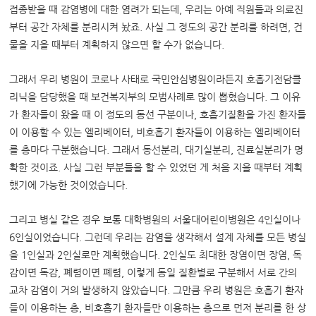
접종받을 때 감염병에 대한 염려가 되는데, 우리는 아예 직원들과 의료진
부터 공간 자체를 분리시켜 놨죠. 사실 그 정도의 공간 분리를 하려면, 건
물을 지을 때부터 계획하지 않으면 할 수가 없습니다.
그래서 우리 병원이 코로나 사태로 국민안심병원이라든지 호흡기전담클
리닉을 담당했을 때 보건복지부의 모범사례로 많이 뽑혔습니다. 그 이유
가 환자들이 왔을 때 이 정도의 동선 구분이나, 호흡기질환을 가진 환자들
이 이용할 수 있는 엘리베이터, 비호흡기 환자들이 이용하는 엘리베이터
를 층마다 구분했습니다. 그래서 동선분리, 대기실분리, 진료실분리가 명
확한 것이죠. 사실 그런 부분들을 할 수 있었던 게 처음 지을 때부터 계획
했기에 가능한 것이었습니다.
그리고 병실 같은 경우 보통 대학병원의 서울대어린이병원은 4인실이나
6인실이었습니다. 그런데 우리는 감염을 생각해서 설계 자체를 모든 병실
을 1인실과 2인실로만 계획했습니다. 2인실도 최대한 장염이면 장염, 독
감이면 독감, 폐렴이면 폐렴, 이렇게 동일 질환별로 구분해서 서로 간의
교차 감염이 거의 발생하지 않았습니다.
그만큼 우리 병원은 호흡기 환자
들이 이용하는 층, 비호흡기 환자들만 이용하는 층으로 먼저 분리를 한 상