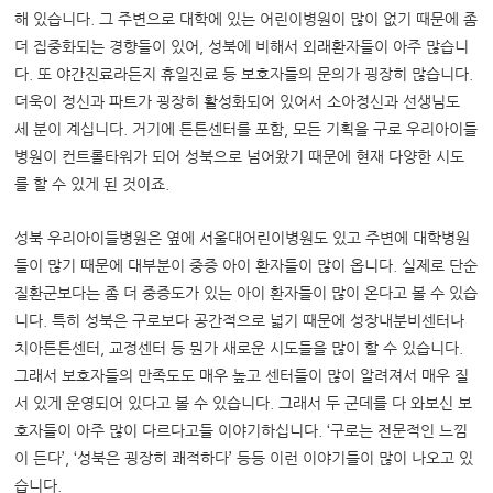
해 있습니다. 그 주변으로 대학에 있는 어린이병원이 많이 없기 때문에 좀
더 집중화되는 경향들이 있어, 성북에 비해서 외래환자들이 아주 많습니
다. 또 야간진료라든지 휴일진료 등 보호자들의 문의가 굉장히 많습니다.
더욱이 정신과 파트가 굉장히 활성화되어 있어서 소아정신과 선생님도
세 분이 계십니다. 거기에 튼튼센터를 포함, 모든 기획을 구로 우리아이들
병원이 컨트롤타워가 되어 성북으로 넘어왔기 때문에 현재 다양한 시도
를 할 수 있게 된 것이죠.
성북 우리아이들병원은 옆에 서울대어린이병원도 있고 주변에 대학병원
들이 많기 때문에 대부분이 중증 아이 환자들이 많이 옵니다. 실제로 단순
질환군보다는 좀 더 중증도가 있는 아이 환자들이 많이 온다고 볼 수 있습
니다. 특히 성북은 구로보다 공간적으로 넓기 때문에 성장내분비센터나
치아튼튼센터, 교정센터 등 뭔가 새로운 시도들을 많이 할 수 있습니다.
그래서 보호자들의 만족도도 매우 높고 센터들이 많이 알려져서 매우 질
서 있게 운영되어 있다고 볼 수 있습니다. 그래서 두 군데를 다 와보신 보
호자들이 아주 많이 다르다고들 이야기하십니다. ‘구로는 전문적인 느낌
이 든다’, ‘성북은 굉장히 쾌적하다’ 등등 이런 이야기들이 많이 나오고 있
습니다.