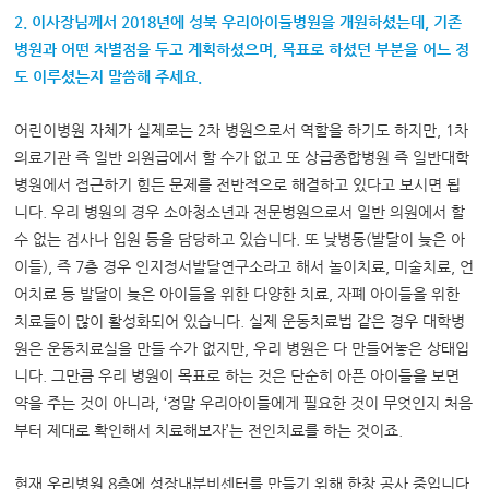
2. 이사장님께서 2018년에 성북 우리아이들병원을 개원하셨는데, 기존
병원과 어떤 차별점을 두고 계획하셨으며, 목표로 하셨던 부분을 어느 정
도 이루셨는지 말씀해 주세요.
어린이병원 자체가 실제로는 2차 병원으로서 역할을 하기도 하지만, 1차
의료기관 즉 일반 의원급에서 할 수가 없고 또 상급종합병원 즉 일반대학
병원에서 접근하기 힘든 문제를 전반적으로 해결하고 있다고 보시면 됩
니다. 우리 병원의 경우 소아청소년과 전문병원으로서 일반 의원에서 할
수 없는 검사나 입원 등을 담당하고 있습니다. 또 낮병동(발달이 늦은 아
이들), 즉 7층 경우 인지정서발달연구소라고 해서 놀이치료, 미술치료, 언
어치료 등 발달이 늦은 아이들을 위한 다양한 치료, 자폐 아이들을 위한
치료들이 많이 활성화되어 있습니다. 실제 운동치료법 같은 경우 대학병
원은 운동치료실을 만들 수가 없지만, 우리 병원은 다 만들어놓은 상태입
니다. 그만큼 우리 병원이 목표로 하는 것은 단순히 아픈 아이들을 보면
약을 주는 것이 아니라, ‘정말 우리아이들에게 필요한 것이 무엇인지 처음
부터 제대로 확인해서 치료해보자’는 전인치료를 하는 것이죠.
현재 우리병원 8층에 성장내분비센터를 만들기 위해 한창 공사 중입니다.