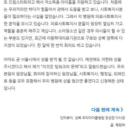
또 드림스타트라고 해서 저소득층 아이들을 지원하고 있습니다. 처음에
는 우리끼리만 하다가 힘들어서 관에서 도움을 받고 보니, 사회복지사분
들이 필요하다는 사실을 알았습니다. 그래서 각 병원에 의료사회복지사
한 분씩을 모시고 있습니다. 의료사회복지사 분들이 굉장히 열심히 가교
역할을 충분히 해주고 계십니다. 소아청소년 같은 경우 의사들이 할 수 있
는 부분도 있지만, 최근에 아동학대의료기관으로 구로와 성북 양쪽에 다
지정이 되었습니다. 한 달에 한 번씩 회의도 하고 있습니다.
아마도 곧 서울시에서 상을 받게 될 것 같습니다. 예전에도 저한테 상을
주시겠다고 해서 제가 “이것은 팀워크의 문제”라고 말씀드렸습니다. 우리
본원의 원장님들, 회의에 참석하신 원장님들, 사회복지사, 행정실, 외래진
료 등을 모두 포함해서 우리 병원에 상을 줬으면 좋겠다고 신청해둔 상태
입니다.
다음 편에 계속 》
인터뷰이.
성북 우리아이들병원 정성관 이사장
글. 헤렌박