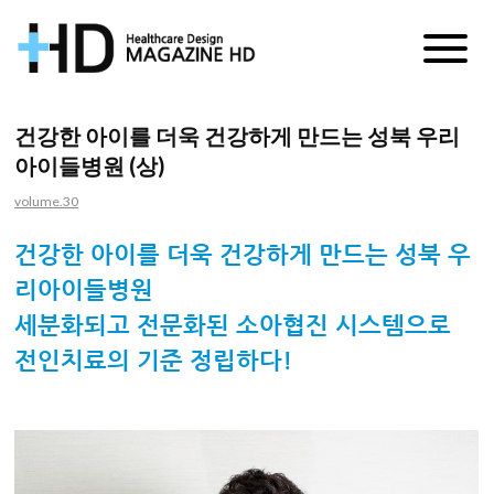
매
거
건강한 아이를 더욱 건강하게 만드는 성북 우리
아이들병원 (상)
진
volume.30
HD
건강한 아이를 더욱 건강하게 만드는 성북 우
리아이들병원
세분화되고 전문화된 소아협진 시스템으로
전인치료의 기준 정립하다!