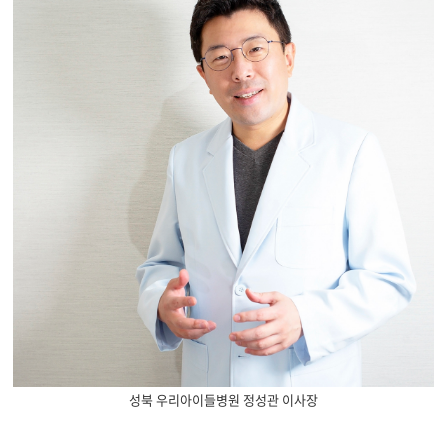
성북 우리아이들병원 정성관 이사장