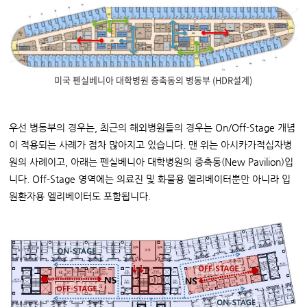
미국 펜실베니아 대학병원 증축동의 병동부 (HDR설계)
우선 병동부의 경우는, 최근의 해외병원들의 경우는 On/Off-Stage 개념
이 적용되는 사례가 점차 많아지고 있습니다. 맨 위는 아시카가적십자병
원의 사례이고, 아래는 펜실베니아 대학병원의 증축동(New Pavilion)입
니다. Off-Stage 영역에는 의료진 및 화물용 엘리베이터뿐만 아니라 입
원환자용 엘리베이터도 포함됩니다.