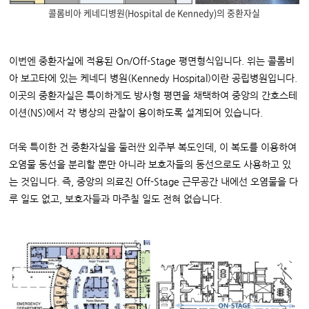
콜롬비아 케네디병원(Hospital de Kennedy)의 중환자실
이번엔 중환자실에 적용된 On/Off-Stage 평면형식입니다. 위는 콜롬비
아 보고타에 있는 케네디 병원(Kennedy Hospital)이란 공립병원입니다.
이곳의 중환자실은 특이하게도 방사형 평면을 채택하여 중앙의 간호스테
이션(NS)에서 각 병상의 관찰이 용이하도록 설계되어 있습니다.
더욱 특이한 건 중환자실을 둘러싼 외주부 복도인데, 이 복도를 이용하여
오염물 동선을 분리할 뿐만 아니라 보호자들의 동선으로도 사용하고 있
는 것입니다. 즉, 중앙의 의료진 Off-Stage 근무공간 내에선 오염물을 다
루 일도 없고, 보호자들과 마주칠 일도 전혀 없습니다.