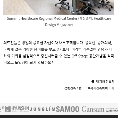
Summit Healthcare Regional Medical Center (사진출처: Healthcare
Design Magazine)
의료진들은 병원의 중요한 자산이자 내부고객입니다. 융복합, 중개의학,
다학제 같은 거창한 용어들을 부르짖기보다, 이러한 캐주얼한 만남과 대
화의 기회를 실질적으로 증진시켜줄 수 있는 Off-Stage 공간개념을 적극
적으로 도입해야 되지 않을까요?
글. 박원배 건축가
정림건축 / 한국의료복지건축학회 이사