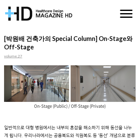
매
거
[박원배 건축가의 Special Column] On-Stage와
Off-Stage
진
volume.27
HD
On-Stage (Public) / Off-Stage (Private)
일반적으로 대형 병원에서는 내부의 혼잡을 해소하기 위해 동선을 나누
게 됩니다. 우리나라에서는 공용복도와 직원복도 등 ‘동선’ 개념으로 분류