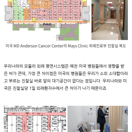
미국 MD Anderson Cancer Center의 Mays Clinic 외래진료부 진찰실 복도
우리나라의 모듈러 외래 평면시스템은 예전 미국 병원들에서 영향을 받
은 바가 큰데, 가장 큰 차이점은 미국의 병원들은 우리가 소위 소대합이라
고 부르는 진찰실 바로 앞의 대기공간이 없다는 점입니다. 우리나라와 미
국은 진찰실당 1일 외래환자수에서 큰 차이가 나기 때문이죠.