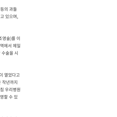
 등의 과들
추고 있으며
,
조영술)를 이
지역에서 제일
 수술을 시
많이 열었다고
 작년까지
침 우리병원
영할 수 있