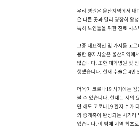
우리 병원은 울산지역에서 내
은 다른 곳과 달리 굉장히 활
특히 노인들을 위한 진료 시스
그중 대표적인 몇 가지를 고
용한 중재시술은 울산지역에서
많습니다
.
또한 대학병원 및 
행했습니다
.
현재 수술은
4
만
더욱이 코로나19 시기에는 
볼 수 있습니다
.
현재는 시의 
만 해도 코로나19 환자 수가 
의 증개축이 완성되는 시기라 
었습니다
.
이 밖에 지역 최초