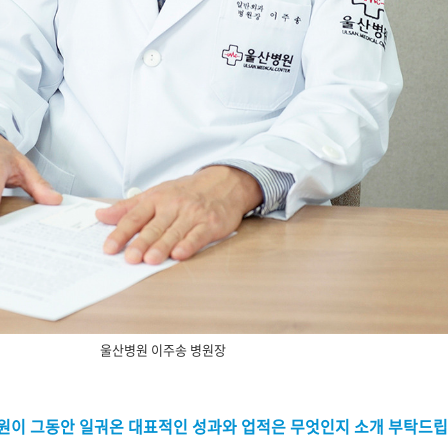
울산병원 이주송 병원장
산병원이 그동안 일궈온 대표적인 성과와 업적은 무엇인지 소개 부탁드립