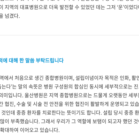
 지역의 대표병원으로 더욱 발전할 수 있었던 데는 그저
‘
운
’
이었다
을 넘겼다
.
목적에 대해 한 말씀 부탁드립니다
지역에서 처음으로 생긴 종합병원이며
,
설립이념이자 목적은 인화
,
활
돕는다
’
는 말의 속뜻은 병원 구성원의 합심인 동시에 세부적으로는 진
 의미입니다
.
울산병원은 지역 종합병원으로는 드물게 오랫동안 세부
간 협진
,
수술 및 시술 전 안전을 위한 협진이 활발하게 운영되고 있
 것인데 중증 환자를 치료한다는 뜻이기도 합니다
.
설립 당시 중증 
 많이 부족했습니다
.
그래서 우리가 그 역할에 보탬이 되고자 했던 
을 확대하여 이어오고 있습니다
.