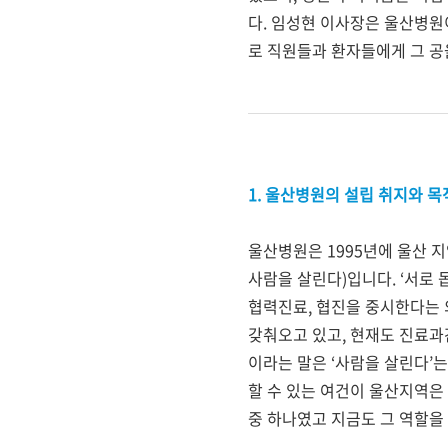
다
.
임성현 이사장은 울산병원이
로 직원들과 환자들에게 그 공
1. 울산병원의 설립 취지와 
울산병원은
1995
년에 울산 
사람을 살린다
)
입니다
. ‘
서로 
협력진료
,
협진을 중시한다는
갖춰오고 있고, 현재도 진료과
이라는 말은
‘
사람을 살린다
’
는
할 수 있는 여건이 울산지역은
중 하나였고 지금도 그 역할