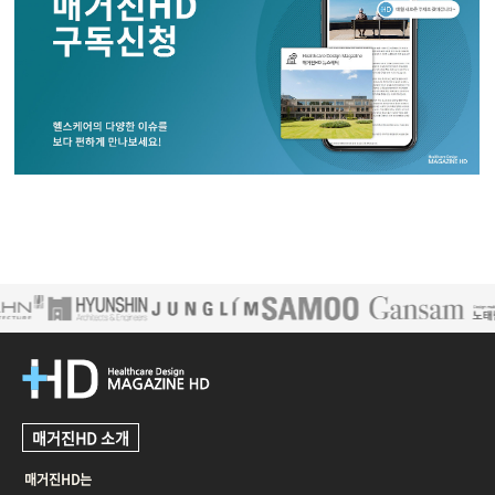
매거진HD 소개
매거진HD는