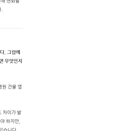
인해 변화될
.
다. 그럼에
면 무엇인지
병원 건물 옆
 차이가 발
야 하지만,
있습니다.