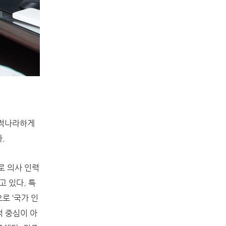
 적나라하게
.
로 의사 인력
고 있다. 특
로 ‘국가 인
적 중심이 아