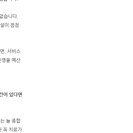
없습니다.
시설이 점점
면, 서비스
운영을 예산
공간이 있다면
는 늘 종합
어 꼭 치료가