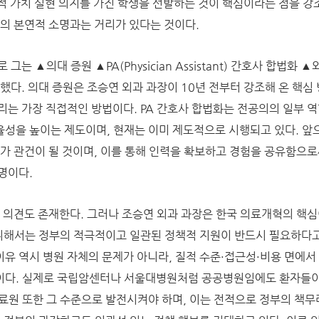
익적 가치 실현 의지를 가진 학생을 선발하는 것이 핵심이라는 점을 강
료의 본연적 소명과는 거리가 있다는 것이다.
는 ▲의대 증원 ▲PA(Physician Assistant) 간호사 합법화 ▲
했다. 의대 증원은 조승연 외과 과장이 10년 전부터 강조해 온 핵심
리는 가장 직접적인 방법이다. PA 간호사 합법화는 전공의의 일부 
성을 높이는 제도이며, 현재는 이미 제도적으로 시행되고 있다. 앞
화가 관건이 될 것이며, 이를 통해 인력을 확보하고 경험을 공유함으로
명이다.
대 의견도 존재한다. 그러나 조승연 외과 과장은 한국 의료개혁의 핵
 위해서는 정부의 적극적이고 일관된 정책적 지원이 반드시 필요하다
유 역시 병원 자체의 문제가 아니라, 질적 수준·접근성·비용 면에서
이다. 실제로 국립암센터나 서울대병원처럼 공공병원임에도 환자들
료원 또한 그 수준으로 발전시켜야 하며, 이는 전적으로 정부의 책