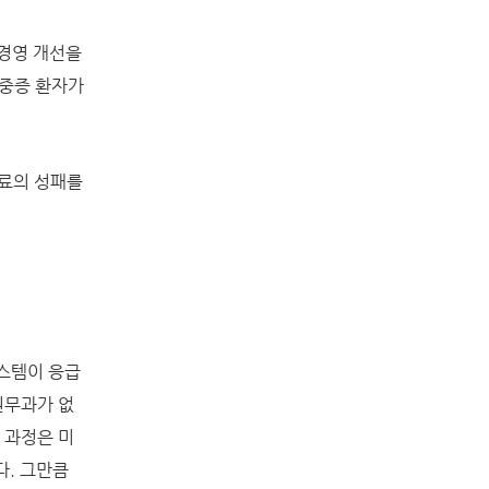
 경영 개선을
 중증 환자가
료의 성패를
시스템이 응급
원무과가 없
 과정은 미
다. 그만큼