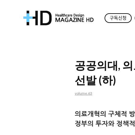
구독신청
매
거
진
공공의대, 의
HD
선발 (하)
volume.63
의료개혁의 구체적 방
정부의 투자와 정책적