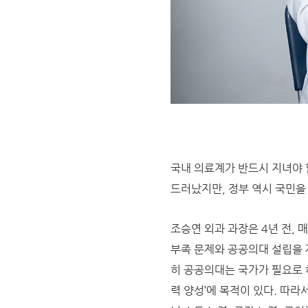
국내 의료계가 반드시 지녀야 
드러났지만, 정부 역시 국민을
조승연 외과 과장은 4년 전,
부족 문제와 공공의대 설립을 
히 공공의대는 국가가 필요로 
력 양성’에 목적이 있다. 따라