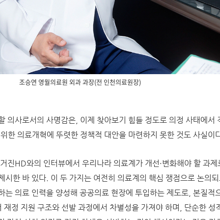
조승연 영월의료원 외과 과장(전 인천의료원장)
할 의사로서의 사명감은, 이제 찾아보기 힘들 정도로 의정 사태에서
 위한 의료개혁에 뚜렷한 정책적 대안을 마련하지 못한 것도 사실이다
 매거진HD와의 인터뷰에서 우리나라 의료계가 개선·변화해야 할 과제
제시한 바 있다. 이 두 가지는 여전히 의료계의 핵심 쟁점으로 논의되
하는 의료 인력을 양성해 공공의료 현장에 투입하는 제도로, 본질적으
서 재정 지원 구조와 선발 과정에서 차별성을 가져야 하며, 단순한 성