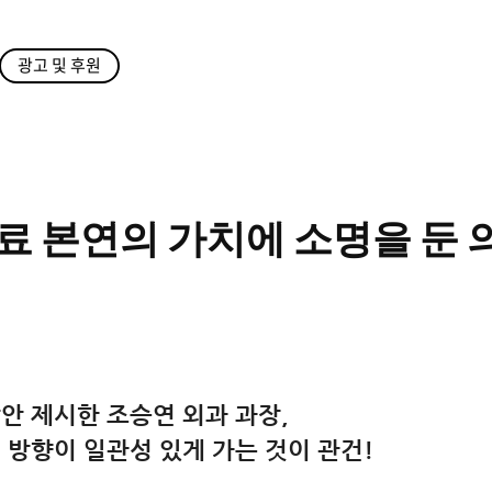
광고 및 후원
료 본연의 가치에 소명을 둔 
안 제시한 조승연 외과 과장,
 방향이 일관성 있게 가는 것이 관건!