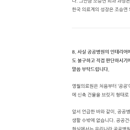
다. 그만큼 조승연 외과 과장
한국 의료계의 성장은 조승연 
8. 사실 공공병원의 인테리어
도 불구하고 직접 판단하시기
말씀 부탁드립니다.
영월의료원은 처음부터 ‘공공’
에 신축 건물을 브릿지 형태로
앞서 언급한 바와 같이, 공공
생할 수밖에 없습니다. 공공건
현실에서는 우리나라 공공병원