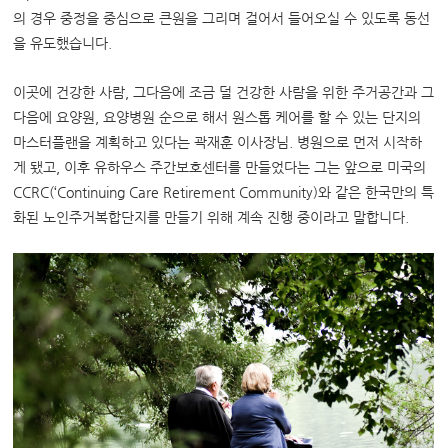
의 경우 중정을 중심으로 큰원을 그리며 걸어서 들어오실 수 있도록 동선
을 유도했습니다.
이곳에 건강한 사람, 그다음에 조금 덜 건강한 사람을 위한 주거공간과 그
다음에 요양원, 요양병원 순으로 해서 원스톱 케어를 할 수 있는 단지의
마스터플랜을 계획하고 있다는 곽재훈 이사장님. 병원으로 먼저 시작하
게 됐고, 이후 유하우스 주간보호센터를 만들었다는 그는 앞으로
미국의
CCRC(‘Continuing Care Retirement Community)와 같은 한국만의 특
화된 노인주거복합단지를 만들기 위해
계속 진행 중이라고 말합니다.