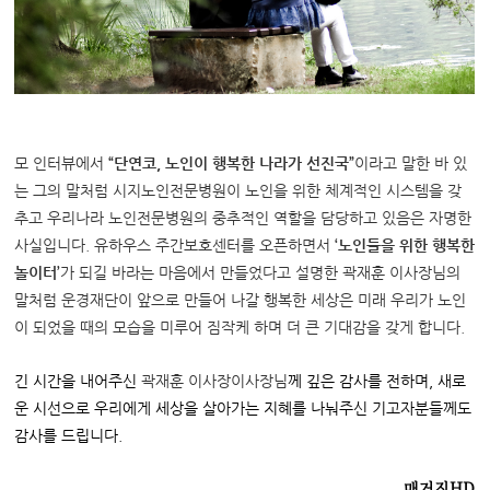
모 인터뷰에서
“단연코, 노인이 행복한 나라가 선진국”
이라고 말한 바 있
는 그의 말처럼 시지노인전문병원이 노인을 위한 체계적인 시스템을 갖
추고 우리나라 노인전문병원의 중추적인 역할을 담당하고 있음은 자명한
사실입니다. 유하우스 주간보호센터를 오픈하면서
‘노인들을 위한 행복한
놀이터’
가 되길 바라는 마음에서 만들었다고 설명한
곽재훈 이사장님의
말
처럼 운경재단이 앞으로 만들어 나갈 행복한 세상은 미래 우리가 노인
이 되었을 때의 모습을 미루어 짐작케 하며 더 큰 기대감을 갖게 합니다.
긴 시간을 내어주신
곽재훈 이사장이사장님
께 깊은 감사를 전하며, 새로
운 시선으로 우리에게 세상을 살아가는 지혜를 나눠주신 기고자분들께도
감사를 드립니다.
매거진HD