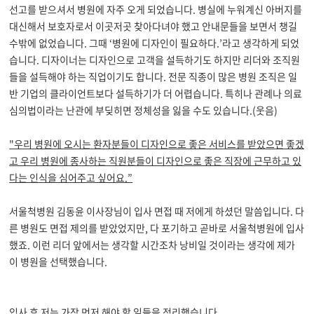
선고를 받으셔서 병원에 자주 오게 되었습니다. 병실에 누워계신 아버지를
대신해서 보호자로서 이곳저곳 찾아다녀야 했고 안내문들을 보면서 챙길
수밖에 없었습니다. 그때 ‘병원에 디자인이 필요하다.’라고 생각하게 되었
습니다. 디자이너는 디자인으로 고객을 설득하기도 하지만 리더와 조직원
들을 설득해야 하는 직업이기도 합니다. 전문 직종이 많은 병원 조직은 일
반 기업의 클라이언트보다 설득하기가 더 어렵습니다. 특히나 관례나 의료
심의법이라는 난관에 부딪히면 정체성을 잃을 수도 있습니다.(웃음)
"우리 병원에 오시는 환자분들이 디자인으로 좋은 서비스를 받았으면 좋겠
고 우리 병원에 종사하는 직원분들이 디자인으로 좋은 직장에 근무하고 있
다는 인식을 심어주고 싶어요.”
서울척병원 김동윤 이사장님이 입사 면접 때 저에게 하셨던 말씀입니다. 다
른 병원도 면접 제의를 받았었지만, 다 포기하고 곧바로 서울척병원에 입사
했죠. 이런 리더 앞에서는 생각할 시간조차 낭비일 것이라는 생각에 제가
이 병원을 선택했습니다.
입사 후 저는 가장 먼저 해야 할 일들을 정리했습니다.