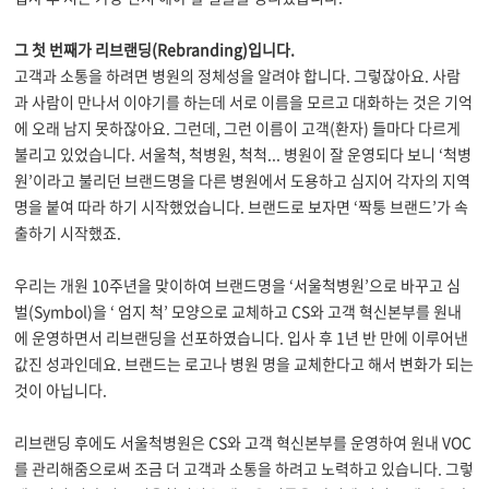
그 첫 번째가 리브랜딩(Rebranding)입니다.
고객과 소통을 하려면 병원의 정체성을 알려야 합니다. 그렇잖아요. 사람
과 사람이 만나서 이야기를 하는데 서로 이름을 모르고 대화하는 것은 기억
에 오래 남지 못하잖아요. 그런데, 그런 이름이 고객(환자) 들마다 다르게
불리고 있었습니다. 서울척, 척병원, 척척... 병원이 잘 운영되다 보니 ‘척병
원’이라고 불리던 브랜드명을 다른 병원에서 도용하고 심지어 각자의 지역
명을 붙여 따라 하기 시작했었습니다. 브랜드로 보자면 ‘짝퉁 브랜드’가 속
출하기 시작했죠.
우리는 개원 10주년을 맞이하여 브랜드명을 ‘서울척병원’으로 바꾸고 심
벌(Symbol)을 ‘ 엄지 척’ 모양으로 교체하고 CS와 고객 혁신본부를 원내
에 운영하면서 리브랜딩을 선포하였습니다. 입사 후 1년 반 만에 이루어낸
값진 성과인데요. 브랜드는 로고나 병원 명을 교체한다고 해서 변화가 되는
것이 아닙니다.
리브랜딩 후에도 서울척병원은 CS와 고객 혁신본부를 운영하여 원내 VOC
를 관리해줌으로써 조금 더 고객과 소통을 하려고 노력하고 있습니다. 그렇