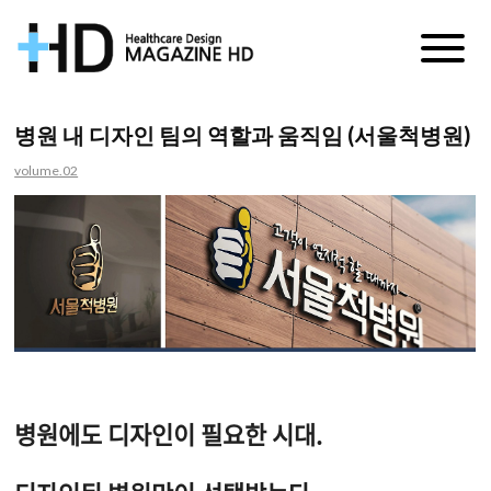
매
거
병원 내 디자인 팀의 역할과 움직임 (서울척병원)
진
volume.02
HD
병원에도 디자인이 필요한 시대.