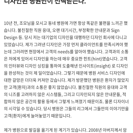
디자인된 병원만이 선택받는다.
10년 전, 조모님을 모시고 동네 병원에 가면 항상 똑같은 불편을 느끼곤 했
습니다. 불친절한 직원 응대, 오랜 대기시간, 부정확한 안내문과 Sign
Design 등. 당시 저는 대기업의 디자인을 대행하던 디자인 회사에 다니고
있었습니다. 제가 그려낸 디자인은 가장 먼저 클라이언트를 만족시켜야 했
는데 그러려면 현장에서 고객의 needs를 알아야 했습니다. 고객과의 소통
은 저에게 있어서 디자인을 하는데 매우 중요한 힌트(hint)였습니다. 고객
의 인터뷰와 디자인 싱킹을 통하여 도출해낸 인사이트(insight) 로 디자인
을 완성하는 것이 제 일이었습니다. 그렇기 때문에 병원 서비스 디자인에
대한 갈망은 더더욱 커져만 갔습니다. 제가 방문했던 병원은 환자가 많았지
만 고객(환자)과의 소통은 좋지 않았습니다. 불친절한 직원의 응대와 고객
의 니즈를 고려하지 않은 시스템들, 그리고 디자인되지 않은 안내문들, 적
합하지 않은 공간의 활용 등에서 그렇게 느껴졌기 때문이죠. 물론 디자이너
의 시각일 수 있습니다. 당시 병원은 그들의 리그에서 그들만의 이야기만을
고객(환자)에게 늘어놓았기 때문입니다.
제가 병원으로 발길을 옮기게 된 계기가 있습니다. 2008년 아버지께서 암