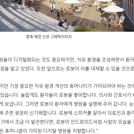
증축 예정 신관 그래픽이미지
원들이 디지털화되는 것도 중요하지만, 치유 환경을 조성하면서 환
 점을 알고 있었다. 또한 앞으로는 로봇이 이를 대체할 수 있을 것으
지만 가장 중요한 치유 환경 개선의 휴머니티가 가미되어야 하는 것
 있습니다. 놀랍게도 환자들이 로봇을 좋아합니다. 의사와 간호사가
게 보냅니다. 그러면 로봇이 환자에게 병원을 설명해 주러 갑니다. 
해 주면 굉장히 신기해합니다. 로봇에 스피커를 달아서 의료진과 환자
여기에서 조금 더 발전한다면, 로봇이 안드로이드처럼 사람의 모습을 
은 휴머니즘이 가미된 디지털 병원을 지향합니다.”