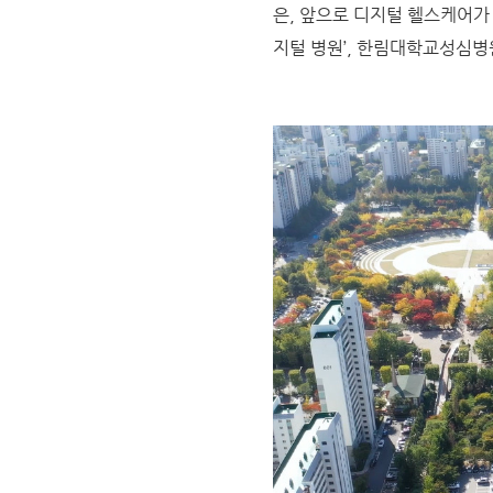
은, 앞으로 디지털 헬스케어가
지털 병원’, 한림대학교성심병