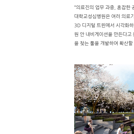
“의료진의 업무 과중, 혼잡한
대학교성심병원은 여러 의료기
3D 디지털 트윈에서 시각화하
원 안 내비게이션을 만든다고 
을 찾는 툴을 개발하여 확산할 