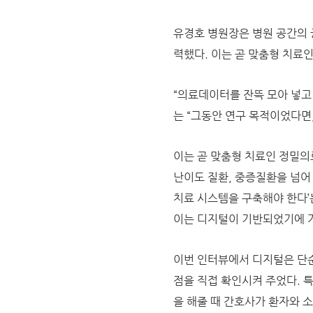
유경호 병원장은 병원 공간의 
력했다. 이는 곧 맞춤형 치료인 
“의료데이터를 잔뜩 모아 넣고
는 “그동안 연구 목적이었다면
이는 곧 맞춤형 치료인 정밀의료(
난이도 질환, 중증질환을 넘어
치료 시스템을 구축해야 한다’
이는 디지털이 기반되었기에 가
이번 인터뷰에서 디지털은 단순
점을 직접 확인시켜 주었다. 
을 해줄 때 간호사가 환자와 소