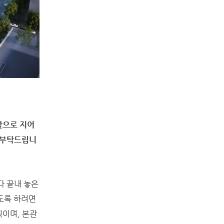
앞으로 지어
 부탁드립니
다 끝내 놓은
도록 하려면
획이며, 본관