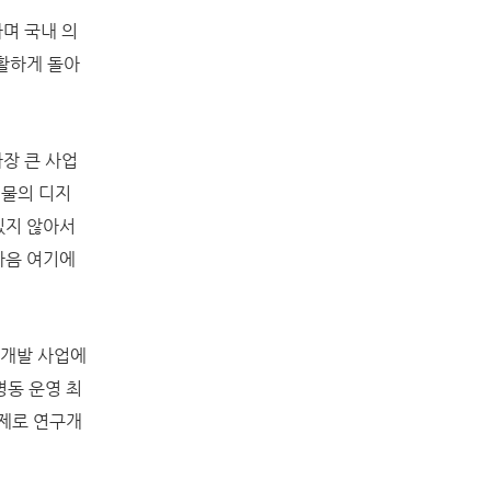
며 국내 의
활하게 돌아
장 큰 사업
건물의 디지
있지 않아서
다음 여기에
개발 사업에
병동 운영 최
주제로 연구개