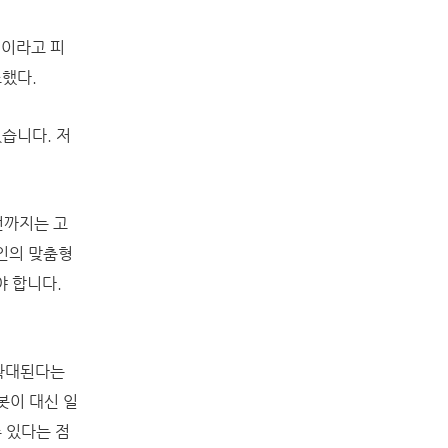
”이라고 피
조했다.
습니다. 저
이전까지는 고
인의 맞춤형
야 합니다.
 확대된다는
봇이 대신 일
 있다는 점