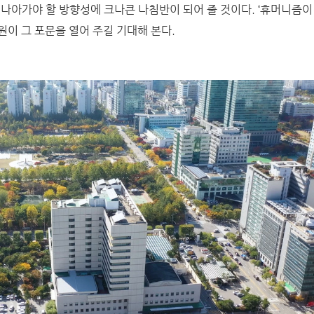
 나아가야 할 방향성에 크나큰 나침반이 되어 줄 것이다. ‘휴머니즘이
원이 그 포문을 열어 주길 기대해 본다.