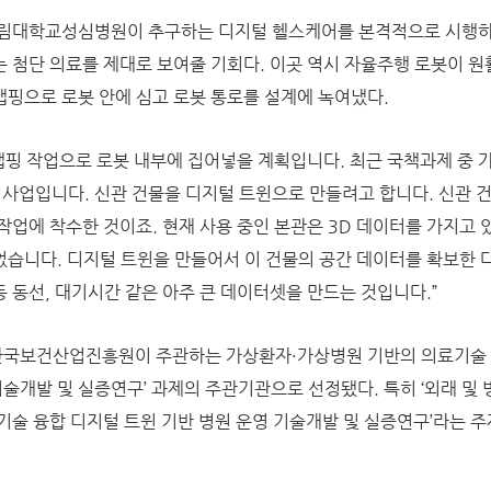
한림대학교성심병원이 추구하는 디지털 헬스케어를 본격적으로 시행하
 첨단 의료를 제대로 보여줄 기회다. 이곳 역시 자율주행 로봇이 원
D맵핑으로 로봇 안에 심고 로봇 통로를 설계에 녹여냈다.
맵핑 작업으로 로봇 내부에 집어넣을 계획입니다. 최근 국책과제 중 가
win) 사업입니다. 신관 건물을 디지털 트윈으로 만들려고 합니다. 신관 
 작업에 착수한 것이죠. 현재 사용 중인 본관은 3D 데이터를 가지고 
습니다. 디지털 트윈을 만들어서 이 건물의 공간 데이터를 확보한 
 동선, 대기시간 같은 아주 큰 데이터셋을 만드는 것입니다.”
국보건산업진흥원이 주관하는 가상환자·가상병원 기반의 의료기술 
기술개발 및 실증연구’ 과제의 주관기관으로 선정됐다. 특히 ‘외래 및 
기술 융합 디지털 트윈 기반 병원 운영 기술개발 및 실증연구’라는 