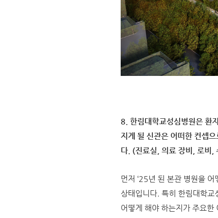
8. 한림대학교성심병원은 환자
지게 될 신관은 어떠한 컨셉으
다. (진료실, 의료 장비, 로비,
먼저 ‘25년 된 본관 병원을 
상태입니다. 특히 한림대학교
어떻게 해야 하는지가 주요한 