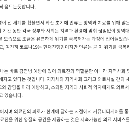
금씩 움트는듯합니다
.
이 전 세계를 휩쓸면서 확산 초기에 인류는 방역과 치료를 위해 많
 기간 동안 각국 정부와 사회는 지역과 환경에 맞춰 끊임없이 방역
다른 모습으로 조금은 유연하게 위기를 극복해가는 과정에 접어들었습
고
,
여전히 코로나
19
는 현재진행형이지만 인류는 곧 이 위기를 극복
하나는 바로 감염병 예방에 있어 의료진의 역할뿐만 아니라 지역사회 
요해지고 있다는 것입니다
.
지자체와 지역사회 그리고 의료시설 간의 
고와 감염을 미리 예방하고
,
소외된 지역과 사회적 약자에게도 의료
고 있습니다
.
길어지며 의료진의 피로가 한계에 달하는 시점에서 커뮤니티케어를 통
료진을 위한 양질의 공간을 제공하는 것은 지속가능한 의료 서비스를