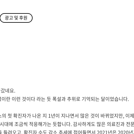
광고 및 후원
나갔네요
.
석이란 이런 것이다 라는 듯 폭설과 추위로 기억되는 달이었습니다
.
의 첫 확진자가 나온 지
1
년이 지나면서 많은 것이 바뀌었지만
,
이제
 시대에 조금씩 적응해가는 듯합니다
.
감사하게도 많은 의료진과 전
둘 들려오고
,
확진자 수도 감소 추세에 접어들면서
2021
년은
2020
년