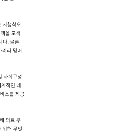
은 시행착오
대책을 모색
니다
.
물론
하리라 믿어
및 사회구성
체계적인 네
서비스를 제공
해 의료 부
 위해 무엇