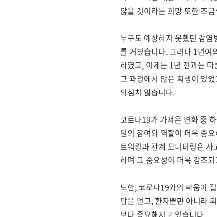
않을 것이라는 희망 또한 조
누구도 예상하지 못했던 감염병
를 거쳤습니다
.
그러나
1
년여의
하였고
,
이제는
1
년 전과는 
그 과정에서 많은 희생이 있었
의심치 않습니다
.
코로나
19
가 가져온 변화 중 
원의 참여와 역할이 더욱 중
트워킹과 관계 모니터링은 사
하며 그 중요성이 더욱 강조되
또한
,
코로나
19
와의 싸움이 
담을 덜고
,
환자뿐만 아니라 의
보다 중요해지고 있습니다
.