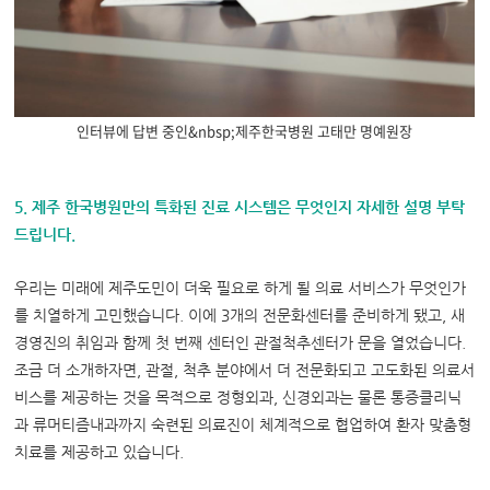
인터뷰에 답변 중인&nbsp;제주한국병원 고태만 명예원장
5. 제주 한국병원만의 특화된 진료 시스템은 무엇인지 자세한 설명 부탁
드립니다.
우리는 미래에 제주도민이 더욱 필요로 하게 될 의료 서비스가 무엇인가
를 치열하게 고민했습니다. 이에 3개의 전문화센터를 준비하게 됐고, 새
경영진의 취임과 함께 첫 번째 센터인 관절척추센터가 문을 열었습니다.
조금 더 소개하자면, 관절, 척추 분야에서 더 전문화되고 고도화된 의료서
비스를 제공하는 것을 목적으로 정형외과, 신경외과는 물론 통증클리닉
과 류머티즘내과까지 숙련된 의료진이 체계적으로 협업하여 환자 맞춤형
치료를 제공하고 있습니다.