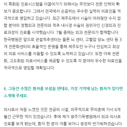
이 특화된 진료시스템을 이끌어가기 위해서는 무엇보다 전문 인력의 확
보가 중요합니다. 그래서 전국에서 손꼽히는 우수한 실력의 의료진을 적
극적으로 영입하고 있습니다. 최근 제주도에서 시술이 어려웠던 수지 접
합 분야의 정형외과 전문의와 척추 내시경 수술의 권위자인 신경외과 진
료과장이 진료를 시작했습니다. 7월 중에는 외과 전문의가 함께합니다.
한국병원은 앞으로 관절척추센터는 물론 뇌 센터, 고혈압 당뇨 센터 등 3
개 전문화센터의 효율적인 운영을 통해 제주도민 누구나 안심하고 최상
의 의료 서비스를 이용할 수 있도록 노력하고 있습니다. 또한 더욱 전문
화, 고도화된 의료서비스를 제공할 수 있도록 각 분야의 우수한 의료진을
적극적으로 영입할 계획입니다.
6. 그동안 수많은 환자를 보셨을 텐데요, 가장 기억에 남는 환자가 있다면
소개해 주세요.
의사로서 처음 느꼈던 것은 전공의 시절, 의무적으로 무의촌에 가서 6개
월간 근무한 적이 있었습니다. 후에 제가 광주기독병원에서 외과 의사로
진료를 보게 됐는데, 환자 한 분이 저를 보더니 굉장히 반가워하셨습니다.