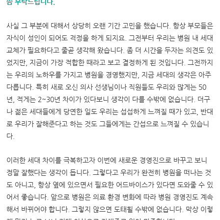
씀 부탁드립니다.
사실 그 부분에 대해서 상당히 오랜 기간 고민을 했습니다. 항상 부모들은
자식이 성인이 되어도 걱정을 하게 되지요. 그전부터 우리는 병원 내 세대
교체가 필요하다고 줄곧 생각해 왔습니다. 좀 더 시간을 두자는 의견도 있
었지만, 지금이 가장 적합한 때라고 보고 결정하게 된 것입니다. 그전까지
는 우리의 노하우를 가지고 병원을 경영했지만, 지금 세대의 생각은 아주
다릅니다. 특히 새로 오신 의사 선생님이나 직원들도 우리와 많게는 50
년, 적게는 2~30년 차이가 있다보니 생각이 다를 수밖에 없습니다. 더구
나 젊은 세대들에게 당연한 일도 우리는 섭섭하게 느껴질 때가 있고, 반대
로 우리가 잘해준다고 하는 것도 그들에게는 간섭으로 느껴질 수 있습니
다.
이러한 세대 차이를 극복하고자 이번에 새로운 경영진으로 바꾸고 보니
정말 잘했다는 생각이 듭니다. 그렇다고 우리가 완전히 병원을 떠나는 것
도 아니고, 항상 옆에 있으면서 필요한 어드바이스가 있다면 도와줄 수 있
어서 좋습니다. 앞으로 병원은 의료 환경 변화에 따라 병원 경영진도 계속
해서 바뀌어야 합니다. 그렇지 않으면 도태될 수밖에 없습니다. 막상 이렇