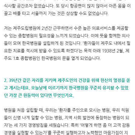
식사할 공간조차 없었습니다. 또 당시 항공편이 많지 않아서 아픈 몸을 이
끌고 배를 타고 서울까지 가는 것은 상상할 수도 없었습니다.
저는 제주도립병원에 2년간 근무하면서 수준 높은 의료서비스를 제공할
수 있는 종합병원의 필요성을 느끼게 되었습니다. 이에 뜻을 함께한 의사
들이 모여 한국병원을 설립하게 된 것입니다. ‘환자들이 제주도 내에서 필
요한 치료를 적시에 받을 수 있도록 하겠다’는 목적 아래 1938년 2월, 제
주도 1호 종합병원인 한국병원의 문을 열게 되었습니다.
2. 39년간 같은 자리를 지키며 제주도민의 건강을 위해 헌신의 열정을 쏟
고 계시는데요. 오늘날에 이르기까지 한국병원을 꾸준히 유지할 수 있었
던 가장 큰 원동력이 있다면 무엇인가요.
병원을 처음 설립할 때, 우리는 ‘환자를 주인으로 모시는 병원, 우리 직원
들이 신명 나게 일할 수 있는 병원, 지역 사회 발전에 동참하는 병원이 되
자’는 세 가지 경영방침을 세웠습니다. 특히 ‘어떻게 하면 좀 더 고객 감동
경영을 실현할 수 있는가’를 꾸준히 실행하고자 노력했던 마음가짐이 지