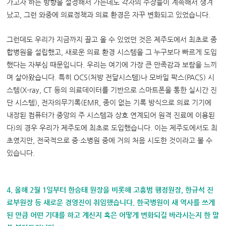
가고자 하는 방향을 설정해서 가는데도 각자의 주장들이 계속해서 생겨
났고, 그런 와중에 의료정책과 의료 환경은 자꾸 변화되고 있었습니다.
그런데도 우리가 지금까지 끌고 올 수 있었던 것은 제주도에서 최초로 종
합병원을 설립했고, 새로운 의료 환경 시스템을 그 누구보다 빠르게 도입
했다는 자부심 때문입니다. 우리는 여기에 가장 큰 만족감과 보람을 느끼
며 살아왔습니다. 특히 OCS(처방 전달시스템)나 모바일 팍스(PACS) 시
스템(X-ray, CT 등의 의료데이터를 기반으로 스마트폰을 통한 실시간 진
단 시스템), 전자의무기록(EMR, 종이 없는 기록 방식으로 의료 기기에
내장된 컴퓨터가 중앙의 주 시스템과 상호 연계되어 원격 진료에 이용된
다)의 경우 우리가 제주도에 최초로 도입했습니다. 이는 제주도에서도 최
초였지만, 전국적으로 중·소병원 중에 거의 처음 시도한 것이라고 볼 수
있습니다.
4. 올해 2월 1일부터 한승태 원장을 비롯해 고흥범 행정원장, 한규석 진
료부원장 등 새로운 경영진이 취임했습니다. 한국병원이 새 역사를 쓰게
된 만큼 어떤 기대를 하고 계신지 혹은 어떻게 변화되길 바라시는지 한 말