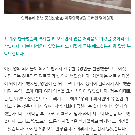
인터뷰에 답변 중인&nbsp;제주한국병원 고태만 명예원장
3. 제주 한국병원의 역사를 써 오시면서 많은 어려움도 따랐을 것이라 예
상됩니다. 어떤 어려움이 있었는지 또 어떻게 극복 해오셨는지 한 말씀 부
탁드립니다.
여섯 명의 의사들이 의기투합해서 제주한국병원을 설립했습니다. 여섯
사람 모두 진료과도 다르고 개성 역시 달랐습니다. 처음에는 서로 한마음
이 되어 시작했지만, 병원이 잘 되고 보니 각자 생각이 달라지기 시작했습
니다. 수익구조에 대해 여러 의문을 표한 사람이 많았습니다. 저는 이대로
는 안 되겠다 싶었습니다. 그래서 모두에게 “우리가 의사인데 꼭 돈만 가
지고 사는 것은 아니지 않나. 지역 사회에 공헌하는 삶이 의미가 있지 않
겠는가. 너무 이익을 추구하려고 애쓰지 말자”라며 서로의 마음을 다독였
습니다. 그리고 ‘앞으로의 모든 의사결정은 만장일치로 하자’라고 의견을
모았습니다. 하지만 6명 모두 만장일치가 이뤄지기란 쉽지 않았습니다.