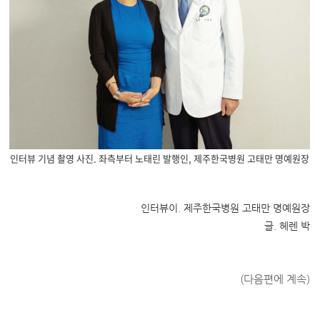
인터뷰 기념 촬영 사진. 좌측부터 노태린 발행인, 제주한국병원 고태만 명예원장
인터뷰이. 제주한국병원 고태만 명예원장
글. 헤렌 박
(다음편에 계속)