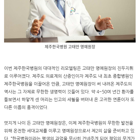
제주한국병원 고태만 명예원장
이번 제주한국병원의 대대적인 리모델링은 고태만 명예원장의 진두지휘
로 이루어졌다. 제주도 의료계의 산증인이자 제주도 내 최초 종합병원인
제주한국병원을 이끌어온 만큼, 고태만 명예원장이 써 내려온 제주도의
역사는 그 자체로 무한한 생명력이 깃들어 있다. 약 4~50여 년간 환자를
돌보면서 하얗게 센 머리는 인고의 세월을 버텨내 온 고귀한 연륜이자 또
다른 이름의 품격이었다.
멋지게 나이 든 고태만 명예원장은, 이제 제주한국병원의 무한한 발전을
위해 온전한 세대교체를 이루고 명예원장으로서 제2의 삶을 준비하고 있
다. “한국병원이라는 평생의 과업을 무사히 건네주게 되어 책임의 무게가