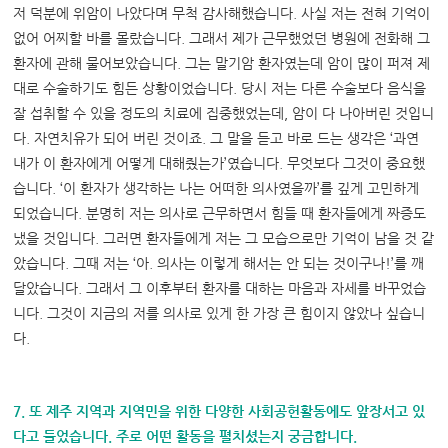
저 덕분에 위암이 나았다며 무척 감사해했습니다. 사실 저는 전혀 기억이
없어 어찌할 바를 몰랐습니다. 그래서 제가 근무했었던 병원에 전화해 그
환자에 관해 물어보았습니다. 그는 말기암 환자였는데 암이 많이 퍼져 제
대로 수술하기도 힘든 상황이었습니다. 당시 저는 다른 수술보다 음식을
잘 섭취할 수 있을 정도의 치료에 집중했었는데, 암이 다 나아버린 것입니
다. 자연치유가 되어 버린 것이죠. 그 말을 듣고 바로 드는 생각은 ‘과연
내가 이 환자에게 어떻게 대해줬는가’였습니다. 무엇보다 그것이 중요했
습니다. ‘이 환자가 생각하는 나는 어떠한 의사였을까’를 깊게 고민하게
되었습니다. 분명히 저는 의사로 근무하면서 힘들 때 환자들에게 짜증도
냈을 것입니다. 그러면 환자들에게 저는 그 모습으로만 기억이 남을 것 같
았습니다. 그때 저는 ‘아. 의사는 이렇게 해서는 안 되는 것이구나!’를 깨
달았습니다. 그래서 그 이후부터 환자를 대하는 마음과 자세를 바꾸었습
니다. 그것이 지금의 저를 의사로 있게 한 가장 큰 힘이지 않았나 싶습니
다.
7. 또 제주 지역과 지역민을 위한 다양한 사회공헌활동에도 앞장서고 있
다고 들었습니다. 주로 어떤 활동을 펼치셨는지 궁금합니다.