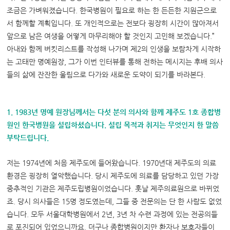
조금은 가벼워졌습니다. 한국병원이 필요로 하는 한 든든한 지원군으로
서 함께할 계획입니다. 또 개인적으로는 전보다 굉장히 시간이 많아져서
앞으로 남은 여생을 어떻게 마무리해야 할 것인지 고민해 보겠습니다.”
아내와 함께 버킷리스트를 작성해 나가며 제2의 인생을 보람차게 시작하
는 고태만 명예원장, 그가 이번 인터뷰를 통해 전하는 메시지는 후배 의사
들의 삶에 잔잔한 울림으로 다가와 새로운 도약이 되기를 바라본다.
1. 1983년 명예 원장님께서는 다섯 분의 의사와 함께 제주도 1호 종합병
원인 한국병원을 설립하셨습니다. 설립 목적과 취지는 무엇인지 한 말씀
부탁드립니다.
저는 1974년에 처음 제주도에 들어왔습니다. 1970년대 제주도의 의료
환경은 굉장히 열악했습니다. 당시 제주도에 의료를 담당하고 있던 가장
중추적인 기관은 제주도립병원이었습니다. 훗날 제주의료원으로 바뀌었
죠. 당시 의사들은 15명 정도였는데, 그들 중 전문의는 단 한 사람도 없었
습니다. 모두 서울대학병원에서 2년, 3년 차 수련 과정에 있는 전공의들
로 포진되어 있었으니까요. 더구나 종합병원이지만 환자나 보호자들이