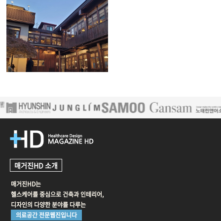
volume.33
[박효진 교수의 '맛있는 집'] 히츠마
부시
매거진HD 소개
매거진HD는
헬스케어를 중심으로 건축과 인테리어,
디자인의 다양한 분야를 다루는
의료공간 전문웹진입니다