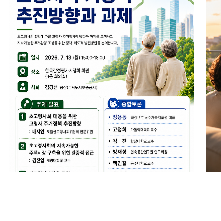
[편집장 FOCUS] 지속가능한 고령자 주거정책
발
추진방향과 과제